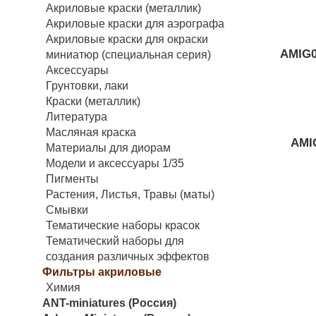
Акриловые краски (металлик)
Акриловые краски для аэрографа
Акриловые краски для окраски
AMIG0
миниатюр (специальная серия)
Аксессуары
Грунтовки, лаки
Краски (металлик)
Литература
Масляная краска
AMI
Материалы для диорам
Модели и аксессуары 1/35
Пигменты
Растения, Листья, Травы (маты)
Смывки
Тематические наборы красок
Тематический наборы для
создания различных эффектов
Фильтры акриловые
Химия
ANT-miniatures (Россия)