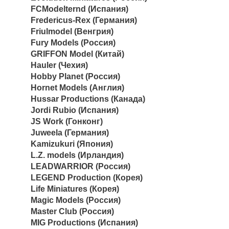
FCModelternd (Испания)
Fredericus-Rex (Германия)
Friulmodel (Венгрия)
Fury Models (Россия)
GRIFFON Model (Китай)
Hauler (Чехия)
Hobby Planet (Россия)
Hornet Models (Англия)
Hussar Productions (Канада)
Jordi Rubio (Испания)
JS Work (Гонконг)
Juweela (Германия)
Kamizukuri (Япония)
L.Z. models (Ирландия)
LEADWARRIOR (Россия)
LEGEND Production (Корея)
Life Miniatures (Корея)
Magic Models (Россия)
Master Club (Россия)
MIG Productions (Испания)