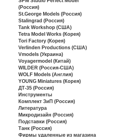
SPM Studio Perfect Model
(Россия)
St.George Models (Россия)
Stalingrad (Россия)
Tank Workshop (США)
Tetra Model Works (Корея)
Tori Factory (Корея)
Verlinden Productions (США)
Vmodels (Украина)
Voyagermodel (Китай)
WILDER (Россия-США)
WOLF Models (Англия)
YOUNG Miniatures (Корея)
ДТ-35 (Россия)
Инструменты
Комплект ЗиП (Россия)
Литература
Микродизайн (Россия)
Подставки (Россия)
Танк (Россия)
Фирмы удаленные из магазина