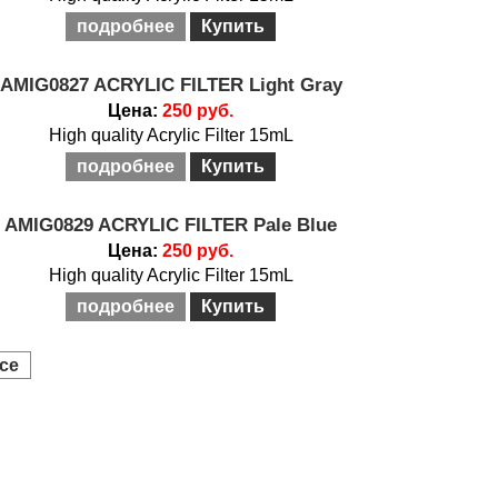
подробнее
Купить
AMIG0827 ACRYLIC FILTER Light Gray
Цена:
250 руб.
High quality Acrylic Filter 15mL
подробнее
Купить
AMIG0829 ACRYLIC FILTER Pale Blue
Цена:
250 руб.
High quality Acrylic Filter 15mL
подробнее
Купить
се