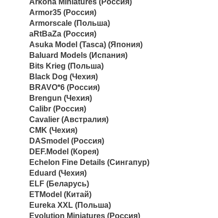
Arkona Miniatures (Россия)
Armor35 (Россия)
Armorscale (Польша)
aRtBaZa (Россия)
Asuka Model (Tasca) (Япония)
Baluard Models (Испания)
Bits Krieg (Польша)
Black Dog (Чехия)
BRAVO*6 (Россия)
Brengun (Чехия)
Calibr (Россия)
Cavalier (Австралия)
CMK (Чехия)
DASmodel (Россия)
DEF.Model (Корея)
Echelon Fine Details (Сингапур)
Eduard (Чехия)
ELF (Беларусь)
ETModel (Китай)
Eureka XXL (Польша)
Evolution Miniatures (Россия)