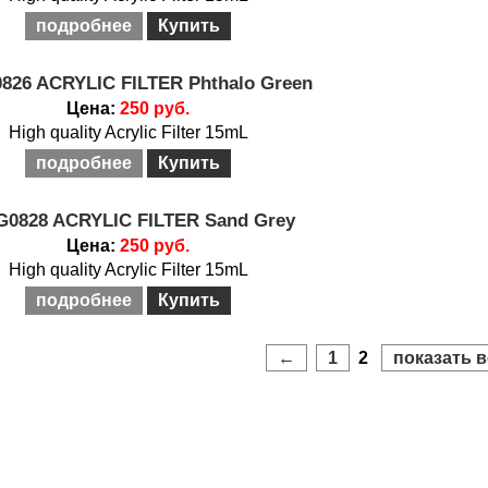
подробнее
Купить
826 ACRYLIC FILTER Phthalo Green
Цена:
250 руб.
High quality Acrylic Filter 15mL
подробнее
Купить
G0828 ACRYLIC FILTER Sand Grey
Цена:
250 руб.
High quality Acrylic Filter 15mL
подробнее
Купить
←
1
2
показать в