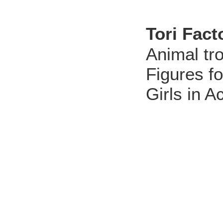
Tori Fact
Animal tr
Figures fo
Girls in A