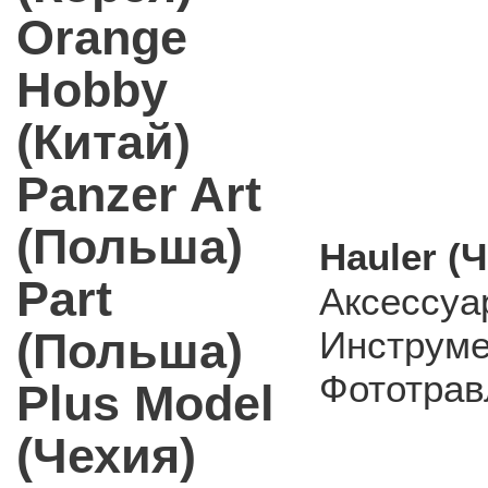
Orange
Hobby
(Китай)
Panzer Art
(Польша)
Hauler (
Part
Аксессуа
(Польша)
Инструм
Фототрав
Plus Model
(Чехия)