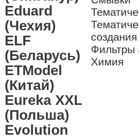
Eduard
Тематиче
(Чехия)
Тематиче
создания
ELF
Фильтры 
(Беларусь)
Химия
ETModel
(Китай)
Eureka XXL
(Польша)
Evolution