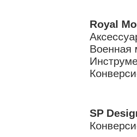
Royal Mo
Аксессуа
Военная 
Инструм
Конверси
SP Desig
Конверси