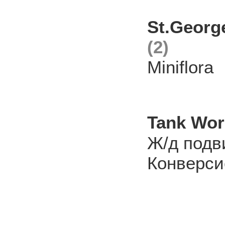
St.Georg
(2)
Miniflora
Tank Wo
Ж/д подв
Конверси