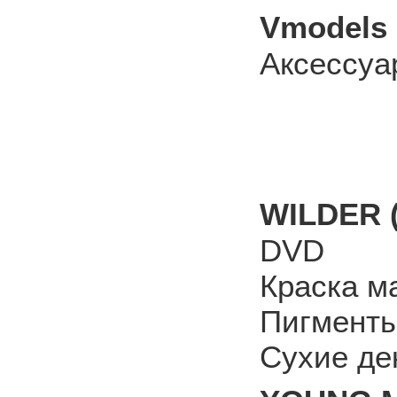
Vmodels 
Аксессуа
WILDER 
DVD
Краска м
Пигмент
Сухие де