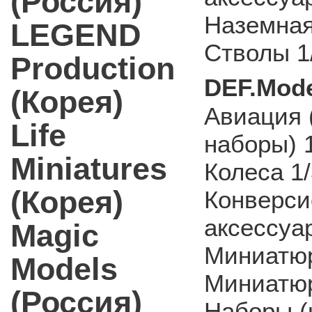
(Россия)
Наземная
LEGEND
Стволы 1
Production
DEF.Mode
(Корея)
Авиация 
Life
наборы) 
Miniatures
Колеса 1
(Корея)
Конверси
аксессуа
Magic
Миниатюр
Models
Миниатюр
(Россия)
Наборы (к