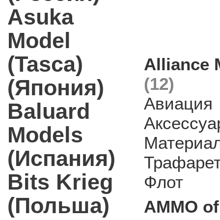
Asuka
Model
(Tasca)
Alliance
(12)
(Япония)
Авиация
Baluard
Аксессуа
Models
Материа
(Испания)
Трафаре
Bits Krieg
Флот
(Польша)
AMMO of