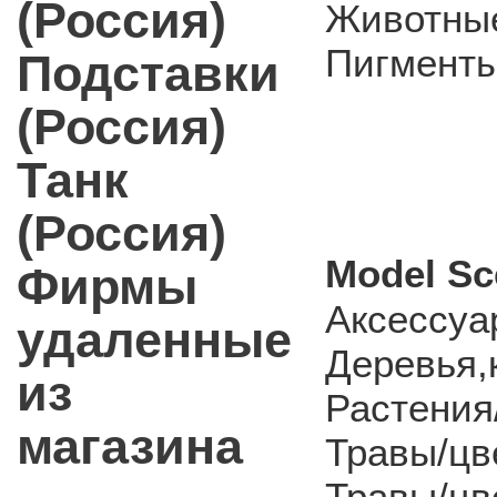
(Россия)
Животные
Пигмент
Подставки
(Россия)
Танк
(Россия)
Model Sc
Фирмы
Аксессуа
удаленные
Деревья,
из
Растения
магазина
Травы/цв
Травы/цв