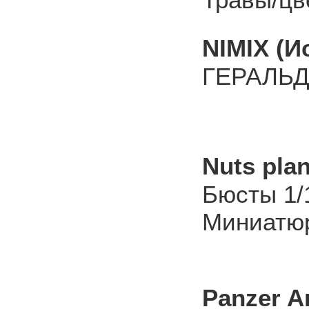
NIMIX (И
ГЕРАЛЬД
Nuts plan
Бюсты 1/
Миниатюр
Panzer A