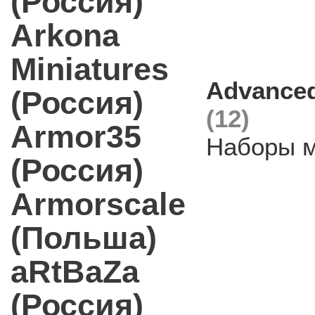
(Россия)
Arkona
Miniatures
Advanced
(Россия)
(12)
Armor35
Наборы м
(Россия)
Armorscale
(Польша)
aRtBaZa
(Россия)