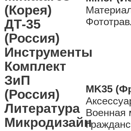
(Корея)
Материа
Фототрав
ДТ-35
(Россия)
Инструменты
Комплект
ЗиП
MK35 (Ф
(Россия)
Аксессуа
Литература
Военная 
Микродизайн
Гражданс