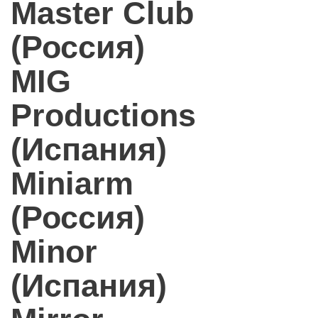
Master Club
(Россия)
MIG
Productions
(Испания)
Miniarm
(Россия)
Minor
(Испания)