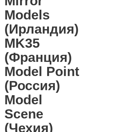
Mirror
Models
(Ирландия)
MK35
(Франция)
Model Point
(Россия)
Model
Scene
(Чехия)