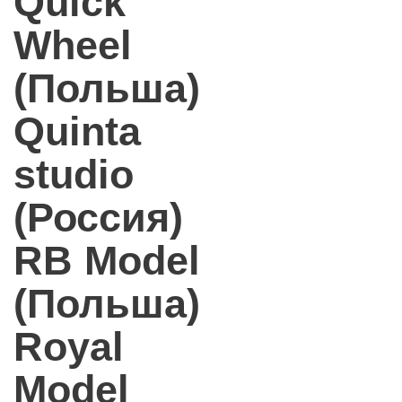
Quick
Wheel
(Польша)
Quinta
studio
(Россия)
RB Model
(Польша)
Royal
Model