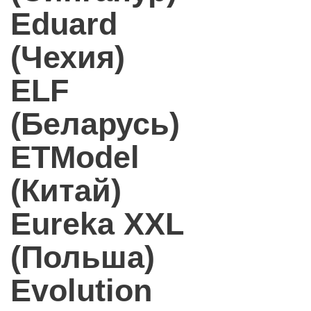
Eduard
(Чехия)
ELF
(Беларусь)
ETModel
(Китай)
Eureka XXL
(Польша)
Evolution