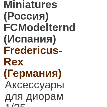
Miniatures
(Россия)
FCModelternd
(Испания)
Fredericus-
Rex
(Германия)
Аксессуары
для диорам