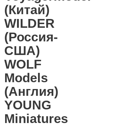
(Китай)
WILDER
(Россия-
США)
WOLF
Models
(Англия)
YOUNG
Miniatures