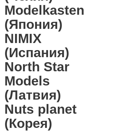
Modelkasten
(Япония)
NIMIX
(Испания)
North Star
Models
(Латвия)
Nuts planet
(Корея)