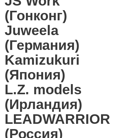
JS Work
(Гонконг)
Juweela
(Германия)
Kamizukuri
(Япония)
L.Z. models
(Ирландия)
LEADWARRIOR
(Россия)