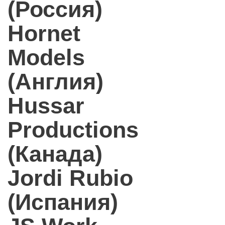
(Россия)
Hornet
Models
(Англия)
Hussar
Productions
(Канада)
Jordi Rubio
(Испания)