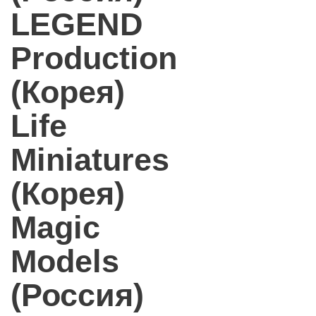
LEGEND
Production
(Корея)
Life
Miniatures
(Корея)
Magic
Models
(Россия)