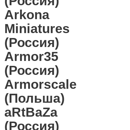
(Россия)
Arkona
Miniatures
(Россия)
Armor35
(Россия)
Armorscale
(Польша)
aRtBaZa
(Россия)