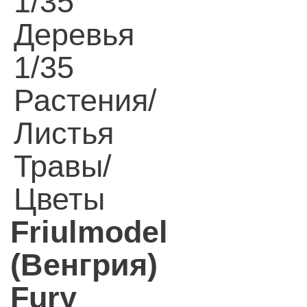
1/35
Деревья
1/35
Растения/
Листья
Травы/
Цветы
Friulmodel
(Венгрия)
Fury