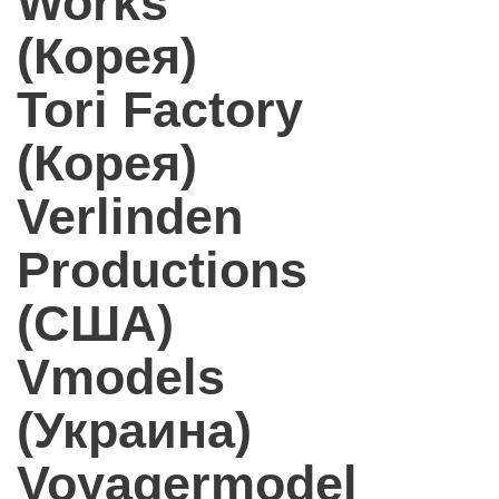
Works
(Корея)
Tori Factory
(Корея)
Verlinden
Productions
(США)
Vmodels
(Украина)
Voyagermodel