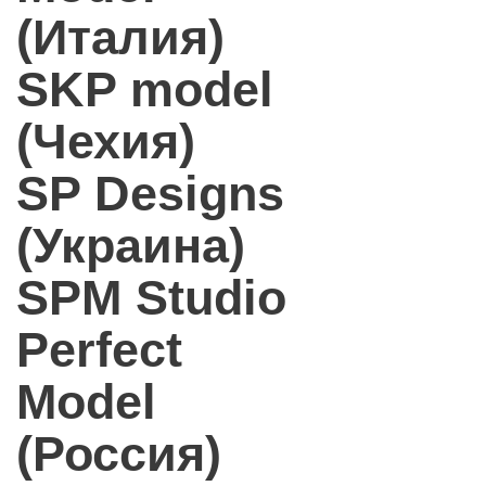
(Италия)
SKP model
(Чехия)
SP Designs
(Украина)
SPM Studio
Perfect
Model
(Россия)