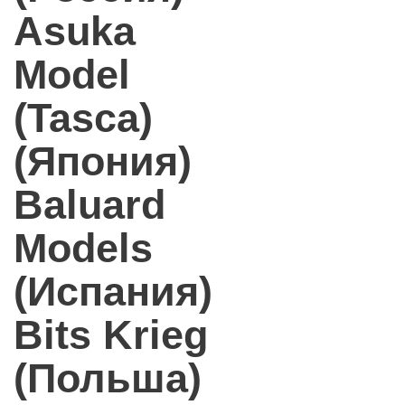
Asuka
Model
(Tasca)
(Япония)
Baluard
Models
(Испания)
Bits Krieg
(Польша)