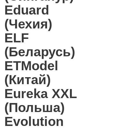
Eduard
(Чехия)
ELF
(Беларусь)
ETModel
(Китай)
Eureka XXL
(Польша)
Evolution