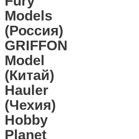
Fury
Models
(Россия)
GRIFFON
Model
(Китай)
Hauler
(Чехия)
Hobby
Planet