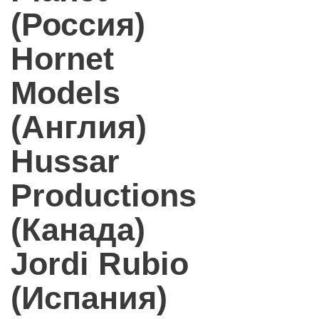
(Россия)
Hornet
Models
(Англия)
Hussar
Productions
(Канада)
Jordi Rubio
(Испания)