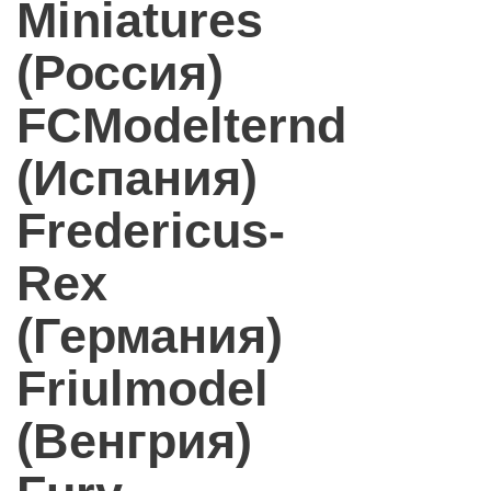
Miniatures
(Россия)
FCModelternd
(Испания)
Fredericus-
Rex
(Германия)
Friulmodel
(Венгрия)