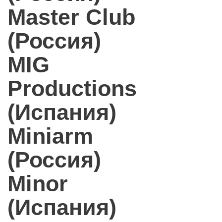
Master Club
(Россия)
MIG
Productions
(Испания)
Miniarm
(Россия)
Minor
(Испания)