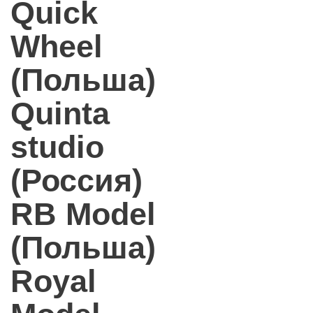
Quick
Wheel
(Польша)
Quinta
studio
(Россия)
RB Model
(Польша)
Royal