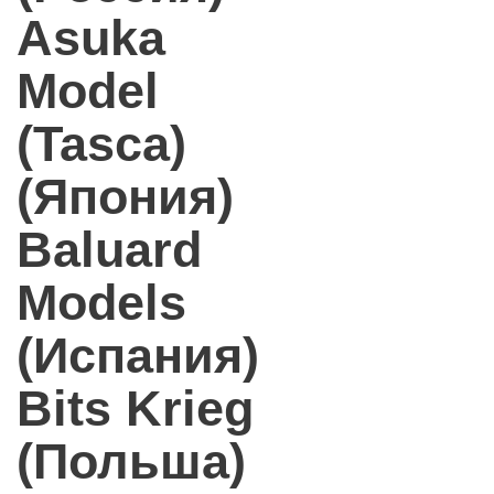
Asuka
Model
(Tasca)
(Япония)
Baluard
Models
(Испания)
Bits Krieg
(Польша)