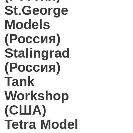
St.George
Models
(Россия)
Stalingrad
(Россия)
Tank
Workshop
(США)
Tetra Model