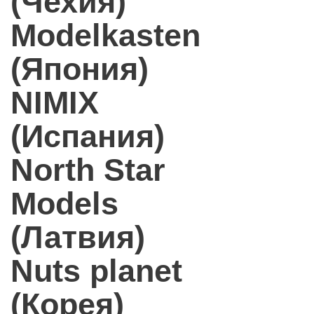
(Чехия)
Modelkasten
(Япония)
NIMIX
(Испания)
North Star
Models
(Латвия)
Nuts planet
(Корея)