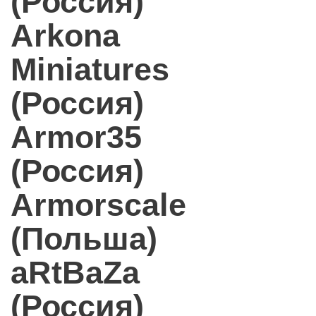
(Россия)
Arkona
Miniatures
(Россия)
Armor35
(Россия)
Armorscale
(Польша)
aRtBaZa
(Россия)