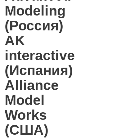
Modeling
(Россия)
AK
interactive
(Испания)
Alliance
Model
Works
(США)