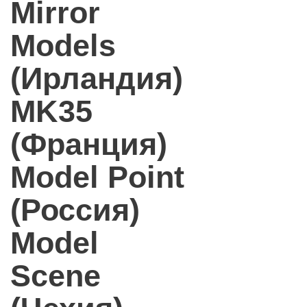
Mirror
Models
(Ирландия)
MK35
(Франция)
Model Point
(Россия)
Model
Scene