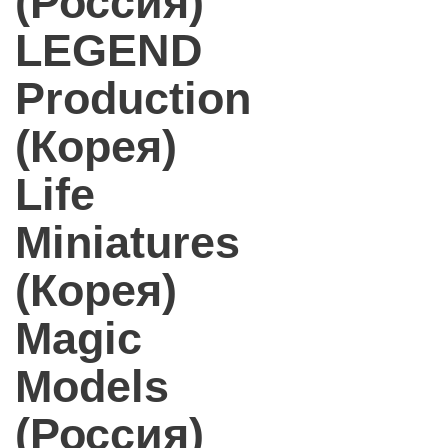
(Россия)
LEGEND
Production
(Корея)
Life
Miniatures
(Корея)
Magic
Models
(Россия)