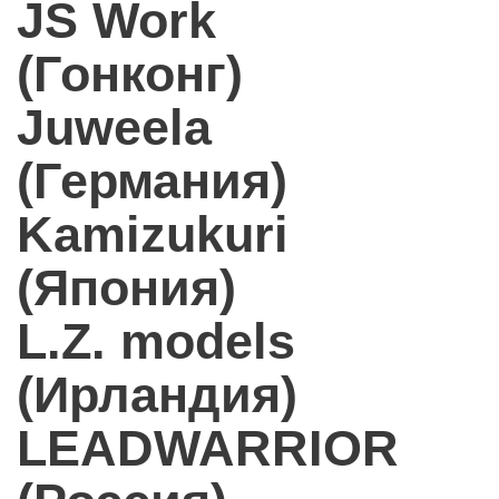
JS Work
(Гонконг)
Juweela
(Германия)
Kamizukuri
(Япония)
L.Z. models
(Ирландия)
LEADWARRIOR