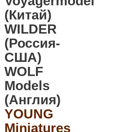
Voyagermodel
(Китай)
WILDER
(Россия-
США)
WOLF
Models
(Англия)
YOUNG
Miniatures