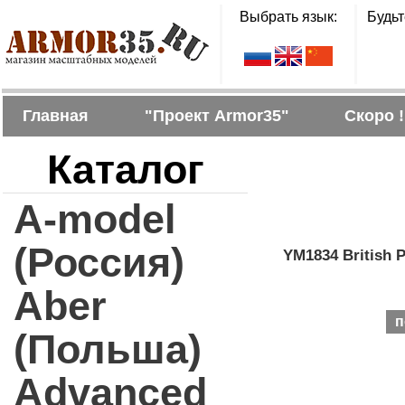
Выбрать язык:
Будьт
Главная
"Проект Armor35"
Скоро !
Каталог
A-model
(Россия)
YM1834 British 
Aber
п
(Польша)
Advanced