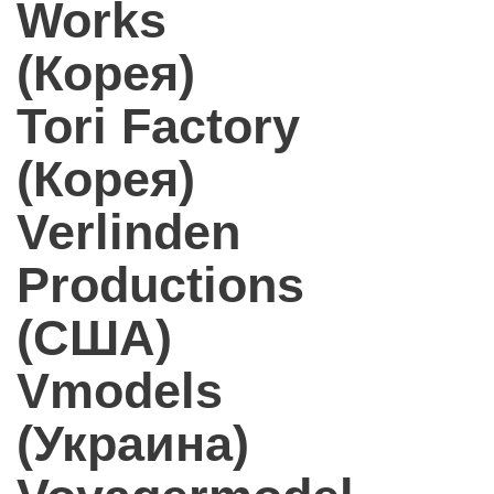
Works
(Корея)
Tori Factory
(Корея)
Verlinden
Productions
(США)
Vmodels
(Украина)