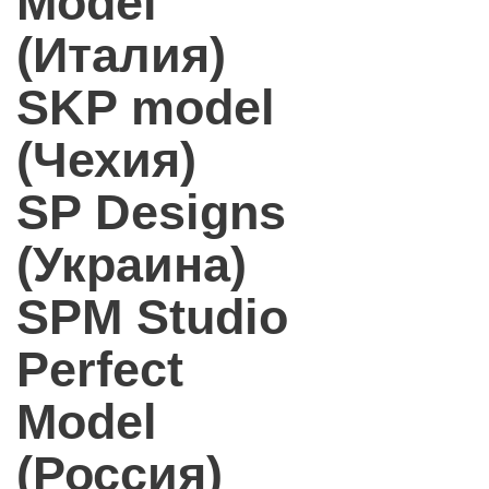
Model
(Италия)
SKP model
(Чехия)
SP Designs
(Украина)
SPM Studio
Perfect
Model
(Россия)