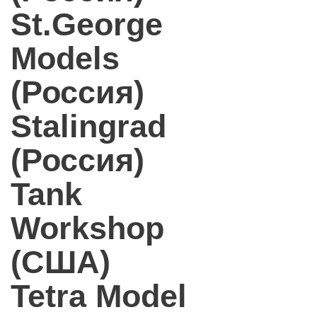
St.George
Models
(Россия)
Stalingrad
(Россия)
Tank
Workshop
(США)
Tetra Model