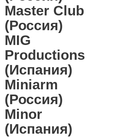
Master Club
(Россия)
MIG
Productions
(Испания)
Miniarm
(Россия)
Minor
(Испания)