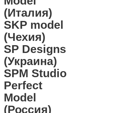
Model
(Италия)
SKP model
(Чехия)
SP Designs
(Украина)
SPM Studio
Perfect
Model
(Россия)