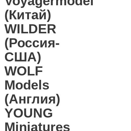
Voyagermodel
(Китай)
WILDER
(Россия-
США)
WOLF
Models
(Англия)
YOUNG
Miniatures