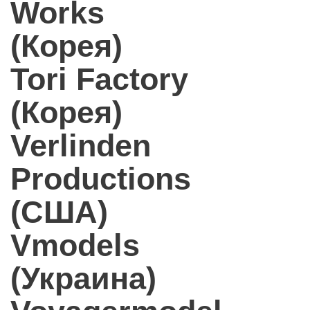
Works
(Корея)
Tori Factory
(Корея)
Verlinden
Productions
(США)
Vmodels
(Украина)