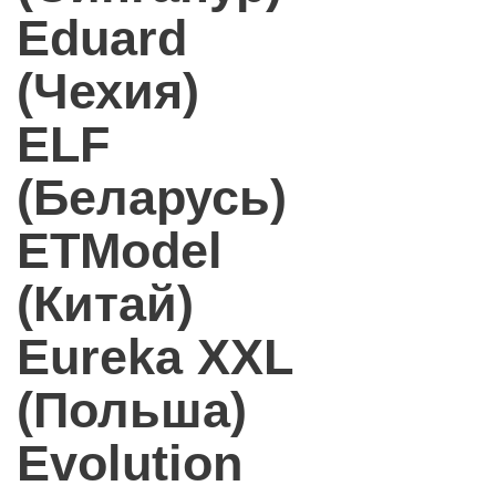
Eduard
(Чехия)
ELF
(Беларусь)
ETModel
(Китай)
Eureka XXL
(Польша)
Evolution