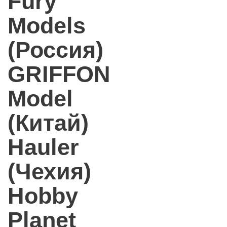
Fury
Models
(Россия)
GRIFFON
Model
(Китай)
Hauler
(Чехия)
Hobby
Planet