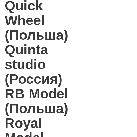
Quick
Wheel
(Польша)
Quinta
studio
(Россия)
RB Model
(Польша)
Royal