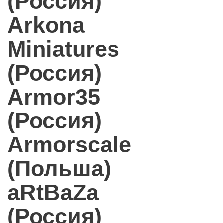
(Россия)
Arkona
Miniatures
(Россия)
Armor35
(Россия)
Armorscale
(Польша)
aRtBaZa
(Россия)