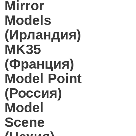
Mirror
Models
(Ирландия)
MK35
(Франция)
Model Point
(Россия)
Model
Scene