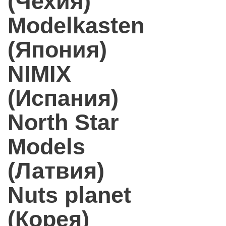
(Чехия)
Modelkasten
(Япония)
NIMIX
(Испания)
North Star
Models
(Латвия)
Nuts planet
(Корея)