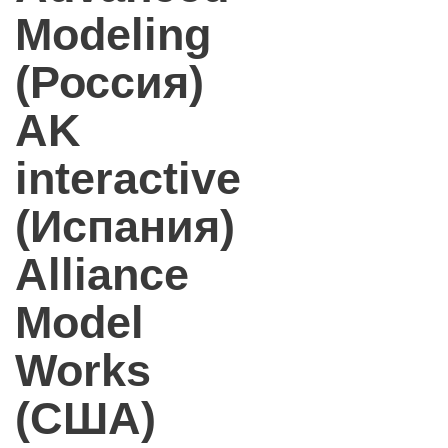
Modeling
(Россия)
AK
interactive
(Испания)
Alliance
Model
Works
(США)