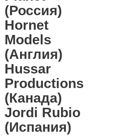
(Россия)
Hornet
Models
(Англия)
Hussar
Productions
(Канада)
Jordi Rubio
(Испания)