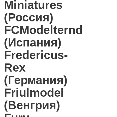
Miniatures
(Россия)
FCModelternd
(Испания)
Fredericus-
Rex
(Германия)
Friulmodel
(Венгрия)