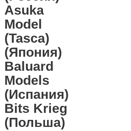
Asuka
Model
(Tasca)
(Япония)
Baluard
Models
(Испания)
Bits Krieg
(Польша)