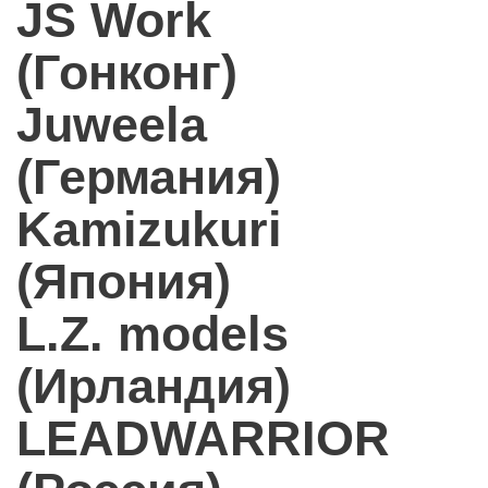
JS Work
(Гонконг)
Juweela
(Германия)
Kamizukuri
(Япония)
L.Z. models
(Ирландия)
LEADWARRIOR