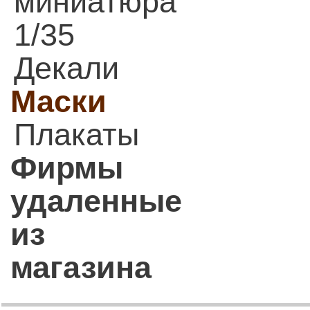
миниатюра
1/35
Декали
Маски
Плакаты
Фирмы
удаленные
из
магазина