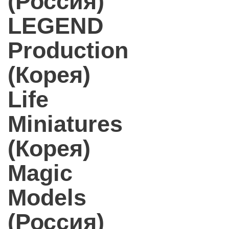
(Россия)
LEGEND
Production
(Корея)
Life
Miniatures
(Корея)
Magic
Models
(Россия)