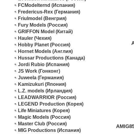
FCModelternd (Испания)
Fredericus-Rex (Германия)
Friulmodel (Венгрия)
Fury Models (Россия)
GRIFFON Model (Китай)
Hauler (Чехия)
Hobby Planet (Россия)
Hornet Models (Англия)
Hussar Productions (Канада)
Jordi Rubio (Испания)
JS Work (Гонконг)
Juweela (Германия)
Kamizukuri (Япония)
L.Z. models (Ирландия)
LEADWARRIOR (Россия)
LEGEND Production (Корея)
Life Miniatures (Корея)
Magic Models (Россия)
Master Club (Россия)
AMIG8
MIG Productions (Испания)