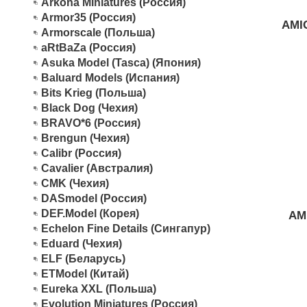
Arkona Miniatures (Россия)
Armor35 (Россия)
AMIG
Armorscale (Польша)
aRtBaZa (Россия)
Asuka Model (Tasca) (Япония)
Baluard Models (Испания)
Bits Krieg (Польша)
Black Dog (Чехия)
BRAVO*6 (Россия)
Brengun (Чехия)
Calibr (Россия)
Cavalier (Австралия)
CMK (Чехия)
DASmodel (Россия)
DEF.Model (Корея)
AM
Echelon Fine Details (Сингапур)
Eduard (Чехия)
ELF (Беларусь)
ETModel (Китай)
Eureka XXL (Польша)
Evolution Miniatures (Россия)