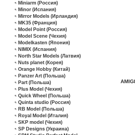
Miniarm (Россия)
Minor (Испания)
Mirror Models (Ирландия)
MK35 (Франция)
Model Point (Россия)
Model Scene (Чехия)
Modelkasten (Япония)
NIMIX (Испания)
North Star Models (Латвия)
Nuts planet (Корея)
Orange Hobby (Китай)
Panzer Art (Польша)
AMIG
Part (Польша)
Plus Model (Чехия)
Quick Wheel (Польша)
Quinta studio (Россия)
RB Model (Польша)
Royal Model (Италия)
SKP model (Чехия)
SP Designs (Украина)