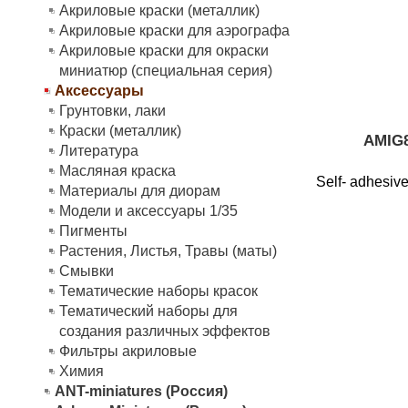
Акриловые краски (металлик)
Акриловые краски для аэрографа
Акриловые краски для окраски
миниатюр (специальная серия)
Аксессуары
Грунтовки, лаки
Краски (металлик)
AMIG
Литература
Масляная краска
Self- adhesive
Материалы для диорам
Модели и аксессуары 1/35
Пигменты
Растения, Листья, Травы (маты)
Смывки
Тематические наборы красок
Тематический наборы для
создания различных эффектов
Фильтры акриловые
Химия
ANT-miniatures (Россия)