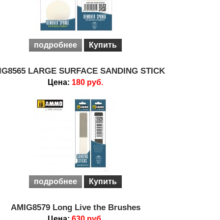
подробнее
Купить
IG8565 LARGE SURFACE SANDING STICK
Цена:
180 руб.
подробнее
Купить
AMIG8579 Long Live the Brushes
Цена:
630 руб.