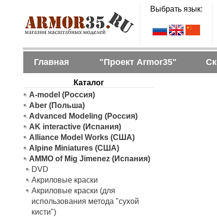
Выбрать язык:
Главная
"Проект Armor35"
Ск
Каталог
A-model (Россия)
Aber (Польша)
Advanced Modeling (Россия)
AK interactive (Испания)
Alliance Model Works (США)
Alpine Miniatures (США)
AMMO of Mig Jimenez (Испания)
DVD
Акриловые краски
Акриловые краски (для
использования метода "сухой
кисти")