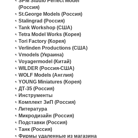
SPM Studio Perfect Model
(Россия)
St.George Models (Россия)
Stalingrad (Россия)
Tank Workshop (США)
Tetra Model Works (Корея)
Tori Factory (Корея)
Verlinden Productions (США)
Vmodels (Украина)
Voyagermodel (Китай)
WILDER (Россия-США)
WOLF Models (Англия)
YOUNG Miniatures (Корея)
ДТ-35 (Россия)
Инструменты
Комплект ЗиП (Россия)
Литература
Микродизайн (Россия)
Подставки (Россия)
Танк (Россия)
Фирмы удаленные из магазина