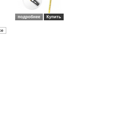
подробнее
Купить
се