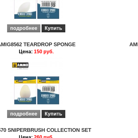
подробнее
Купить
AMIG8562 TEARDROP SPONGE
AM
Цена:
150 руб.
подробнее
Купить
570 SNIPERBRUSH COLLECTION SET
Цена:
260 руб.