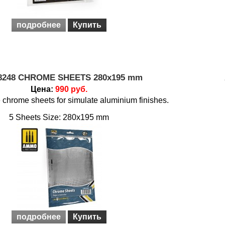
подробнее
Купить
8248 CHROME SHEETS 280x195 mm
Цена:
990 руб.
 chrome sheets for simulate aluminium finishes.
5 Sheets Size: 280x195 mm
подробнее
Купить