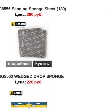
8556 Sanding Sponge Sheet (180)
Цена:
390 руб.
подробнее
Купить
IG8560 WEDGED DROP SPONGE
Цена:
220 руб.