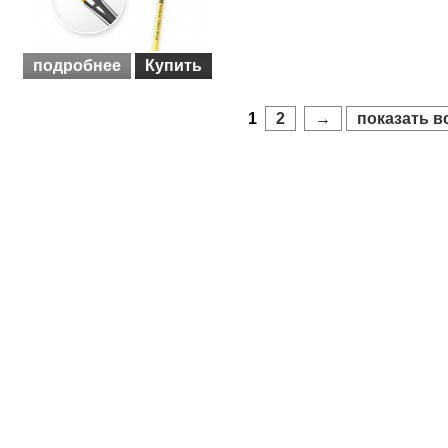
подробнее
Купить
1
2
→
показать в