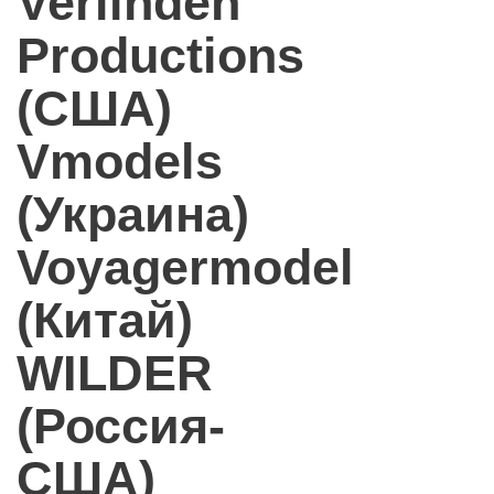
Verlinden
Productions
(США)
Vmodels
(Украина)
Voyagermodel
(Китай)
WILDER
(Россия-
США)