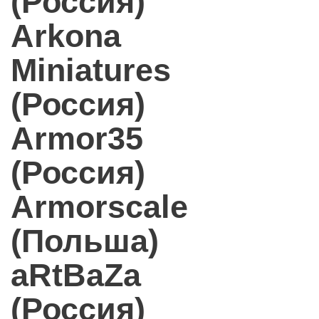
(Россия)
Arkona
Miniatures
(Россия)
Armor35
(Россия)
Armorscale
(Польша)
aRtBaZa
(Россия)