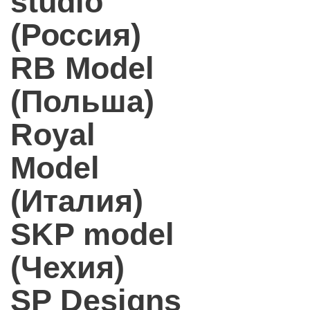
studio
(Россия)
RB Model
(Польша)
Royal
Model
(Италия)
SKP model
(Чехия)
SP Designs