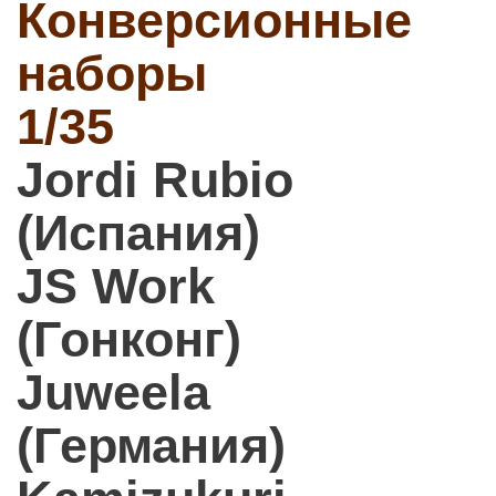
Конверсионные
наборы
1/35
Jordi Rubio
(Испания)
JS Work
(Гонконг)
Juweela
(Германия)