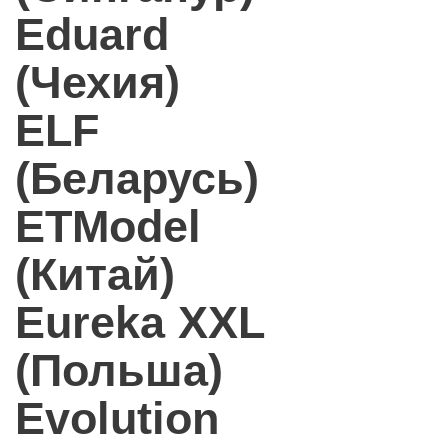
Eduard
(Чехия)
ELF
(Беларусь)
ETModel
(Китай)
Eureka XXL
(Польша)
Evolution