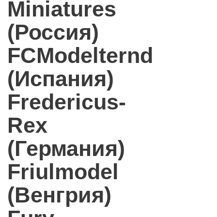
Miniatures
(Россия)
FCModelternd
(Испания)
Fredericus-
Rex
(Германия)
Friulmodel
(Венгрия)