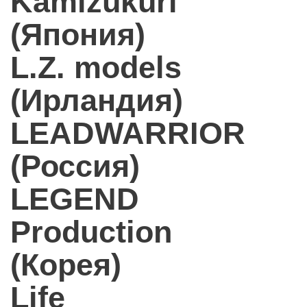
Kamizukuri
(Япония)
L.Z. models
(Ирландия)
LEADWARRIOR
(Россия)
LEGEND
Production
(Корея)
Life