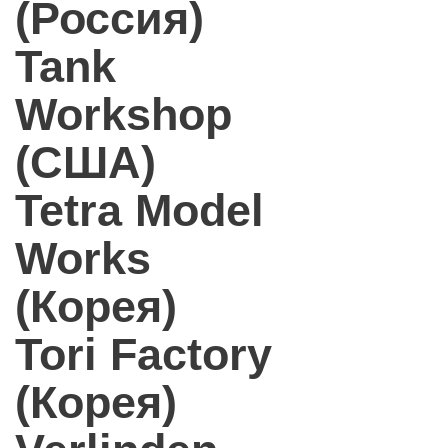
(Россия)
Tank
Workshop
(США)
Tetra Model
Works
(Корея)
Tori Factory
(Корея)