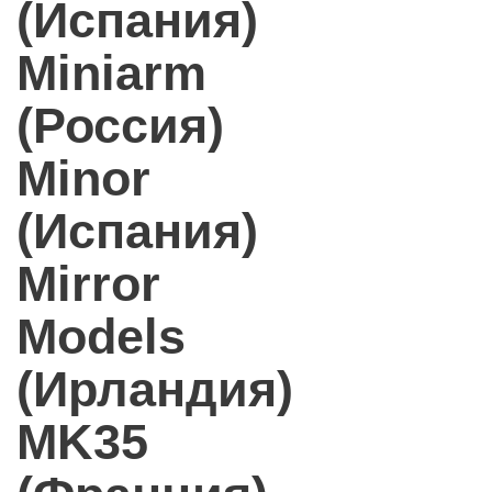
(Испания)
Miniarm
(Россия)
Minor
(Испания)
Mirror
Models
(Ирландия)
MK35