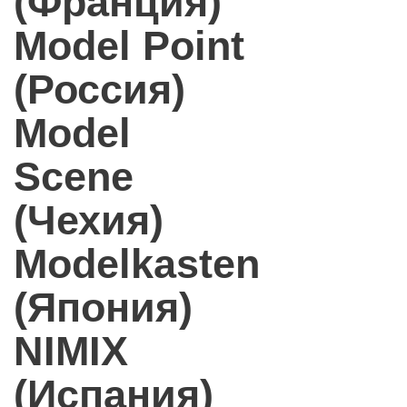
(Франция)
Model Point
(Россия)
Model
Scene
(Чехия)
Modelkasten
(Япония)
NIMIX
(Испания)