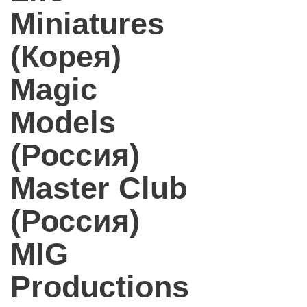
Miniatures
(Корея)
Magic
Models
(Россия)
Master Club
(Россия)
MIG
Productions