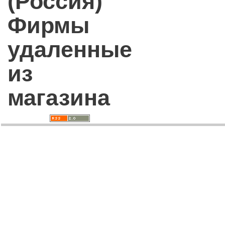
(Россия)
Фирмы
удаленные
из
магазина