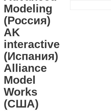
Modeling
(Россия)
AK
interactive
(Испания)
Alliance
Model
Works
(США)