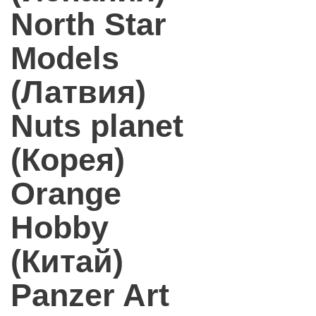
North Star
Models
(Латвия)
Nuts planet
(Корея)
Orange
Hobby
(Китай)
Panzer Art