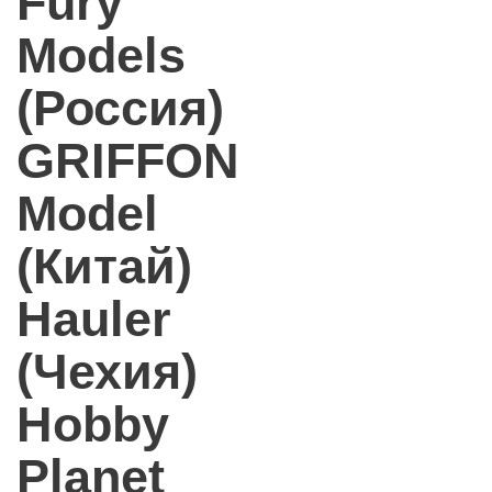
Fury
Models
(Россия)
GRIFFON
Model
(Китай)
Hauler
(Чехия)
Hobby
Planet