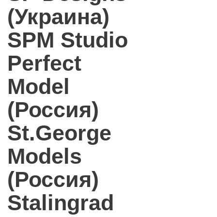
(Украина)
SPM Studio
Perfect
Model
(Россия)
St.George
Models
(Россия)
Stalingrad