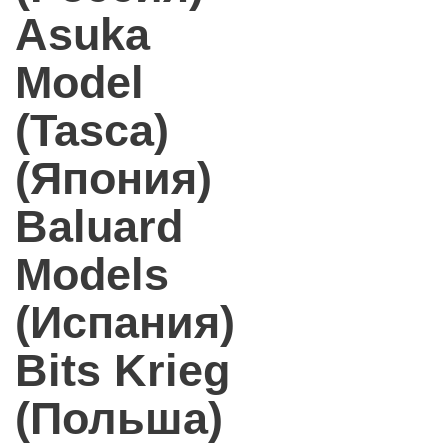
Asuka
Model
(Tasca)
(Япония)
Baluard
Models
(Испания)
Bits Krieg
(Польша)