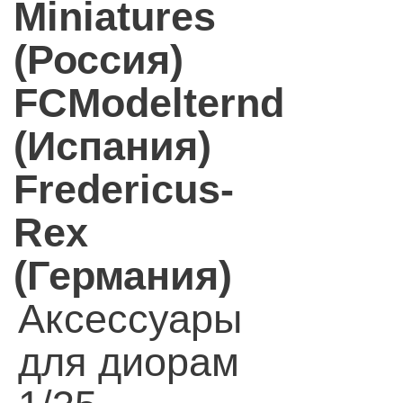
Miniatures
(Россия)
FCModelternd
(Испания)
Fredericus-
Rex
(Германия)
Аксессуары
для диорам