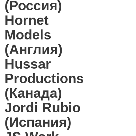
(Россия)
Hornet
Models
(Англия)
Hussar
Productions
(Канада)
Jordi Rubio
(Испания)