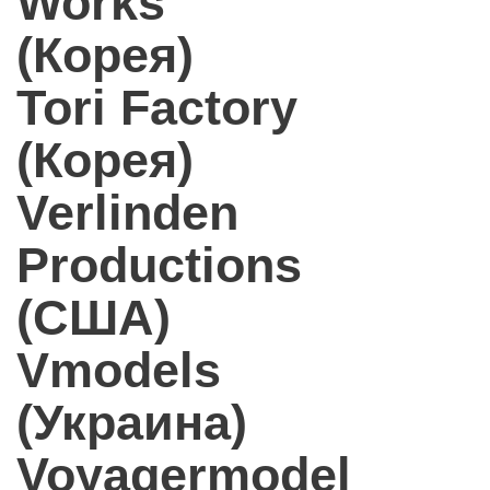
Works
(Корея)
Tori Factory
(Корея)
Verlinden
Productions
(США)
Vmodels
(Украина)
Voyagermodel