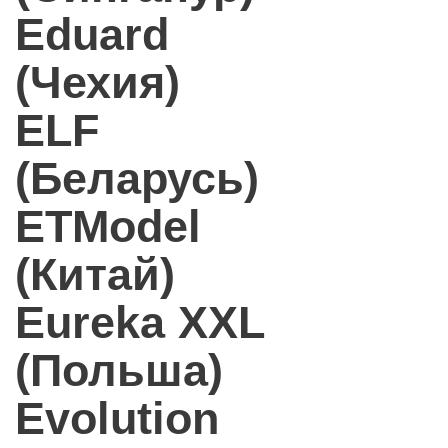
Eduard
(Чехия)
ELF
(Беларусь)
ETModel
(Китай)
Eureka XXL
(Польша)
Evolution