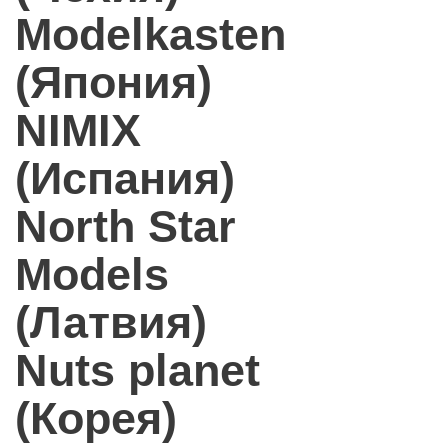
Modelkasten
(Япония)
NIMIX
(Испания)
North Star
Models
(Латвия)
Nuts planet
(Корея)