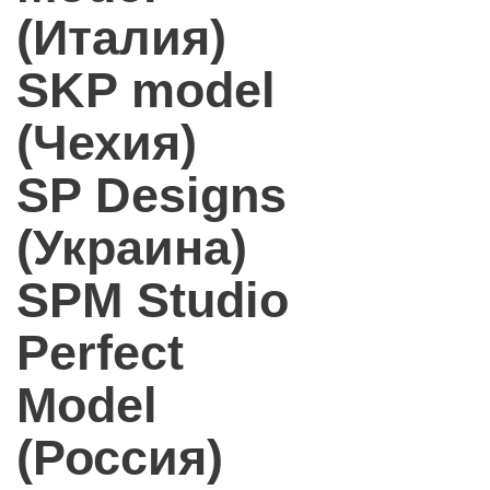
(Италия)
SKP model
(Чехия)
SP Designs
(Украина)
SPM Studio
Perfect
Model
(Россия)