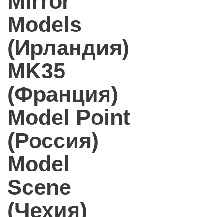
Mirror
Models
(Ирландия)
MK35
(Франция)
Model Point
(Россия)
Model
Scene
(Чехия)