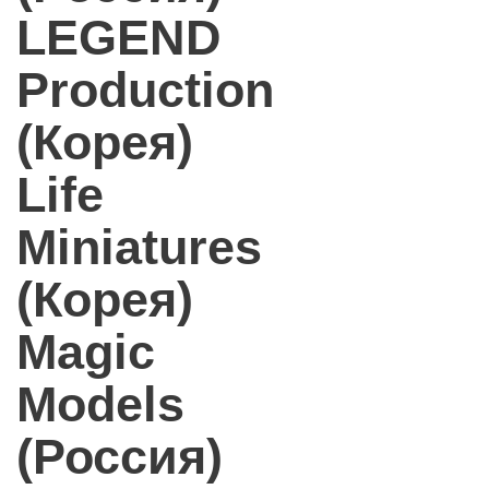
LEGEND
Production
(Корея)
Life
Miniatures
(Корея)
Magic
Models
(Россия)