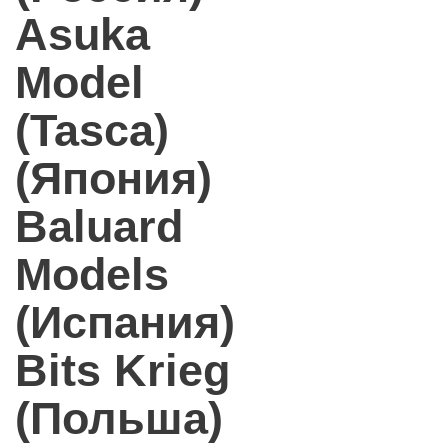
Asuka
Model
(Tasca)
(Япония)
Baluard
Models
(Испания)
Bits Krieg
(Польша)