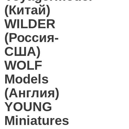
(Китай)
WILDER
(Россия-
США)
WOLF
Models
(Англия)
YOUNG
Miniatures