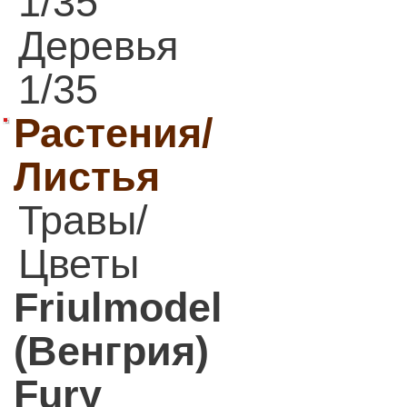
1/35
Деревья
1/35
Растения/
Листья
Травы/
Цветы
Friulmodel
(Венгрия)
Fury