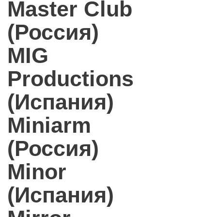
Master Club
(Россия)
MIG
Productions
(Испания)
Miniarm
(Россия)
Minor
(Испания)