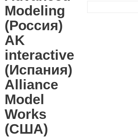
Modeling
(Россия)
AK
interactive
(Испания)
Alliance
Model
Works
(США)