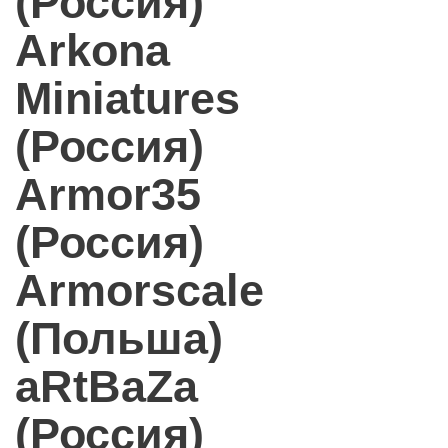
(Россия)
Arkona
Miniatures
(Россия)
Armor35
(Россия)
Armorscale
(Польша)
aRtBaZa
(Россия)