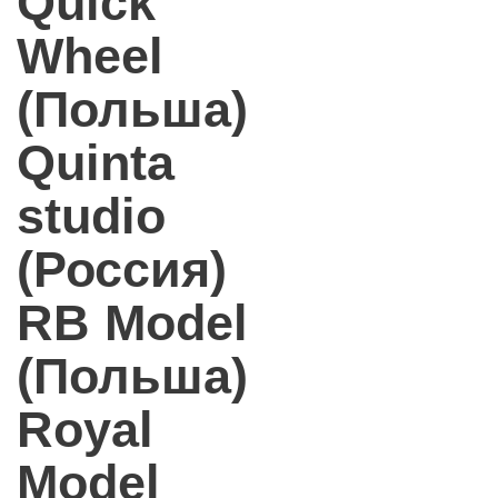
Quick
Wheel
(Польша)
Quinta
studio
(Россия)
RB Model
(Польша)
Royal
Model