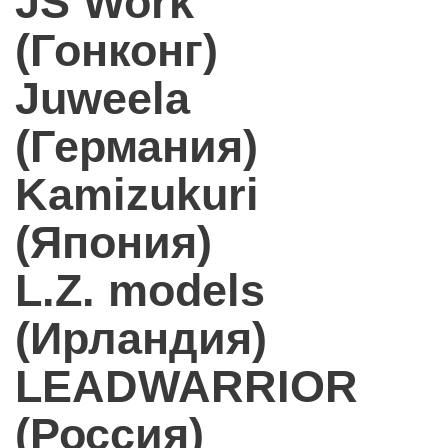
JS Work
(Гонконг)
Juweela
(Германия)
Kamizukuri
(Япония)
L.Z. models
(Ирландия)
LEADWARRIOR
(Россия)