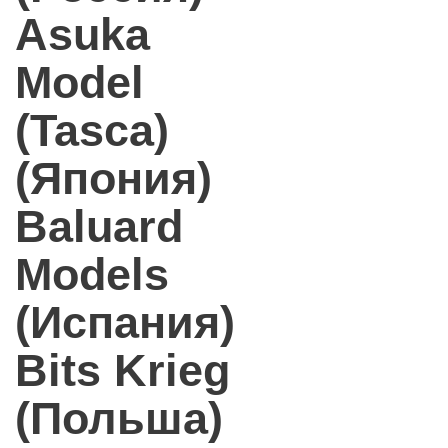
Asuka
Model
(Tasca)
(Япония)
Baluard
Models
(Испания)
Bits Krieg
(Польша)