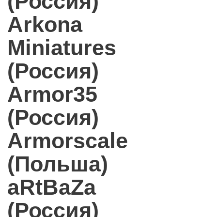
(Россия)
Arkona
Miniatures
(Россия)
Armor35
(Россия)
Armorscale
(Польша)
aRtBaZa
(Россия)