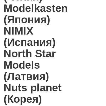
Modelkasten
(Япония)
NIMIX
(Испания)
North Star
Models
(Латвия)
Nuts planet
(Корея)