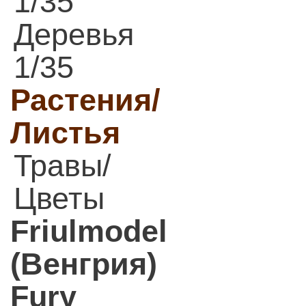
1/35
Деревья
1/35
Растения/
Листья
Травы/
Цветы
Friulmodel
(Венгрия)
Fury