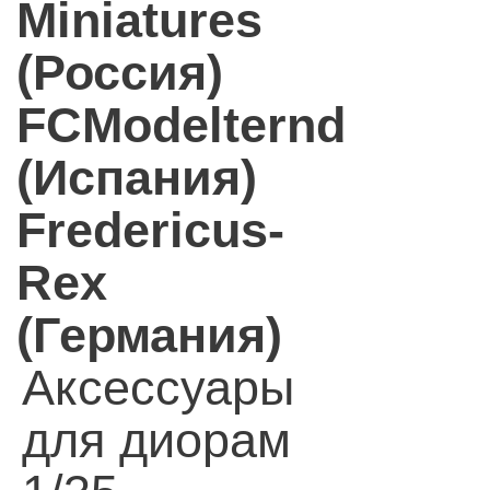
Miniatures
(Россия)
FCModelternd
(Испания)
Fredericus-
Rex
(Германия)
Аксессуары
для диорам