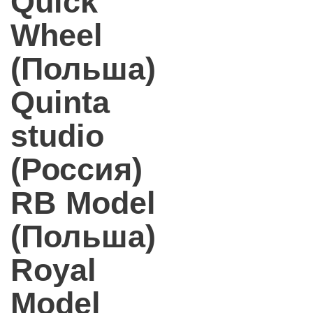
Quick
Wheel
(Польша)
Quinta
studio
(Россия)
RB Model
(Польша)
Royal
Model