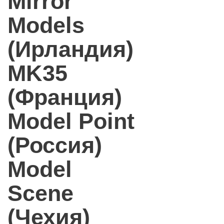
Mirror
Models
(Ирландия)
MK35
(Франция)
Model Point
(Россия)
Model
Scene
(Чехия)