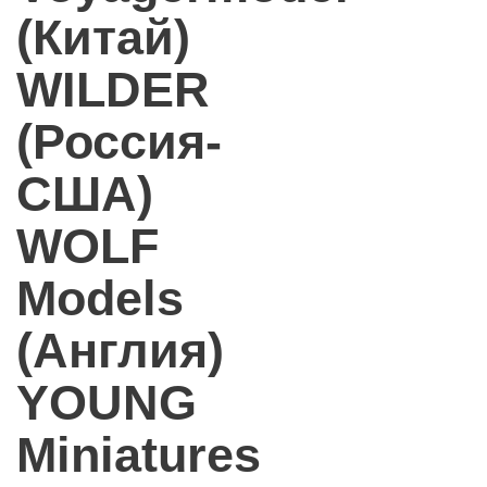
(Китай)
WILDER
(Россия-
США)
WOLF
Models
(Англия)
YOUNG
Miniatures