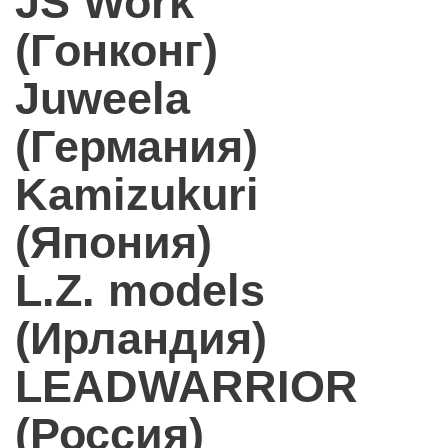
JS Work
(Гонконг)
Juweela
(Германия)
Kamizukuri
(Япония)
L.Z. models
(Ирландия)
LEADWARRIOR
(Россия)