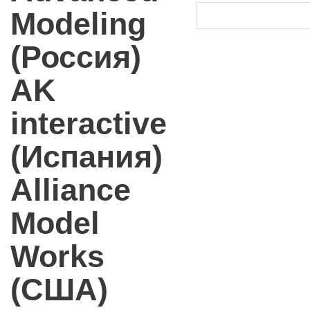
Modeling
(Россия)
AK
interactive
(Испания)
Alliance
Model
Works
(США)