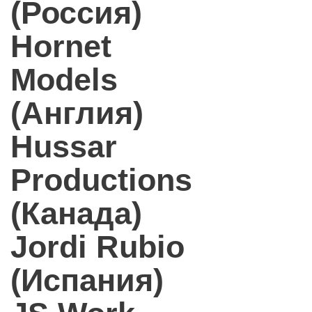
(Россия)
Hornet
Models
(Англия)
Hussar
Productions
(Канада)
Jordi Rubio
(Испания)