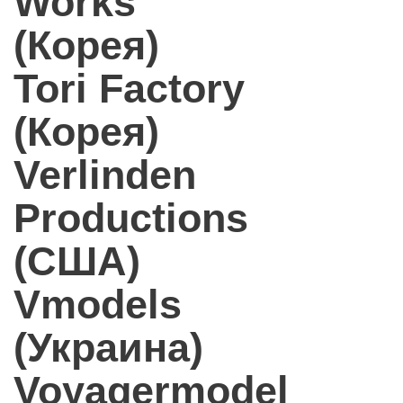
Works
(Корея)
Tori Factory
(Корея)
Verlinden
Productions
(США)
Vmodels
(Украина)
Voyagermodel