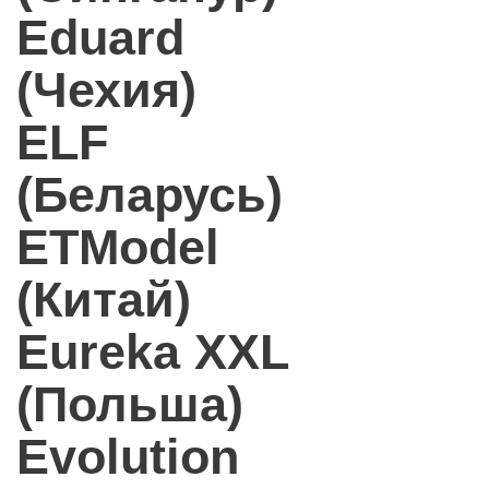
Eduard
(Чехия)
ELF
(Беларусь)
ETModel
(Китай)
Eureka XXL
(Польша)
Evolution