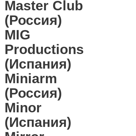
Master Club
(Россия)
MIG
Productions
(Испания)
Miniarm
(Россия)
Minor
(Испания)