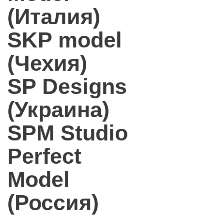
(Италия)
SKP model
(Чехия)
SP Designs
(Украина)
SPM Studio
Perfect
Model
(Россия)