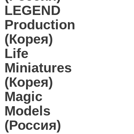
LEGEND
Production
(Корея)
Life
Miniatures
(Корея)
Magic
Models
(Россия)