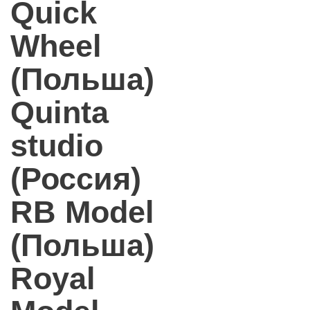
Quick
Wheel
(Польша)
Quinta
studio
(Россия)
RB Model
(Польша)
Royal