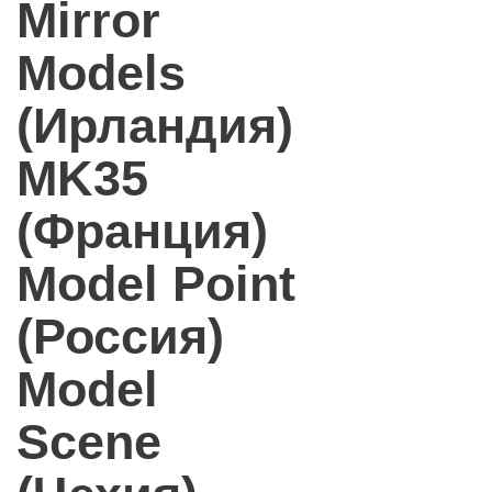
Mirror
Models
(Ирландия)
MK35
(Франция)
Model Point
(Россия)
Model
Scene