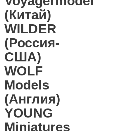
Voyagermodel
(Китай)
WILDER
(Россия-
США)
WOLF
Models
(Англия)
YOUNG
Miniatures