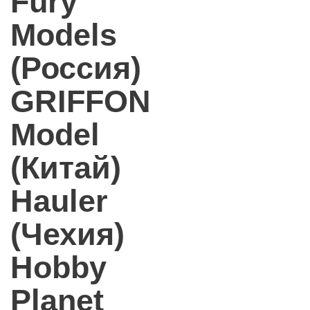
Fury
Models
(Россия)
GRIFFON
Model
(Китай)
Hauler
(Чехия)
Hobby
Planet