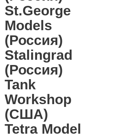
St.George
Models
(Россия)
Stalingrad
(Россия)
Tank
Workshop
(США)
Tetra Model