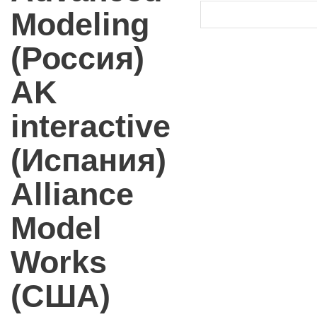
Modeling
(Россия)
AK
interactive
(Испания)
Alliance
Model
Works
(США)