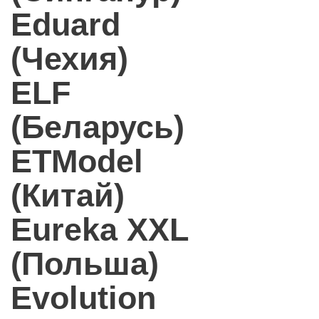
Eduard
(Чехия)
ELF
(Беларусь)
ETModel
(Китай)
Eureka XXL
(Польша)
Evolution