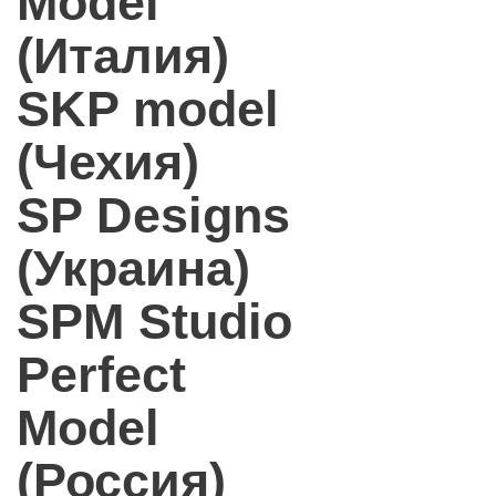
Model
(Италия)
SKP model
(Чехия)
SP Designs
(Украина)
SPM Studio
Perfect
Model
(Россия)