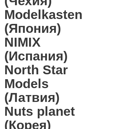
(Чехия)
Modelkasten
(Япония)
NIMIX
(Испания)
North Star
Models
(Латвия)
Nuts planet
(Корея)