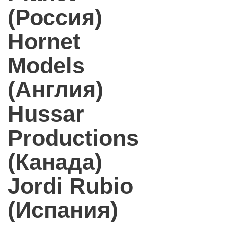
(Россия)
Hornet
Models
(Англия)
Hussar
Productions
(Канада)
Jordi Rubio
(Испания)