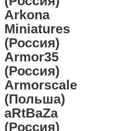
(Россия)
Arkona
Miniatures
(Россия)
Armor35
(Россия)
Armorscale
(Польша)
aRtBaZa
(Россия)