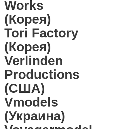
Works
(Корея)
Tori Factory
(Корея)
Verlinden
Productions
(США)
Vmodels
(Украина)