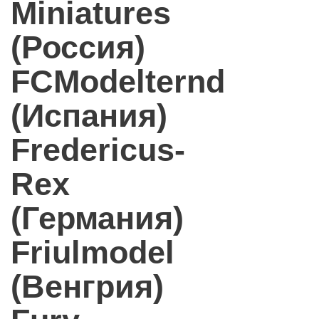
Miniatures
(Россия)
FCModelternd
(Испания)
Fredericus-
Rex
(Германия)
Friulmodel
(Венгрия)