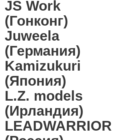
JS Work
(Гонконг)
Juweela
(Германия)
Kamizukuri
(Япония)
L.Z. models
(Ирландия)
LEADWARRIOR