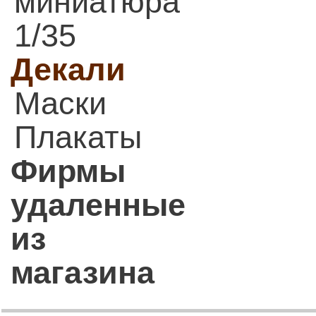
миниатюра
1/35
Декали
Маски
Плакаты
Фирмы
удаленные
из
магазина