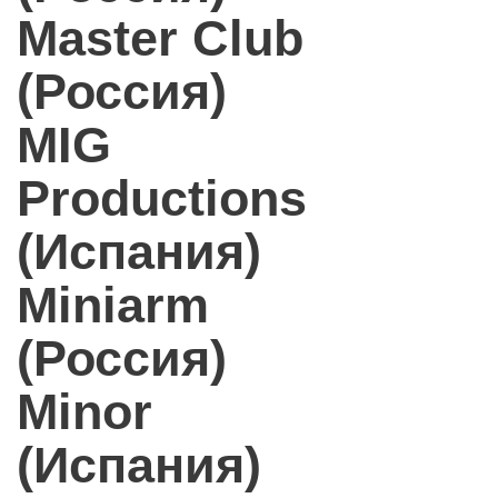
Master Club
(Россия)
MIG
Productions
(Испания)
Miniarm
(Россия)
Minor
(Испания)