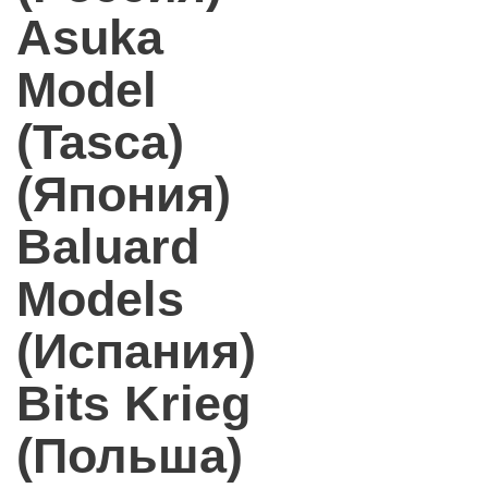
Asuka
Model
(Tasca)
(Япония)
Baluard
Models
(Испания)
Bits Krieg
(Польша)