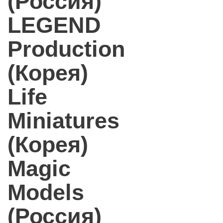
(Россия)
LEGEND
Production
(Корея)
Life
Miniatures
(Корея)
Magic
Models
(Россия)