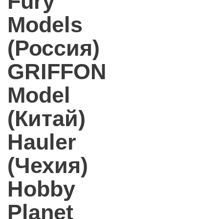
Fury
Models
(Россия)
GRIFFON
Model
(Китай)
Hauler
(Чехия)
Hobby
Planet