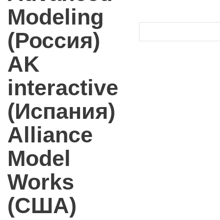
Modeling
(Россия)
AK
interactive
(Испания)
Alliance
Model
Works
(США)