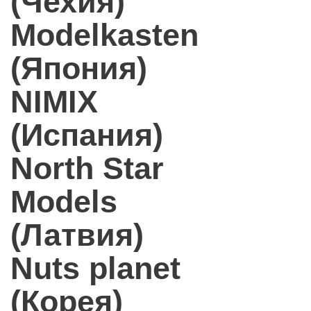
(Чехия)
Modelkasten
(Япония)
NIMIX
(Испания)
North Star
Models
(Латвия)
Nuts planet
(Корея)