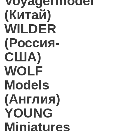
Voyagermodel
(Китай)
WILDER
(Россия-
США)
WOLF
Models
(Англия)
YOUNG
Miniatures