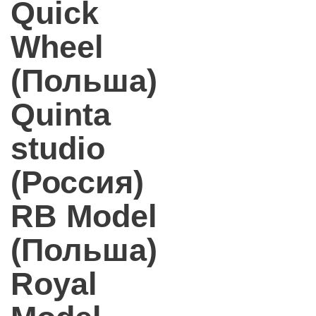
Quick
Wheel
(Польша)
Quinta
studio
(Россия)
RB Model
(Польша)
Royal