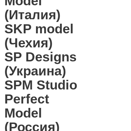
Model
(Италия)
SKP model
(Чехия)
SP Designs
(Украина)
SPM Studio
Perfect
Model
(Россия)