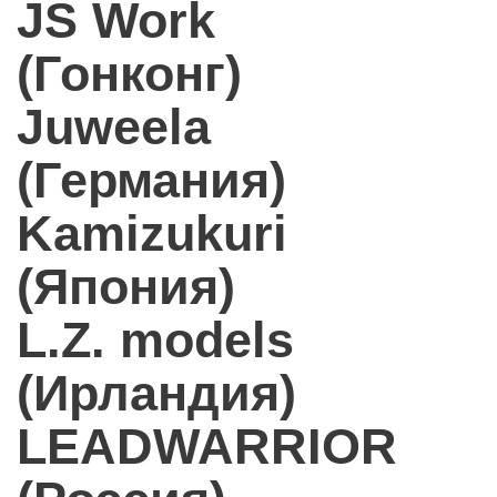
JS Work
(Гонконг)
Juweela
(Германия)
Kamizukuri
(Япония)
L.Z. models
(Ирландия)
LEADWARRIOR