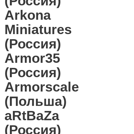
(Россия)
Arkona
Miniatures
(Россия)
Armor35
(Россия)
Armorscale
(Польша)
aRtBaZa
(Россия)