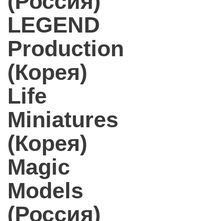
(Россия)
LEGEND
Production
(Корея)
Life
Miniatures
(Корея)
Magic
Models
(Россия)