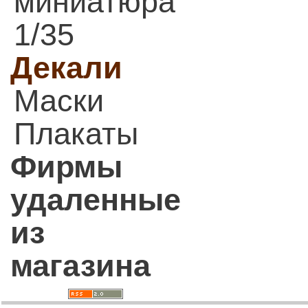
миниатюра
1/35
Декали
Маски
Плакаты
Фирмы
удаленные
из
магазина