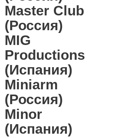
Master Club
(Россия)
MIG
Productions
(Испания)
Miniarm
(Россия)
Minor
(Испания)