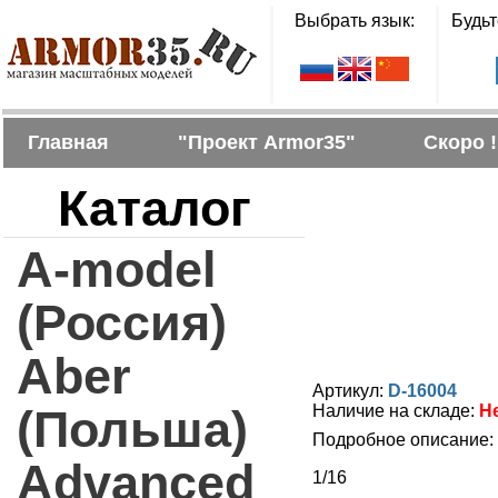
Выбрать язык:
Будьт
Главная
"Проект Armor35"
Скоро !
Каталог
A-model
(Россия)
Aber
Артикул:
D-16004
(Польша)
Наличие на складе:
Н
Подробное описание:
Advanced
1/16