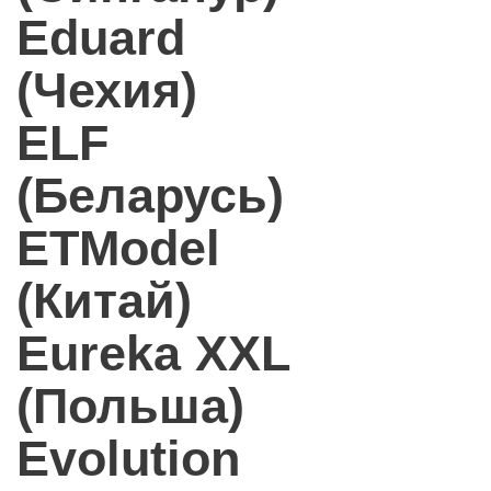
Eduard
(Чехия)
ELF
(Беларусь)
ETModel
(Китай)
Eureka XXL
(Польша)
Evolution