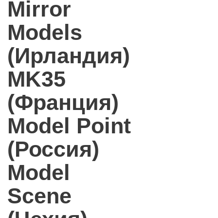
Mirror
Models
(Ирландия)
MK35
(Франция)
Model Point
(Россия)
Model
Scene