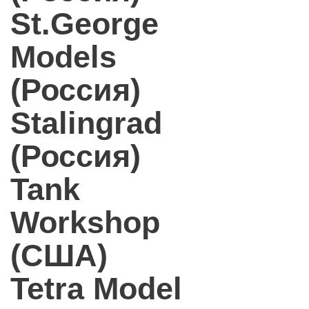
St.George
Models
(Россия)
Stalingrad
(Россия)
Tank
Workshop
(США)
Tetra Model