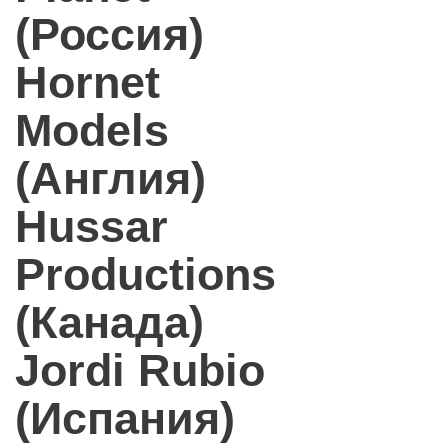
(Россия)
Hornet
Models
(Англия)
Hussar
Productions
(Канада)
Jordi Rubio
(Испания)