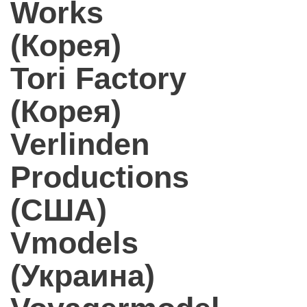
Works
(Корея)
Tori Factory
(Корея)
Verlinden
Productions
(США)
Vmodels
(Украина)