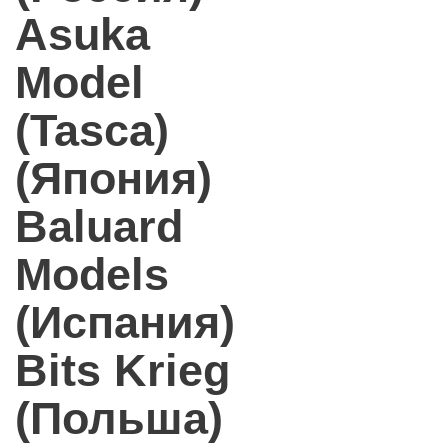
Asuka
Model
(Tasca)
(Япония)
Baluard
Models
(Испания)
Bits Krieg
(Польша)