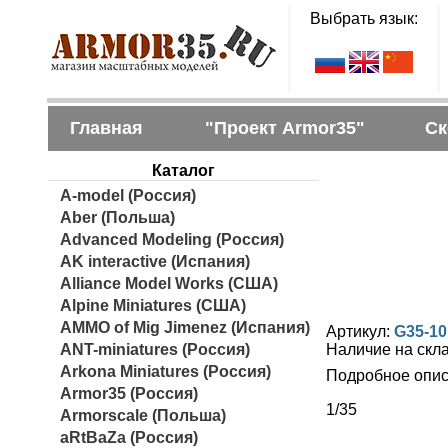
Выбрать язык:
Главная
"Проект Armor35"
Ск
Каталог
A-model (Россия)
Aber (Польша)
Advanced Modeling (Россия)
AK interactive (Испания)
Alliance Model Works (США)
Alpine Miniatures (США)
AMMO of Mig Jimenez (Испания)
Артикул:
G35-10
ANT-miniatures (Россия)
Наличие на скл
Arkona Miniatures (Россия)
Подробное опис
Armor35 (Россия)
1/35
Armorscale (Польша)
aRtBaZa (Россия)