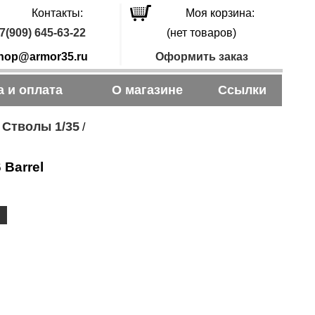
Контакты:
Моя корзина:
7(909) 645-63-22
(нет товаров)
hop@armor35.ru
Оформить заказ
а и оплата
О магазине
Ссылки
Стволы 1/35
/
/
 Barrel