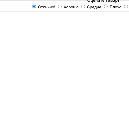
Оцените товар!
Отлично!
Хорошо
Средне
Плохо