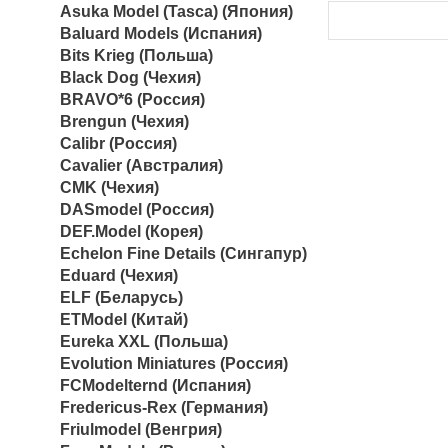
Asuka Model (Tasca) (Япония)
Baluard Models (Испания)
Bits Krieg (Польша)
Black Dog (Чехия)
BRAVO*6 (Россия)
Brengun (Чехия)
Calibr (Россия)
Cavalier (Австралия)
CMK (Чехия)
DASmodel (Россия)
DEF.Model (Корея)
Echelon Fine Details (Сингапур)
Eduard (Чехия)
ELF (Беларусь)
ETModel (Китай)
Eureka XXL (Польша)
Evolution Miniatures (Россия)
FCModelternd (Испания)
Fredericus-Rex (Германия)
Friulmodel (Венгрия)