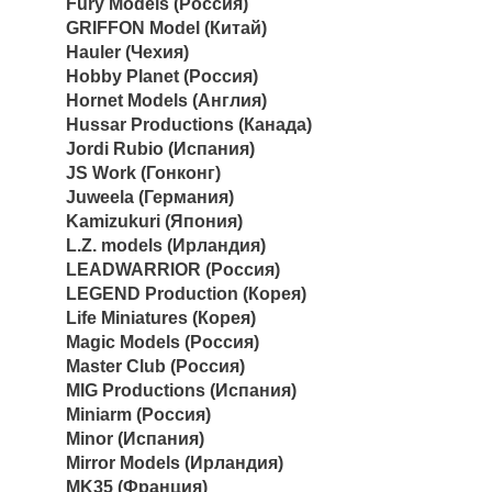
Fury Models (Россия)
GRIFFON Model (Китай)
Hauler (Чехия)
Hobby Planet (Россия)
Hornet Models (Англия)
Hussar Productions (Канада)
Jordi Rubio (Испания)
JS Work (Гонконг)
Juweela (Германия)
Kamizukuri (Япония)
L.Z. models (Ирландия)
LEADWARRIOR (Россия)
LEGEND Production (Корея)
Life Miniatures (Корея)
Magic Models (Россия)
Master Club (Россия)
MIG Productions (Испания)
Miniarm (Россия)
Minor (Испания)
Mirror Models (Ирландия)
MK35 (Франция)