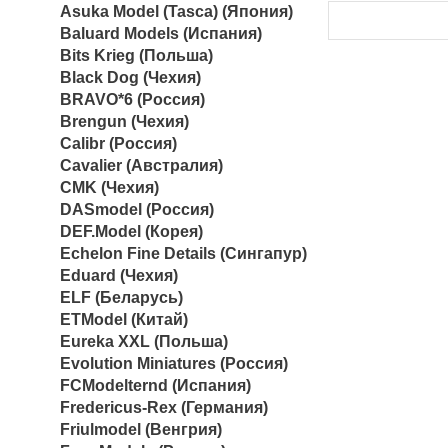
Asuka Model (Tasca) (Япония)
Baluard Models (Испания)
Bits Krieg (Польша)
Black Dog (Чехия)
BRAVO*6 (Россия)
Brengun (Чехия)
Calibr (Россия)
Cavalier (Австралия)
CMK (Чехия)
DASmodel (Россия)
DEF.Model (Корея)
Echelon Fine Details (Сингапур)
Eduard (Чехия)
ELF (Беларусь)
ETModel (Китай)
Eureka XXL (Польша)
Evolution Miniatures (Россия)
FCModelternd (Испания)
Fredericus-Rex (Германия)
Friulmodel (Венгрия)