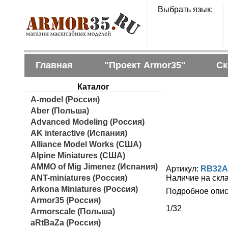
Выбрать язык:
Главная
"Проект Armor35"
Ск
Каталог
A-model (Россия)
Aber (Польша)
Advanced Modeling (Россия)
AK interactive (Испания)
Alliance Model Works (США)
Alpine Miniatures (США)
AMMO of Mig Jimenez (Испания)
Артикул:
RB32A
ANT-miniatures (Россия)
Наличие на скл
Arkona Miniatures (Россия)
Подробное опис
Armor35 (Россия)
1/32
Armorscale (Польша)
aRtBaZa (Россия)