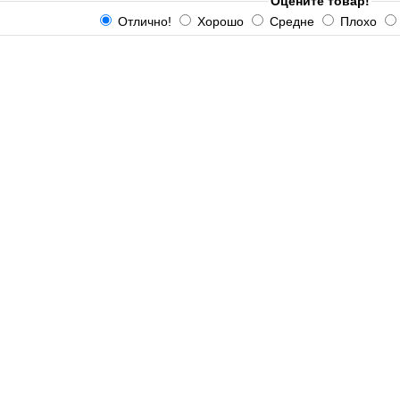
Оцените товар!
Отлично!
Хорошо
Средне
Плохо