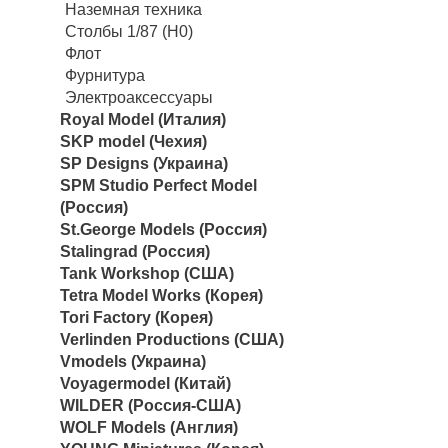
Наземная техника
Столбы 1/87 (H0)
Флот
Фурнитура
Электроаксессуары
Royal Model (Италия)
SKP model (Чехия)
SP Designs (Украина)
SPM Studio Perfect Model
(Россия)
St.George Models (Россия)
Stalingrad (Россия)
Tank Workshop (США)
Tetra Model Works (Корея)
Tori Factory (Корея)
Verlinden Productions (США)
Vmodels (Украина)
Voyagermodel (Китай)
WILDER (Россия-США)
WOLF Models (Англия)