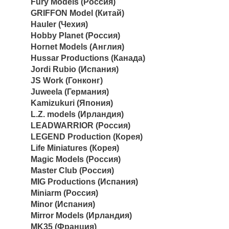
Fury Models (Россия)
GRIFFON Model (Китай)
Hauler (Чехия)
Hobby Planet (Россия)
Hornet Models (Англия)
Hussar Productions (Канада)
Jordi Rubio (Испания)
JS Work (Гонконг)
Juweela (Германия)
Kamizukuri (Япония)
L.Z. models (Ирландия)
LEADWARRIOR (Россия)
LEGEND Production (Корея)
Life Miniatures (Корея)
Magic Models (Россия)
Master Club (Россия)
MIG Productions (Испания)
Miniarm (Россия)
Minor (Испания)
Mirror Models (Ирландия)
MK35 (Франция)