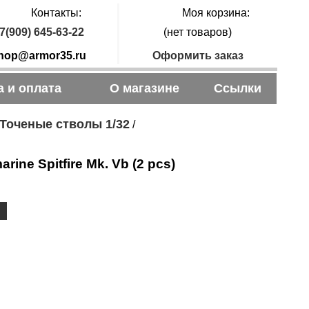
Контакты:
Моя корзина:
7(909) 645-63-22
(нет товаров)
hop@armor35.ru
Оформить заказ
а и оплата
О магазине
Ссылки
Точеные стволы 1/32
/
ne Spitfire Mk. Vb (2 pcs)