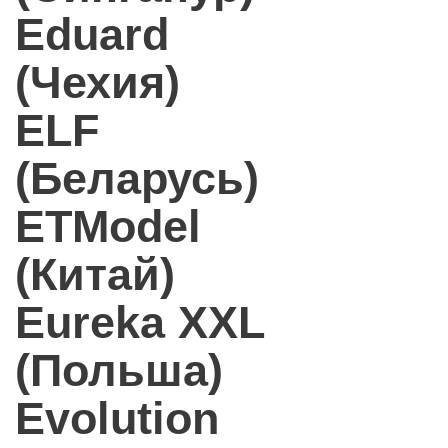
Eduard
(Чехия)
ELF
(Беларусь)
ETModel
(Китай)
Eureka XXL
(Польша)
Evolution