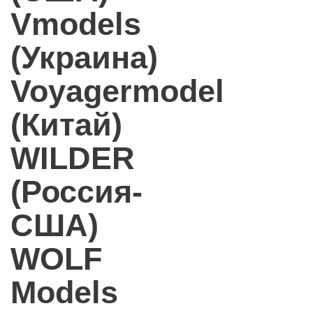
Vmodels
(Украина)
Voyagermodel
(Китай)
WILDER
(Россия-
США)
WOLF
Models