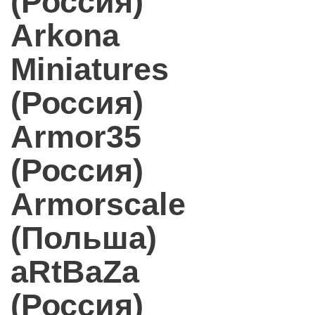
(Россия)
Arkona
Miniatures
(Россия)
Armor35
(Россия)
Armorscale
(Польша)
aRtBaZa
(Россия)