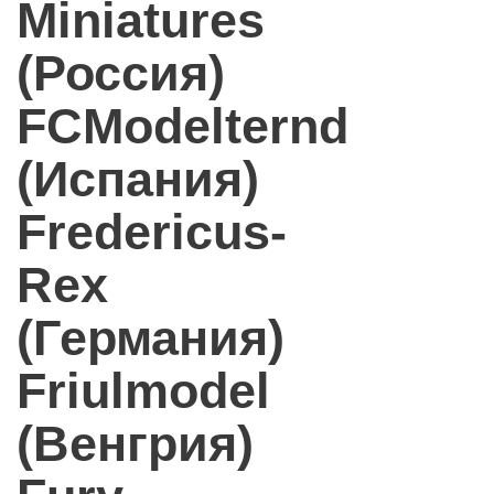
Miniatures
(Россия)
FCModelternd
(Испания)
Fredericus-
Rex
(Германия)
Friulmodel
(Венгрия)