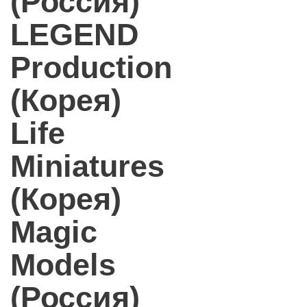
(Россия)
LEGEND
Production
(Корея)
Life
Miniatures
(Корея)
Magic
Models
(Россия)