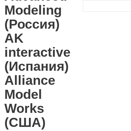
Modeling
(Россия)
AK
interactive
(Испания)
Alliance
Model
Works
(США)