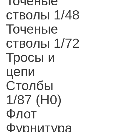
Точеные
стволы 1/48
Точеные
стволы 1/72
Тросы и
цепи
Столбы
1/87 (H0)
Флот
Фурнитура