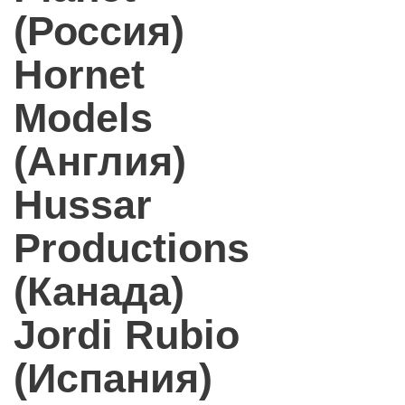
(Россия)
Hornet
Models
(Англия)
Hussar
Productions
(Канада)
Jordi Rubio
(Испания)