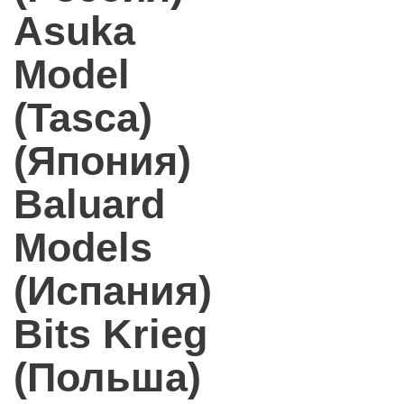
Asuka
Model
(Tasca)
(Япония)
Baluard
Models
(Испания)
Bits Krieg
(Польша)