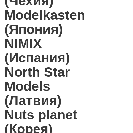
(Чехия)
Modelkasten
(Япония)
NIMIX
(Испания)
North Star
Models
(Латвия)
Nuts planet
(Корея)