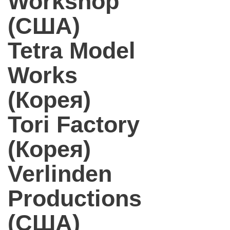
Workshop
(США)
Tetra Model
Works
(Корея)
Tori Factory
(Корея)
Verlinden
Productions
(США)