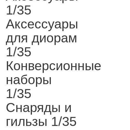
1/35
Аксессуары
для диорам
1/35
Конверсионные
наборы
1/35
Снаряды и
гильзы 1/35