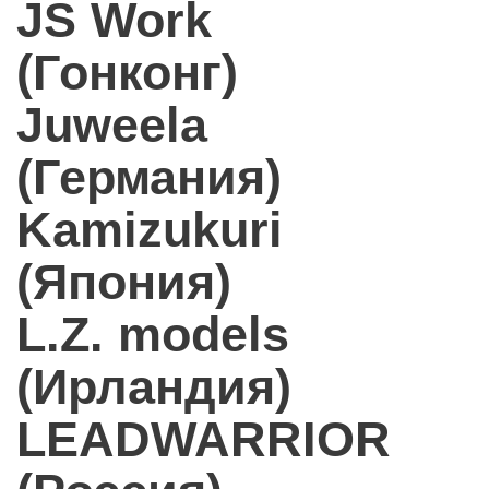
JS Work
(Гонконг)
Juweela
(Германия)
Kamizukuri
(Япония)
L.Z. models
(Ирландия)
LEADWARRIOR