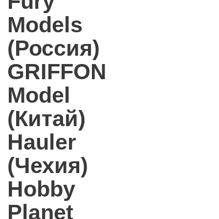
Fury
Models
(Россия)
GRIFFON
Model
(Китай)
Hauler
(Чехия)
Hobby
Planet