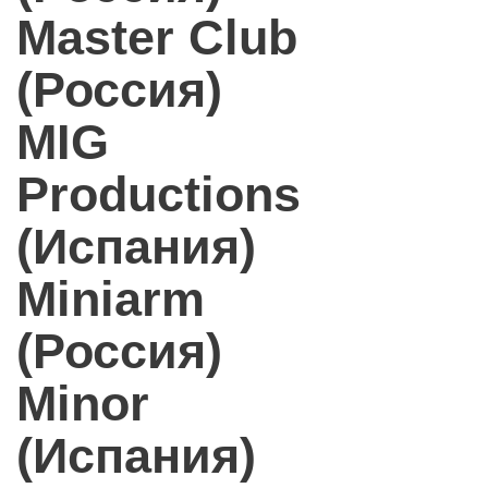
Master Club
(Россия)
MIG
Productions
(Испания)
Miniarm
(Россия)
Minor
(Испания)