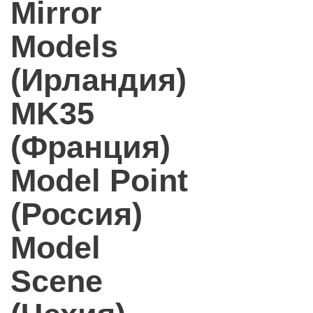
Mirror
Models
(Ирландия)
MK35
(Франция)
Model Point
(Россия)
Model
Scene