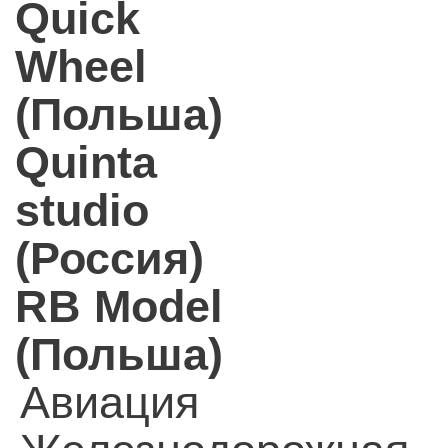
Quick
Wheel
(Польша)
Quinta
studio
(Россия)
RB Model
(Польша)
Авиация