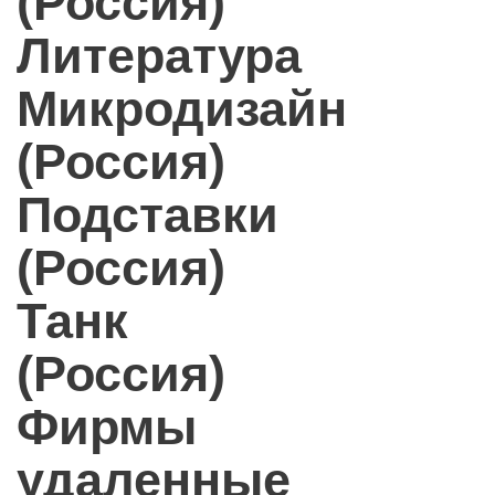
(Россия)
Литература
Микродизайн
(Россия)
Подставки
(Россия)
Танк
(Россия)
Фирмы
удаленные