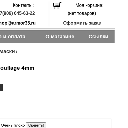
Контакты:
Моя корзина:
7(909) 645-63-22
(нет товаров)
hop@armor35.ru
Оформить заказ
а и оплата
О магазине
Ссылки
Маски
/
mouflage 4mm
Очень плохо