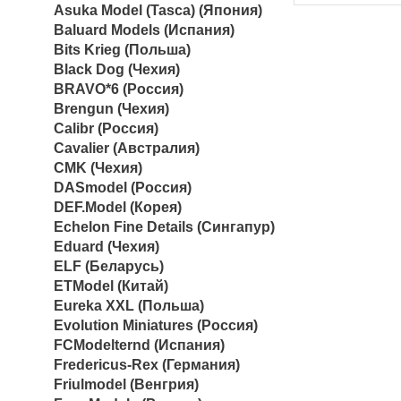
Asuka Model (Tasca) (Япония)
Baluard Models (Испания)
Bits Krieg (Польша)
Black Dog (Чехия)
BRAVO*6 (Россия)
Brengun (Чехия)
Calibr (Россия)
Cavalier (Австралия)
CMK (Чехия)
DASmodel (Россия)
DEF.Model (Корея)
Echelon Fine Details (Сингапур)
Eduard (Чехия)
ELF (Беларусь)
ETModel (Китай)
Eureka XXL (Польша)
Evolution Miniatures (Россия)
FCModelternd (Испания)
Fredericus-Rex (Германия)
Friulmodel (Венгрия)