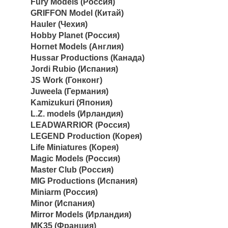
Fury Models (Россия)
GRIFFON Model (Китай)
Hauler (Чехия)
Hobby Planet (Россия)
Hornet Models (Англия)
Hussar Productions (Канада)
Jordi Rubio (Испания)
JS Work (Гонконг)
Juweela (Германия)
Kamizukuri (Япония)
L.Z. models (Ирландия)
LEADWARRIOR (Россия)
LEGEND Production (Корея)
Life Miniatures (Корея)
Magic Models (Россия)
Master Club (Россия)
MIG Productions (Испания)
Miniarm (Россия)
Minor (Испания)
Mirror Models (Ирландия)
MK35 (Франция)