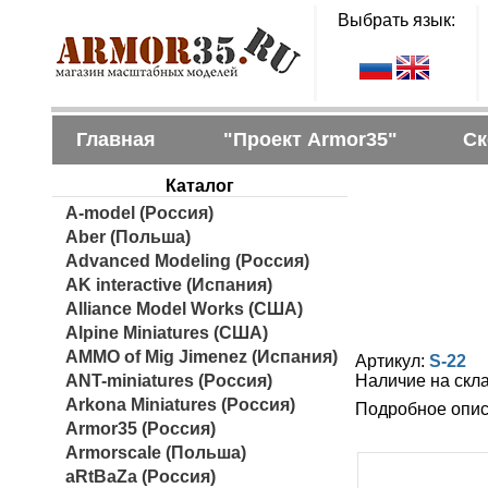
Выбрать язык:
Главная
"Проект Armor35"
Ск
Каталог
A-model (Россия)
Aber (Польша)
Advanced Modeling (Россия)
AK interactive (Испания)
Alliance Model Works (США)
Alpine Miniatures (США)
AMMO of Mig Jimenez (Испания)
Артикул:
S-22
ANT-miniatures (Россия)
Наличие на скл
Arkona Miniatures (Россия)
Подробное опис
Armor35 (Россия)
Armorscale (Польша)
aRtBaZa (Россия)