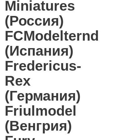
Miniatures
(Россия)
FCModelternd
(Испания)
Fredericus-
Rex
(Германия)
Friulmodel
(Венгрия)