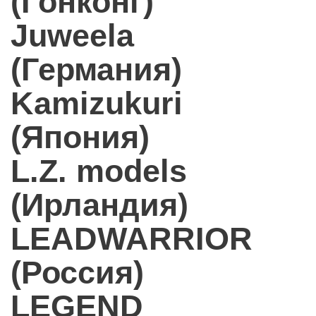
(Гонконг)
Juweela
(Германия)
Kamizukuri
(Япония)
L.Z. models
(Ирландия)
LEADWARRIOR
(Россия)
LEGEND