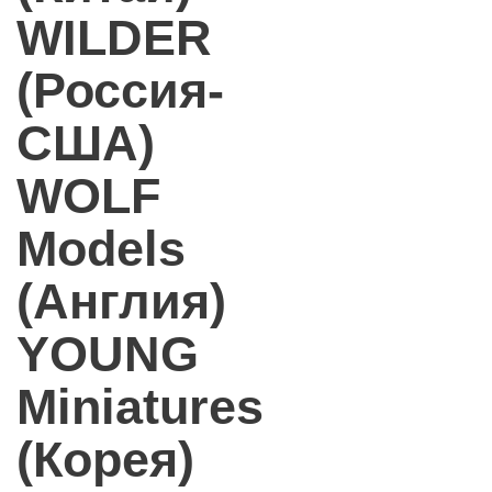
WILDER
(Россия-
США)
WOLF
Models
(Англия)
YOUNG
Miniatures
(Корея)