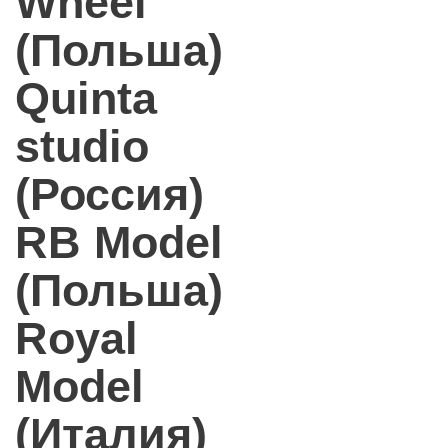
Wheel
(Польша)
Quinta
studio
(Россия)
RB Model
(Польша)
Royal
Model
(Италия)