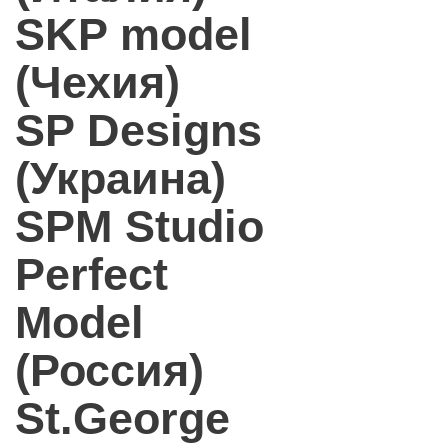
SKP model
(Чехия)
SP Designs
(Украина)
SPM Studio
Perfect
Model
(Россия)
St.George