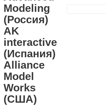
Modeling
(Россия)
AK
interactive
(Испания)
Alliance
Model
Works
(США)