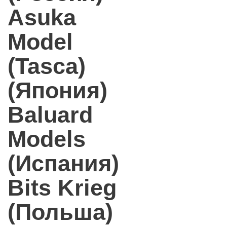
Asuka
Model
(Tasca)
(Япония)
Baluard
Models
(Испания)
Bits Krieg
(Польша)