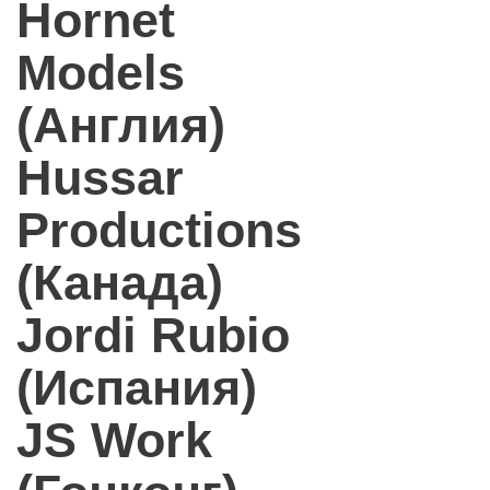
Hornet
Models
(Англия)
Hussar
Productions
(Канада)
Jordi Rubio
(Испания)
JS Work