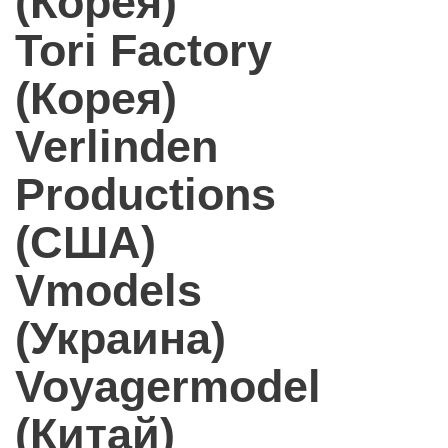
(Корея)
Tori Factory
(Корея)
Verlinden
Productions
(США)
Vmodels
(Украина)
Voyagermodel
(Китай)