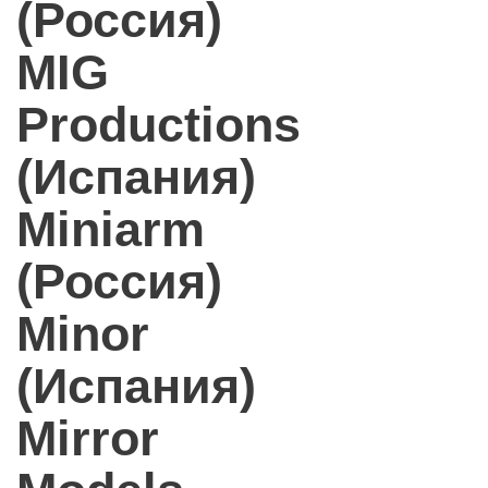
(Россия)
MIG
Productions
(Испания)
Miniarm
(Россия)
Minor
(Испания)
Mirror