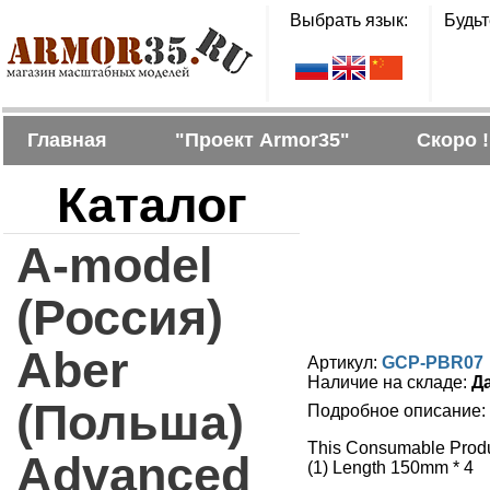
Выбрать язык:
Будьт
Главная
"Проект Armor35"
Скоро !
Каталог
A-model
(Россия)
Aber
Артикул:
GCP-PBR07
Наличие на складе:
Д
(Польша)
Подробное описание:
This Consumable Produ
Advanced
(1) Length 150mm * 4