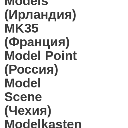
Models
(Ирландия)
MK35
(Франция)
Model Point
(Россия)
Model
Scene
(Чехия)
Modelkasten