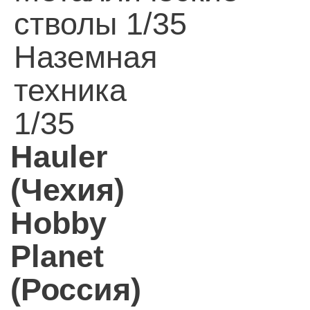
стволы 1/35
Наземная
техника
1/35
Hauler
(Чехия)
Hobby
Planet
(Россия)