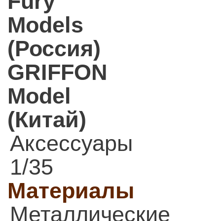
Fury
Models
(Россия)
GRIFFON
Model
(Китай)
Аксессуары
1/35
Материалы
Металлические