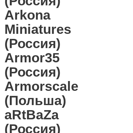
(Россия)
Arkona
Miniatures
(Россия)
Armor35
(Россия)
Armorscale
(Польша)
aRtBaZa
(Россия)