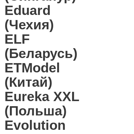
Eduard
(Чехия)
ELF
(Беларусь)
ETModel
(Китай)
Eureka XXL
(Польша)
Evolution