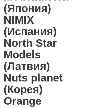
(Япония)
NIMIX
(Испания)
North Star
Models
(Латвия)
Nuts planet
(Корея)
Orange