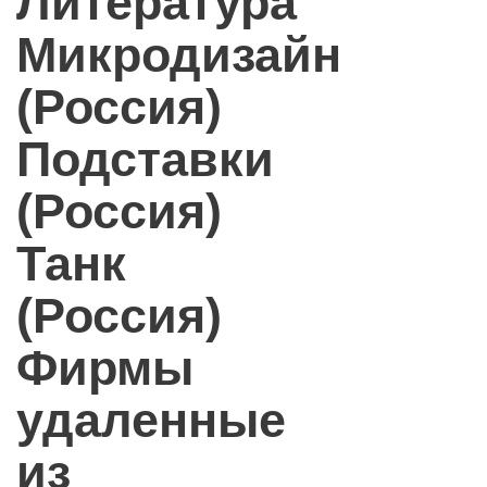
Литература
Микродизайн
(Россия)
Подставки
(Россия)
Танк
(Россия)
Фирмы
удаленные
из