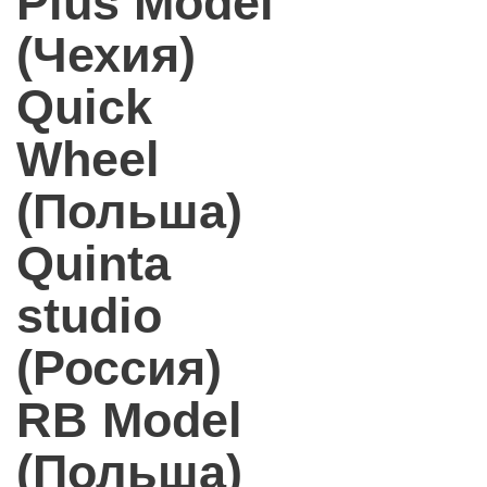
Plus Model
(Чехия)
Quick
Wheel
(Польша)
Quinta
studio
(Россия)
RB Model
(Польша)