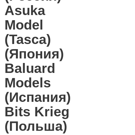
Asuka
Model
(Tasca)
(Япония)
Baluard
Models
(Испания)
Bits Krieg
(Польша)