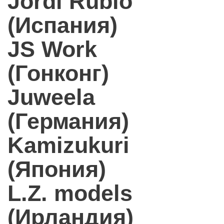
Jordi Rubio
(Испания)
JS Work
(Гонконг)
Juweela
(Германия)
Kamizukuri
(Япония)
L.Z. models
(Ирландия)