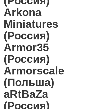
(Россия)
Arkona
Miniatures
(Россия)
Armor35
(Россия)
Armorscale
(Польша)
aRtBaZa
(Россия)