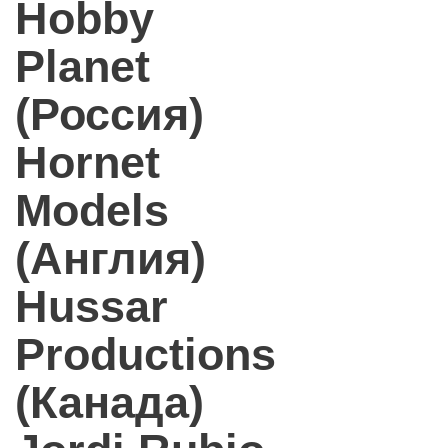
Hobby
Planet
(Россия)
Hornet
Models
(Англия)
Hussar
Productions
(Канада)