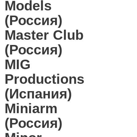
Models
(Россия)
Master Club
(Россия)
MIG
Productions
(Испания)
Miniarm
(Россия)