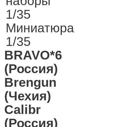
наборы
1/35
Миниатюра
1/35
BRAVO*6
(Россия)
Brengun
(Чехия)
Calibr
(Россия)