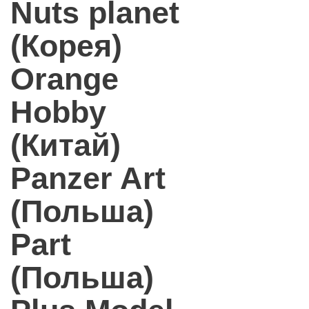
Nuts planet
(Корея)
Orange
Hobby
(Китай)
Panzer Art
(Польша)
Part
(Польша)