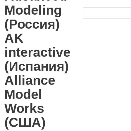
Modeling
(Россия)
AK
interactive
(Испания)
Alliance
Model
Works
(США)