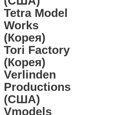
(США)
Tetra Model
Works
(Корея)
Tori Factory
(Корея)
Verlinden
Productions
(США)
Vmodels