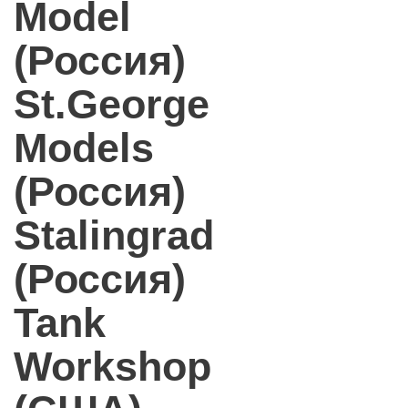
Model
(Россия)
St.George
Models
(Россия)
Stalingrad
(Россия)
Tank
Workshop