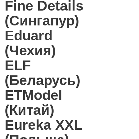
Fine Details
(Сингапур)
Eduard
(Чехия)
ELF
(Беларусь)
ETModel
(Китай)
Eureka XXL