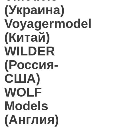
(Украина)
Voyagermodel
(Китай)
WILDER
(Россия-
США)
WOLF
Models
(Англия)