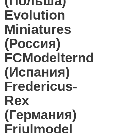
(Польша)
Evolution
Miniatures
(Россия)
FCModelternd
(Испания)
Fredericus-
Rex
(Германия)
Friulmodel