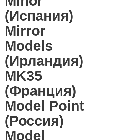
Minor
(Испания)
Mirror
Models
(Ирландия)
MK35
(Франция)
Model Point
(Россия)
Model