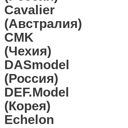
Cavalier
(Австралия)
CMK
(Чехия)
DASmodel
(Россия)
DEF.Model
(Корея)
Echelon