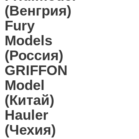
(Венгрия)
Fury
Models
(Россия)
GRIFFON
Model
(Китай)
Hauler
(Чехия)