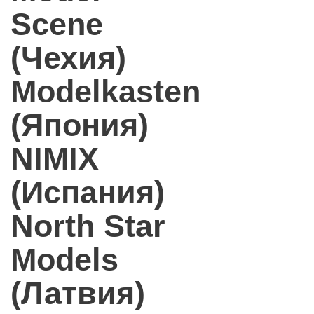
Scene
(Чехия)
Modelkasten
(Япония)
NIMIX
(Испания)
North Star
Models
(Латвия)