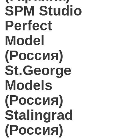
SPM Studio
Perfect
Model
(Россия)
St.George
Models
(Россия)
Stalingrad
(Россия)