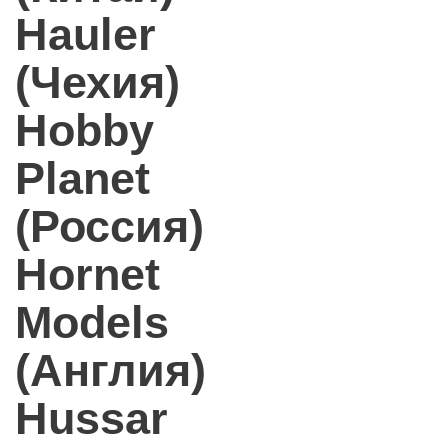
Hauler
(Чехия)
Hobby
Planet
(Россия)
Hornet
Models
(Англия)
Hussar