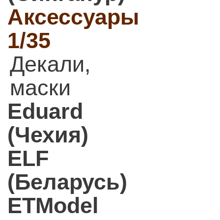
Аксессуары
1/35
Декали,
маски
Eduard
(Чехия)
ELF
(Беларусь)
ETModel