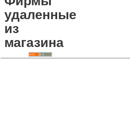
Фирмы
удаленные
из
магазина