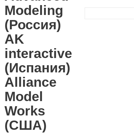
Modeling
(Россия)
AK
interactive
(Испания)
Alliance
Model
Works
(США)