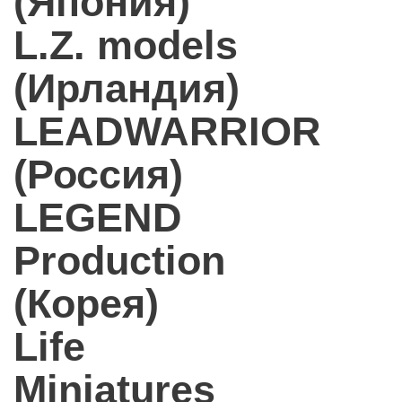
(Япония)
L.Z. models
(Ирландия)
LEADWARRIOR
(Россия)
LEGEND
Production
(Корея)
Life
Miniatures