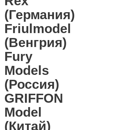
Rex
(Германия)
Friulmodel
(Венгрия)
Fury
Models
(Россия)
GRIFFON
Model
(Китай)