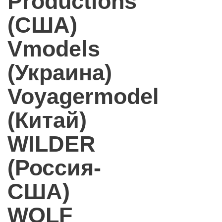
Productions
(США)
Vmodels
(Украина)
Voyagermodel
(Китай)
WILDER
(Россия-
США)
WOLF