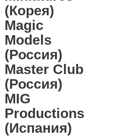
(Корея)
Magic
Models
(Россия)
Master Club
(Россия)
MIG
Productions
(Испания)