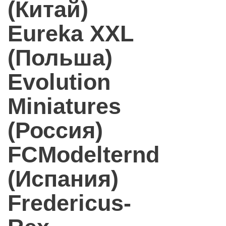
(Китай)
Eureka XXL
(Польша)
Evolution
Miniatures
(Россия)
FCModelternd
(Испания)
Fredericus-