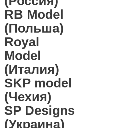
(Россия)
RB Model
(Польша)
Royal
Model
(Италия)
SKP model
(Чехия)
SP Designs
(Украина)