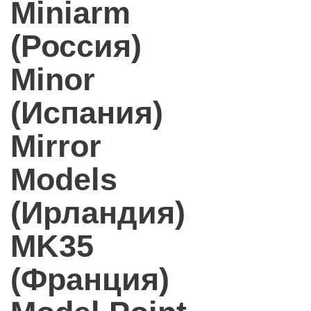
Miniarm
(Россия)
Minor
(Испания)
Mirror
Models
(Ирландия)
MK35
(Франция)