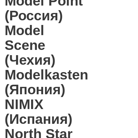
Model Point
(Россия)
Model
Scene
(Чехия)
Modelkasten
(Япония)
NIMIX
(Испания)
North Star