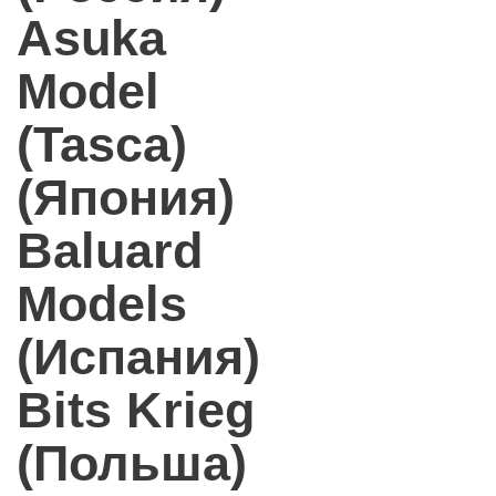
Asuka
Model
(Tasca)
(Япония)
Baluard
Models
(Испания)
Bits Krieg
(Польша)