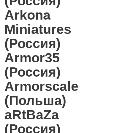
(Россия)
Arkona
Miniatures
(Россия)
Armor35
(Россия)
Armorscale
(Польша)
aRtBaZa
(Россия)