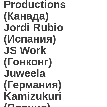
Productions
(Канада)
Jordi Rubio
(Испания)
JS Work
(Гонконг)
Juweela
(Германия)
Kamizukuri