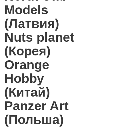
Models
(Латвия)
Nuts planet
(Корея)
Orange
Hobby
(Китай)
Panzer Art
(Польша)