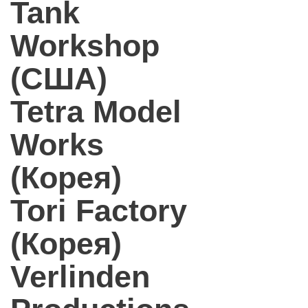
Tank
Workshop
(США)
Tetra Model
Works
(Корея)
Tori Factory
(Корея)
Verlinden