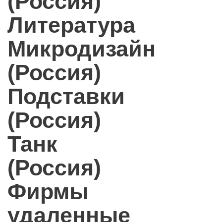
(Россия)
Литература
Микродизайн
(Россия)
Подставки
(Россия)
Танк
(Россия)
Фирмы
удаленные