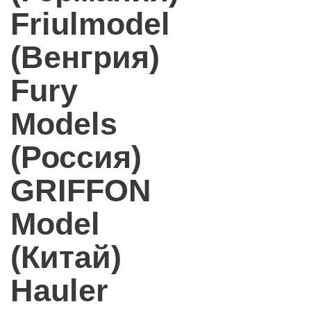
Friulmodel
(Венгрия)
Fury
Models
(Россия)
GRIFFON
Model
(Китай)
Hauler