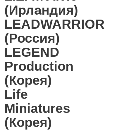
(Ирландия)
LEADWARRIOR
(Россия)
LEGEND
Production
(Корея)
Life
Miniatures
(Корея)