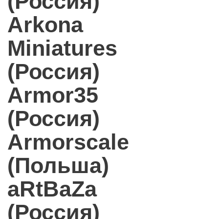
(Россия)
Arkona
Miniatures
(Россия)
Armor35
(Россия)
Armorscale
(Польша)
aRtBaZa
(Россия)