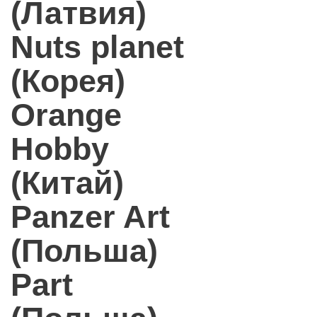
(Латвия)
Nuts planet
(Корея)
Orange
Hobby
(Китай)
Panzer Art
(Польша)
Part