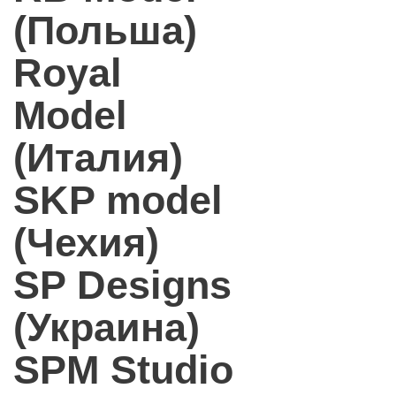
(Польша)
Royal
Model
(Италия)
SKP model
(Чехия)
SP Designs
(Украина)
SPM Studio