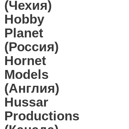
(Чехия)
Hobby
Planet
(Россия)
Hornet
Models
(Англия)
Hussar
Productions