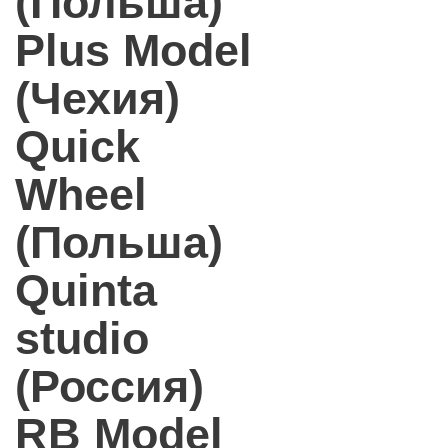
(Польша)
Plus Model
(Чехия)
Quick
Wheel
(Польша)
Quinta
studio
(Россия)
RB Model