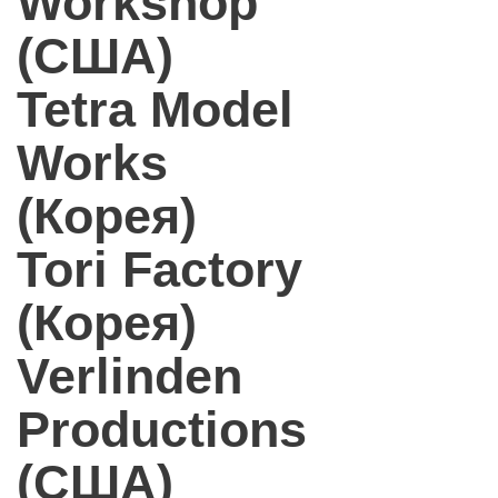
Workshop
(США)
Tetra Model
Works
(Корея)
Tori Factory
(Корея)
Verlinden
Productions
(США)