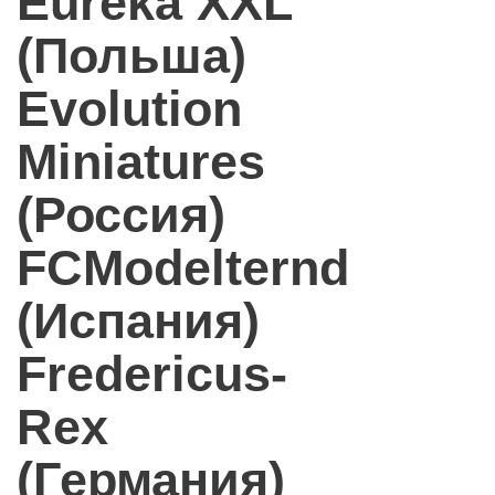
Eureka XXL
(Польша)
Evolution
Miniatures
(Россия)
FCModelternd
(Испания)
Fredericus-
Rex
(Германия)