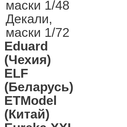
маски 1/48
Декали,
маски 1/72
Eduard
(Чехия)
ELF
(Беларусь)
ETModel
(Китай)