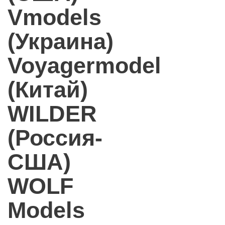
Vmodels
(Украина)
Voyagermodel
(Китай)
WILDER
(Россия-
США)
WOLF
Models