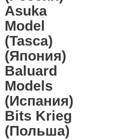
Asuka
Model
(Tasca)
(Япония)
Baluard
Models
(Испания)
Bits Krieg
(Польша)