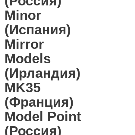
(Россия)
Minor
(Испания)
Mirror
Models
(Ирландия)
MK35
(Франция)
Model Point
(Россия)