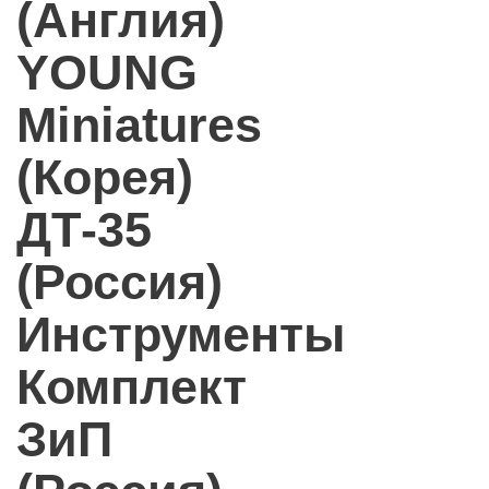
(Англия)
YOUNG
Miniatures
(Корея)
ДТ-35
(Россия)
Инструменты
Комплект
ЗиП