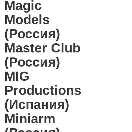
Magic
Models
(Россия)
Master Club
(Россия)
MIG
Productions
(Испания)
Miniarm