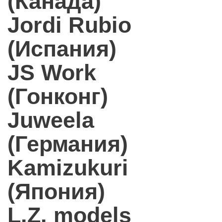
(Канада)
Jordi Rubio
(Испания)
JS Work
(Гонконг)
Juweela
(Германия)
Kamizukuri
(Япония)
L.Z. models