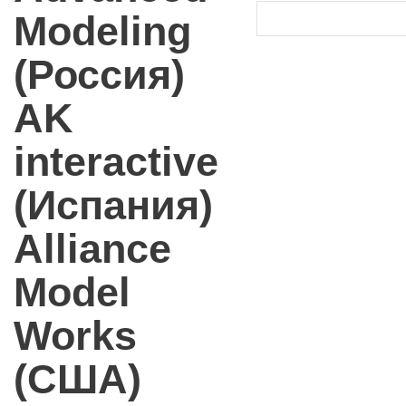
Modeling
(Россия)
AK
interactive
(Испания)
Alliance
Model
Works
(США)