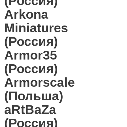
(Россия)
Arkona
Miniatures
(Россия)
Armor35
(Россия)
Armorscale
(Польша)
aRtBaZa
(Россия)