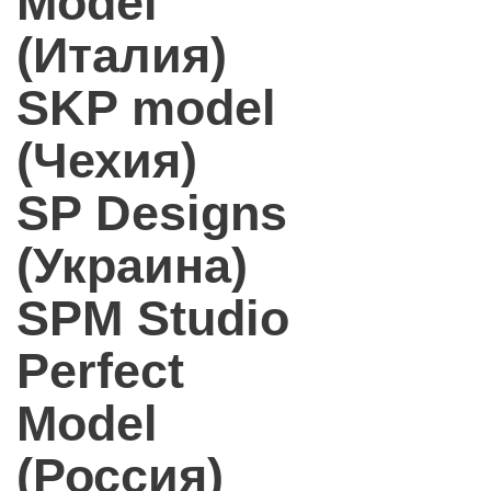
Model
(Италия)
SKP model
(Чехия)
SP Designs
(Украина)
SPM Studio
Perfect
Model
(Россия)