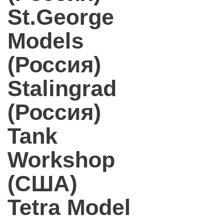
St.George
Models
(Россия)
Stalingrad
(Россия)
Tank
Workshop
(США)
Tetra Model