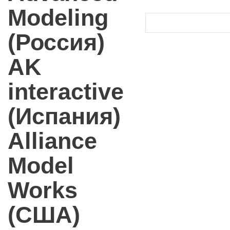
Modeling
(Россия)
AK
interactive
(Испания)
Alliance
Model
Works
(США)