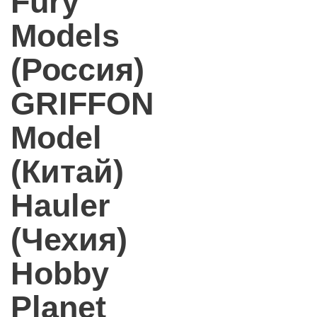
Fury
Models
(Россия)
GRIFFON
Model
(Китай)
Hauler
(Чехия)
Hobby
Planet