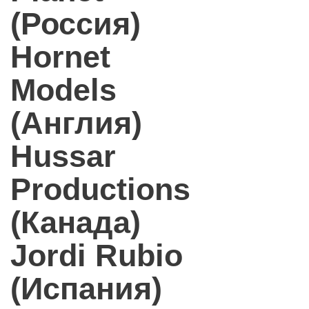
(Россия)
Hornet
Models
(Англия)
Hussar
Productions
(Канада)
Jordi Rubio
(Испания)