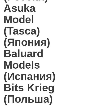
Asuka
Model
(Tasca)
(Япония)
Baluard
Models
(Испания)
Bits Krieg
(Польша)