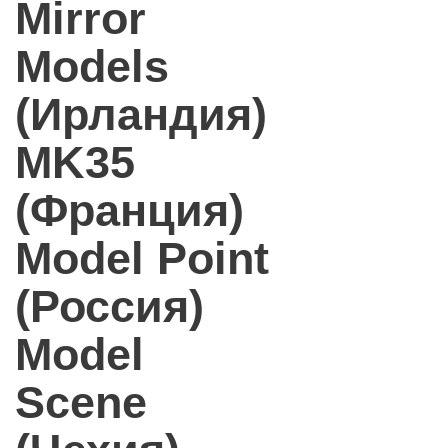
Mirror
Models
(Ирландия)
MK35
(Франция)
Model Point
(Россия)
Model
Scene