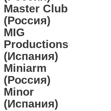
Master Club
(Россия)
MIG
Productions
(Испания)
Miniarm
(Россия)
Minor
(Испания)