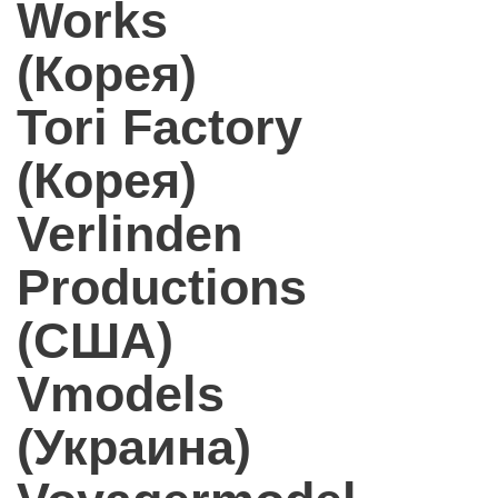
Works
(Корея)
Tori Factory
(Корея)
Verlinden
Productions
(США)
Vmodels
(Украина)