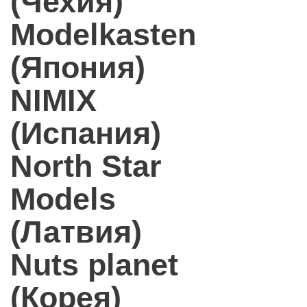
(Чехия)
Modelkasten
(Япония)
NIMIX
(Испания)
North Star
Models
(Латвия)
Nuts planet
(Корея)