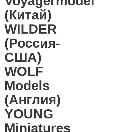
Voyagermodel
(Китай)
WILDER
(Россия-
США)
WOLF
Models
(Англия)
YOUNG
Miniatures