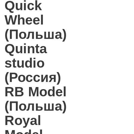
Quick
Wheel
(Польша)
Quinta
studio
(Россия)
RB Model
(Польша)
Royal