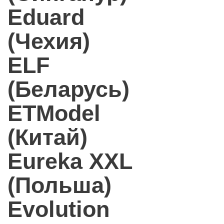
Eduard
(Чехия)
ELF
(Беларусь)
ETModel
(Китай)
Eureka XXL
(Польша)
Evolution