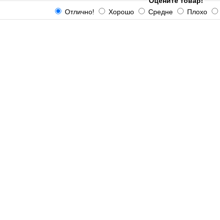
Оцените товар!
Отлично!
Хорошо
Средне
Плохо