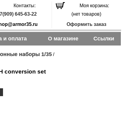
Контакты:
Моя корзина:
7(909) 645-63-22
(нет товаров)
hop@armor35.ru
Оформить заказ
а и оплата
О магазине
Ссылки
онные наборы 1/35
/
 conversion set