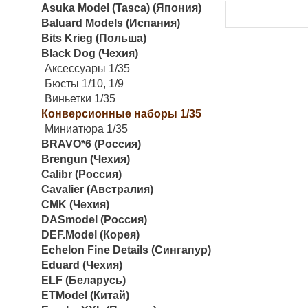
Asuka Model (Tasca) (Япония)
Baluard Models (Испания)
Bits Krieg (Польша)
Black Dog (Чехия)
Аксессуары 1/35
Бюсты 1/10, 1/9
Виньетки 1/35
Конверсионные наборы 1/35
Миниатюра 1/35
BRAVO*6 (Россия)
Brengun (Чехия)
Calibr (Россия)
Cavalier (Австралия)
CMK (Чехия)
DASmodel (Россия)
DEF.Model (Корея)
Echelon Fine Details (Сингапур)
Eduard (Чехия)
ELF (Беларусь)
ETModel (Китай)