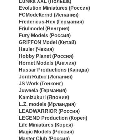
Eureka XXL (Польша)
Evolution Miniatures (Россия)
FCModelternd (Испания)
Fredericus-Rex (Германия)
Friulmodel (Венгрия)
Fury Models (Россия)
GRIFFON Model (Китай)
Hauler (Чехия)
Hobby Planet (Россия)
Hornet Models (Англия)
Hussar Productions (Канада)
Jordi Rubio (Испания)
JS Work (Гонконг)
Juweela (Германия)
Kamizukuri (Япония)
L.Z. models (Ирландия)
LEADWARRIOR (Россия)
LEGEND Production (Корея)
Life Miniatures (Корея)
Magic Models (Россия)
Master Club (Россия)