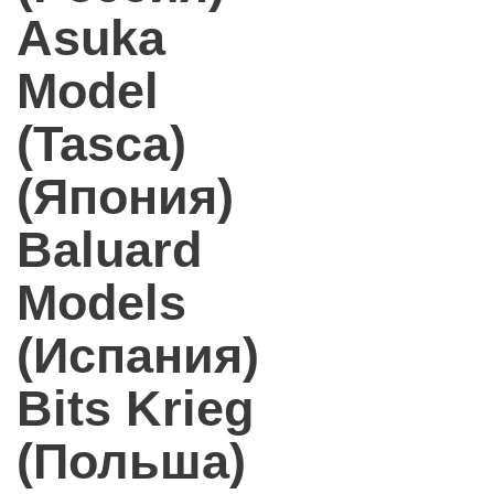
Asuka
Model
(Tasca)
(Япония)
Baluard
Models
(Испания)
Bits Krieg
(Польша)