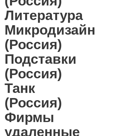
(Россия)
Литература
Микродизайн
(Россия)
Подставки
(Россия)
Танк
(Россия)
Фирмы
удаленные