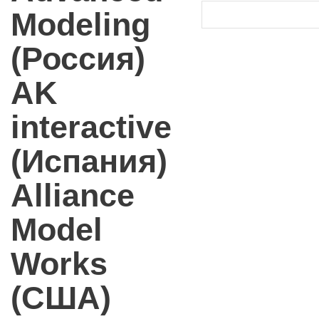
Modeling
(Россия)
AK
interactive
(Испания)
Alliance
Model
Works
(США)