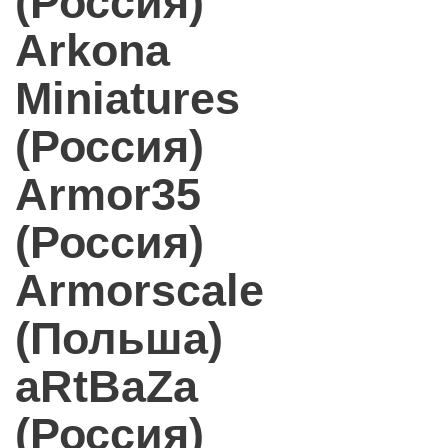
(Россия)
Arkona
Miniatures
(Россия)
Armor35
(Россия)
Armorscale
(Польша)
aRtBaZa
(Россия)