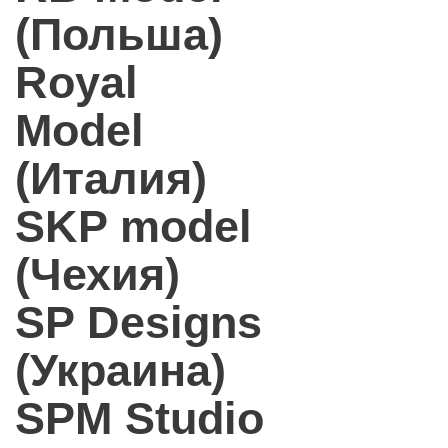
(Польша)
Royal
Model
(Италия)
SKP model
(Чехия)
SP Designs
(Украина)
SPM Studio