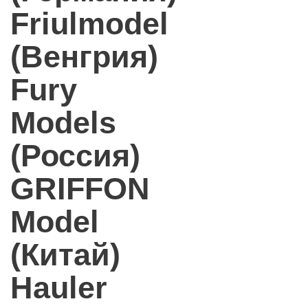
Friulmodel
(Венгрия)
Fury
Models
(Россия)
GRIFFON
Model
(Китай)
Hauler