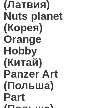
(Латвия)
Nuts planet
(Корея)
Orange
Hobby
(Китай)
Panzer Art
(Польша)
Part