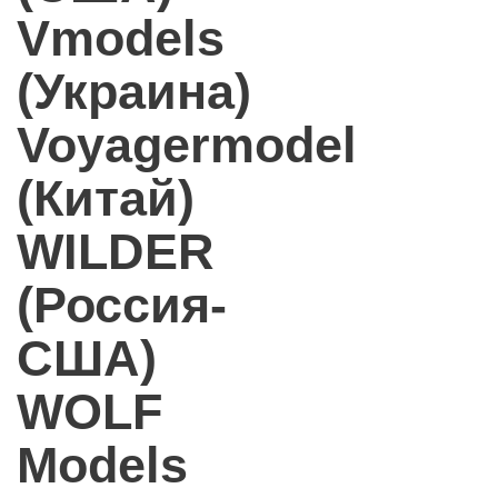
Vmodels
(Украина)
Voyagermodel
(Китай)
WILDER
(Россия-
США)
WOLF
Models