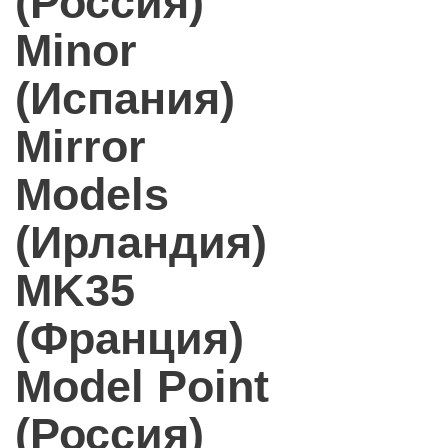
(Россия)
Minor
(Испания)
Mirror
Models
(Ирландия)
MK35
(Франция)
Model Point
(Россия)