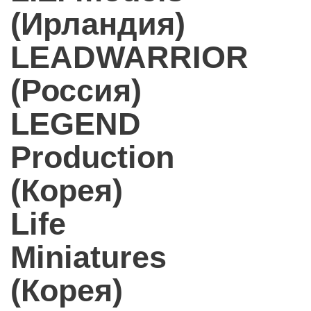
(Ирландия)
LEADWARRIOR
(Россия)
LEGEND
Production
(Корея)
Life
Miniatures
(Корея)