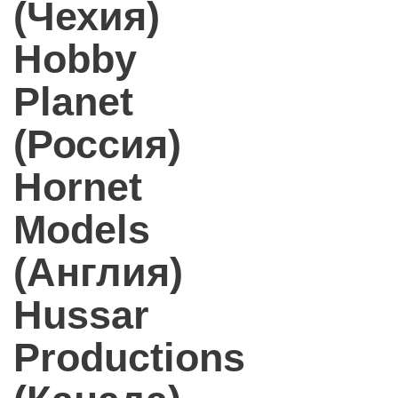
(Чехия)
Hobby
Planet
(Россия)
Hornet
Models
(Англия)
Hussar
Productions