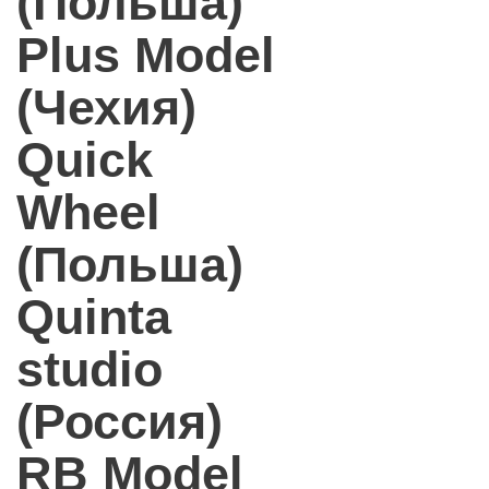
(Польша)
Plus Model
(Чехия)
Quick
Wheel
(Польша)
Quinta
studio
(Россия)
RB Model