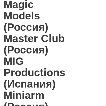
Magic
Models
(Россия)
Master Club
(Россия)
MIG
Productions
(Испания)
Miniarm