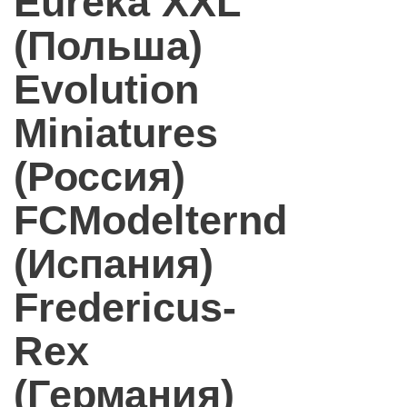
Eureka XXL
(Польша)
Evolution
Miniatures
(Россия)
FCModelternd
(Испания)
Fredericus-
Rex
(Германия)