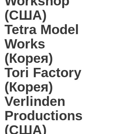
Workshop
(США)
Tetra Model
Works
(Корея)
Tori Factory
(Корея)
Verlinden
Productions
(США)