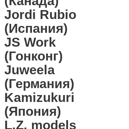
(Канада)
Jordi Rubio
(Испания)
JS Work
(Гонконг)
Juweela
(Германия)
Kamizukuri
(Япония)
L.Z. models