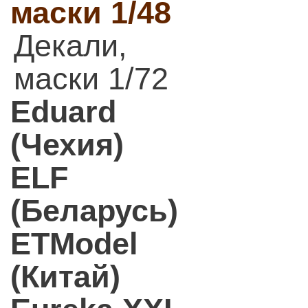
маски 1/48
Декали,
маски 1/72
Eduard
(Чехия)
ELF
(Беларусь)
ETModel
(Китай)