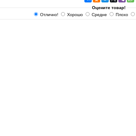
Оцените товар!
Отлично!
Хорошо
Средне
Плохо