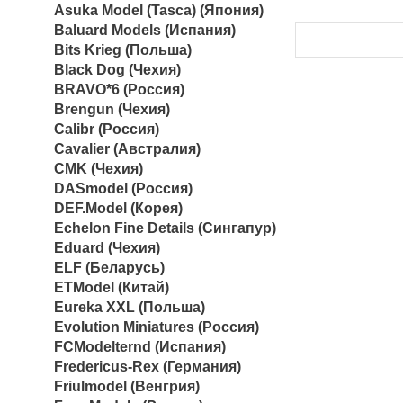
Asuka Model (Tasca) (Япония)
Baluard Models (Испания)
Bits Krieg (Польша)
Black Dog (Чехия)
BRAVO*6 (Россия)
Brengun (Чехия)
Calibr (Россия)
Cavalier (Австралия)
CMK (Чехия)
DASmodel (Россия)
DEF.Model (Корея)
Echelon Fine Details (Сингапур)
Eduard (Чехия)
ELF (Беларусь)
ETModel (Китай)
Eureka XXL (Польша)
Evolution Miniatures (Россия)
FCModelternd (Испания)
Fredericus-Rex (Германия)
Friulmodel (Венгрия)