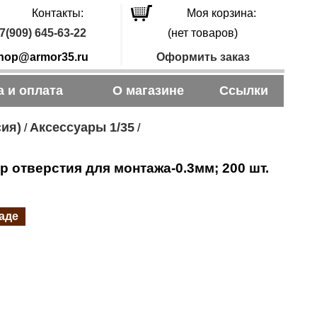
Контакты:
Моя корзина:
7(909) 645-63-22
(нет товаров)
hop@armor35.ru
Оформить заказ
а и оплата
О магазине
Ссылки
сия)
Аксессуары 1/35
/
/
р отверстия для монтажа-0.3мм; 200 шт.
ладе