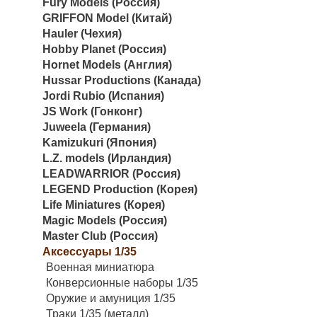
Fury Models (Россия)
GRIFFON Model (Китай)
Hauler (Чехия)
Hobby Planet (Россия)
Hornet Models (Англия)
Hussar Productions (Канада)
Jordi Rubio (Испания)
JS Work (Гонконг)
Juweela (Германия)
Kamizukuri (Япония)
L.Z. models (Ирландия)
LEADWARRIOR (Россия)
LEGEND Production (Корея)
Life Miniatures (Корея)
Magic Models (Россия)
Master Club (Россия)
Аксессуары 1/35
Военная миниатюра
Конверсионные наборы 1/35
Оружие и амуниция 1/35
Траки 1/35 (металл)