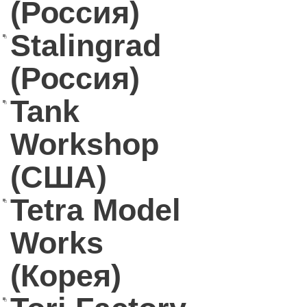
(Россия)
Stalingrad
(Россия)
Tank
Workshop
(США)
Tetra Model
Works
(Корея)