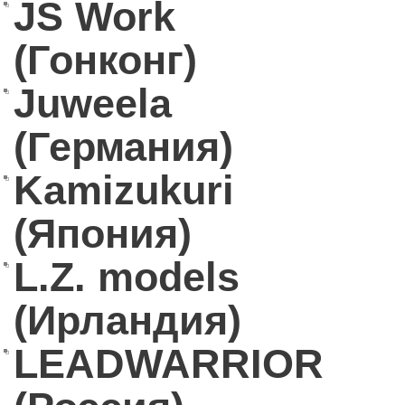
JS Work
(Гонконг)
Juweela
(Германия)
Kamizukuri
(Япония)
L.Z. models
(Ирландия)
LEADWARRIOR