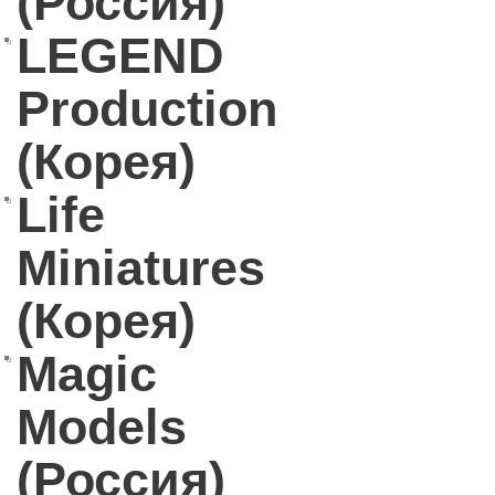
(Россия)
LEGEND
Production
(Корея)
Life
Miniatures
(Корея)
Magic
Models
(Россия)