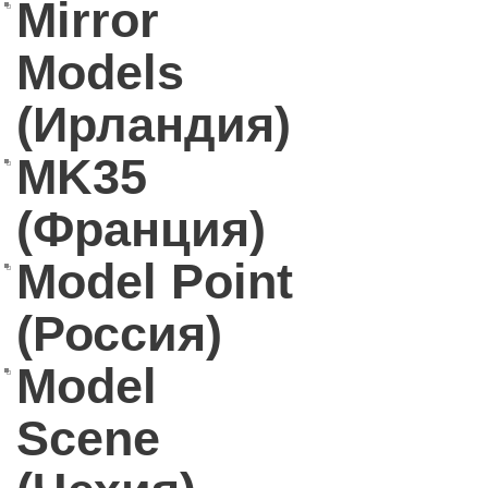
Mirror
Models
(Ирландия)
MK35
(Франция)
Model Point
(Россия)
Model
Scene