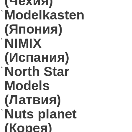
(Чехия)
Modelkasten
(Япония)
NIMIX
(Испания)
North Star
Models
(Латвия)
Nuts planet
(Корея)