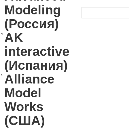
Modeling
(Россия)
AK
interactive
(Испания)
Alliance
Model
Works
(США)