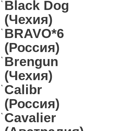
Black Dog
(Чехия)
BRAVO*6
(Россия)
Brengun
(Чехия)
Calibr
(Россия)
Cavalier