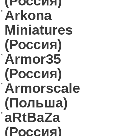
(Россия)
Arkona
Miniatures
(Россия)
Armor35
(Россия)
Armorscale
(Польша)
aRtBaZa
(Россия)