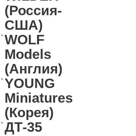
(Россия-
США)
WOLF
Models
(Англия)
YOUNG
Miniatures
(Корея)
ДТ-35