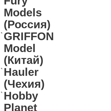
Fury
Models
(Россия)
GRIFFON
Model
(Китай)
Hauler
(Чехия)
Hobby
Planet