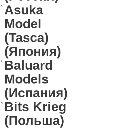
Asuka
Model
(Tasca)
(Япония)
Baluard
Models
(Испания)
Bits Krieg
(Польша)