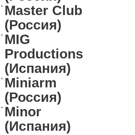
Master Club
(Россия)
MIG
Productions
(Испания)
Miniarm
(Россия)
Minor
(Испания)