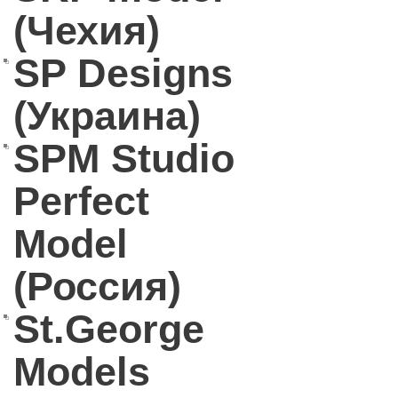
(Чехия)
SP Designs
(Украина)
SPM Studio
Perfect
Model
(Россия)
St.George
Models