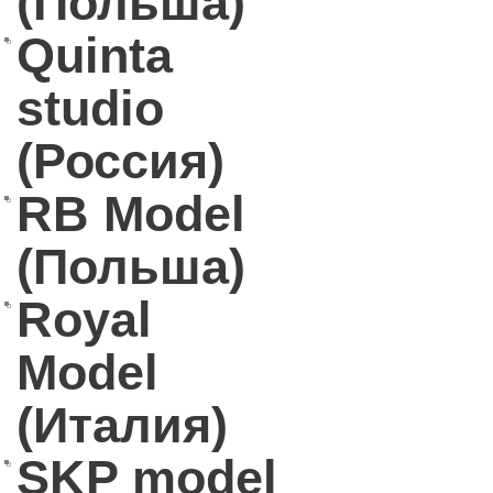
(Польша)
Quinta
studio
(Россия)
RB Model
(Польша)
Royal
Model
(Италия)
SKP model