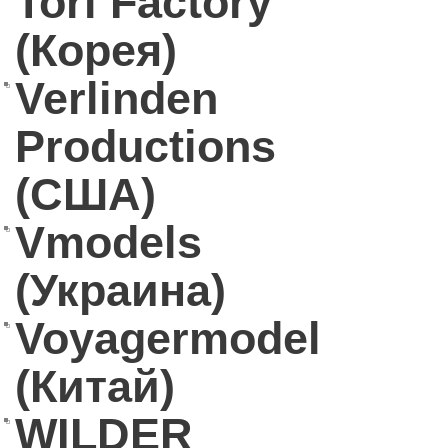
Tori Factory
(Корея)
Verlinden
Productions
(США)
Vmodels
(Украина)
Voyagermodel
(Китай)
WILDER