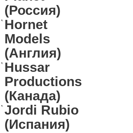
(Россия)
Hornet
Models
(Англия)
Hussar
Productions
(Канада)
Jordi Rubio
(Испания)