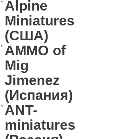
Alpine
Miniatures
(США)
AMMO of
Mig
Jimenez
(Испания)
ANT-
miniatures