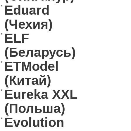
Eduard
(Чехия)
ELF
(Беларусь)
ETModel
(Китай)
Eureka XXL
(Польша)
Evolution