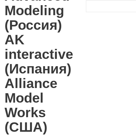
Modeling
(Россия)
AK
interactive
(Испания)
Alliance
Model
Works
(США)