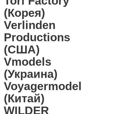
Tori Factory
(Корея)
Verlinden
Productions
(США)
Vmodels
(Украина)
Voyagermodel
(Китай)
WILDER