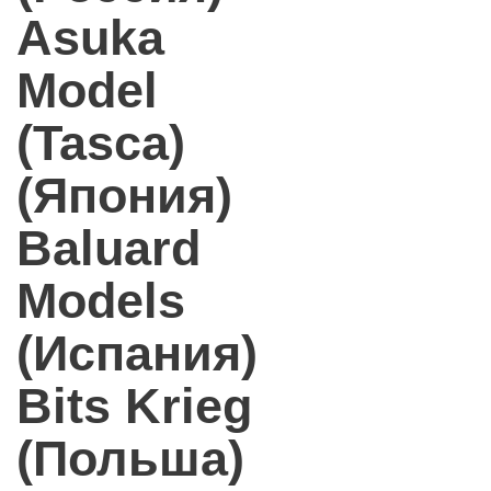
Asuka
Model
(Tasca)
(Япония)
Baluard
Models
(Испания)
Bits Krieg
(Польша)