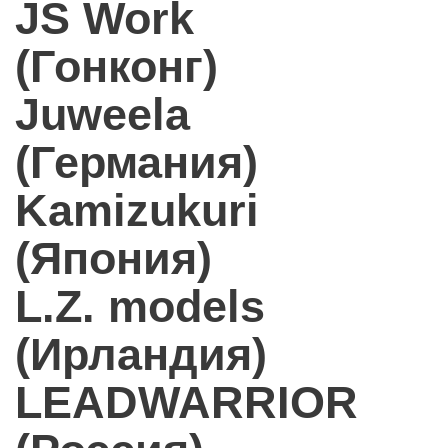
JS Work
(Гонконг)
Juweela
(Германия)
Kamizukuri
(Япония)
L.Z. models
(Ирландия)
LEADWARRIOR