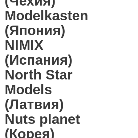
(Чехия)
Modelkasten
(Япония)
NIMIX
(Испания)
North Star
Models
(Латвия)
Nuts planet
(Корея)