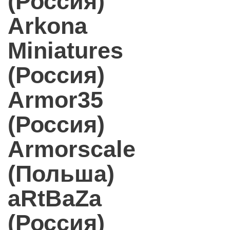
(Россия)
Arkona
Miniatures
(Россия)
Armor35
(Россия)
Armorscale
(Польша)
aRtBaZa
(Россия)