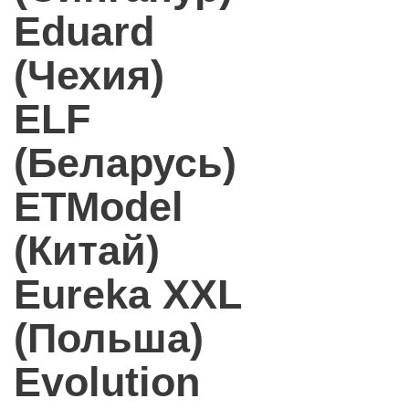
Eduard
(Чехия)
ELF
(Беларусь)
ETModel
(Китай)
Eureka XXL
(Польша)
Evolution