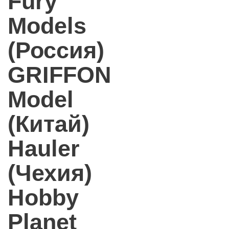
Fury
Models
(Россия)
GRIFFON
Model
(Китай)
Hauler
(Чехия)
Hobby
Planet