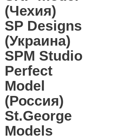
(Чехия)
SP Designs
(Украина)
SPM Studio
Perfect
Model
(Россия)
St.George
Models