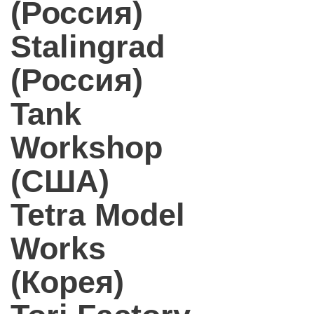
(Россия)
Stalingrad
(Россия)
Tank
Workshop
(США)
Tetra Model
Works
(Корея)