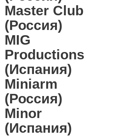
Master Club
(Россия)
MIG
Productions
(Испания)
Miniarm
(Россия)
Minor
(Испания)