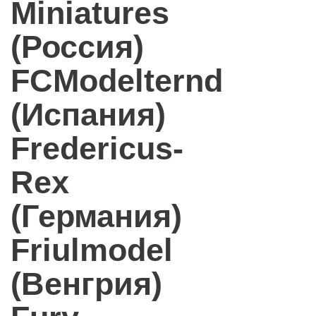
Miniatures
(Россия)
FCModelternd
(Испания)
Fredericus-
Rex
(Германия)
Friulmodel
(Венгрия)