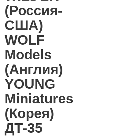
(Россия-
США)
WOLF
Models
(Англия)
YOUNG
Miniatures
(Корея)
ДТ-35