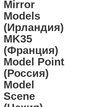
Mirror
Models
(Ирландия)
MK35
(Франция)
Model Point
(Россия)
Model
Scene