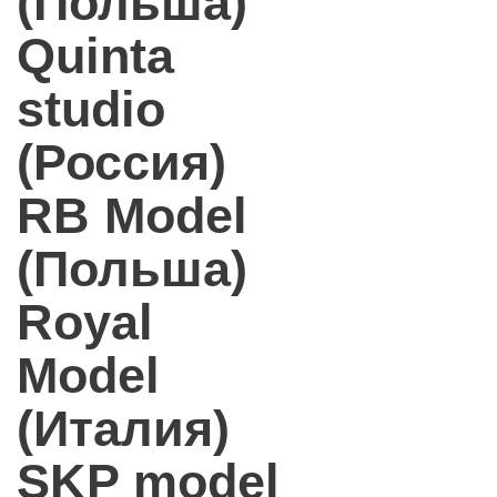
(Польша)
Quinta
studio
(Россия)
RB Model
(Польша)
Royal
Model
(Италия)
SKP model