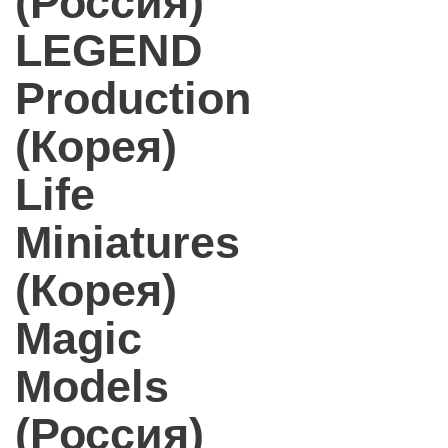
(Россия)
LEGEND
Production
(Корея)
Life
Miniatures
(Корея)
Magic
Models
(Россия)