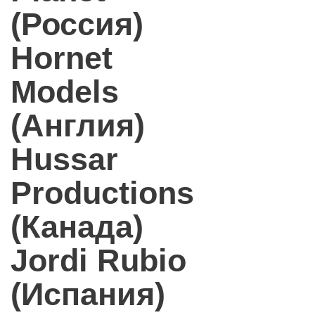
(Россия)
Hornet
Models
(Англия)
Hussar
Productions
(Канада)
Jordi Rubio
(Испания)