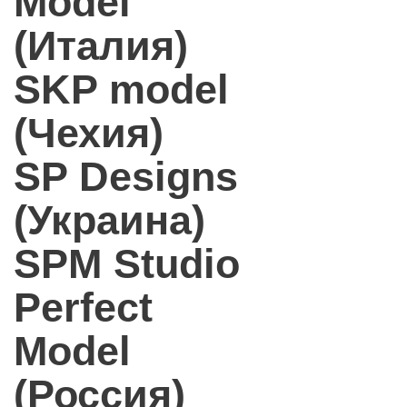
Model
(Италия)
SKP model
(Чехия)
SP Designs
(Украина)
SPM Studio
Perfect
Model
(Россия)