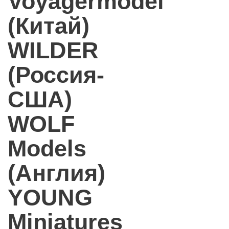
Voyagermodel
(Китай)
WILDER
(Россия-
США)
WOLF
Models
(Англия)
YOUNG
Miniatures