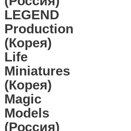
(Россия)
LEGEND
Production
(Корея)
Life
Miniatures
(Корея)
Magic
Models
(Россия)