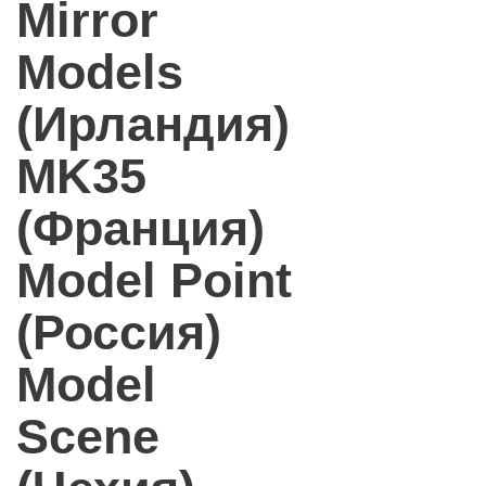
Mirror
Models
(Ирландия)
MK35
(Франция)
Model Point
(Россия)
Model
Scene