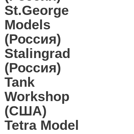
St.George
Models
(Россия)
Stalingrad
(Россия)
Tank
Workshop
(США)
Tetra Model