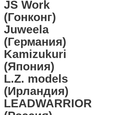
JS Work
(Гонконг)
Juweela
(Германия)
Kamizukuri
(Япония)
L.Z. models
(Ирландия)
LEADWARRIOR