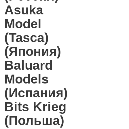
Asuka
Model
(Tasca)
(Япония)
Baluard
Models
(Испания)
Bits Krieg
(Польша)