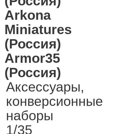
(Россия)
Arkona
Miniatures
(Россия)
Armor35
(Россия)
Аксессуары,
конверсионные
наборы
1/35