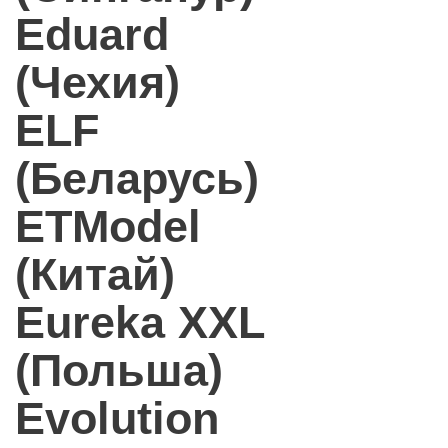
Eduard
(Чехия)
ELF
(Беларусь)
ETModel
(Китай)
Eureka XXL
(Польша)
Evolution