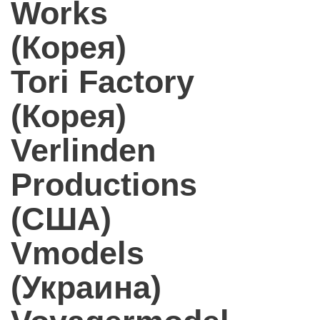
Works
(Корея)
Tori Factory
(Корея)
Verlinden
Productions
(США)
Vmodels
(Украина)