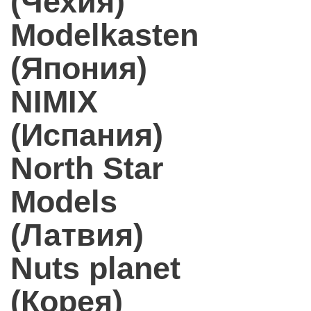
(Чехия)
Modelkasten
(Япония)
NIMIX
(Испания)
North Star
Models
(Латвия)
Nuts planet
(Корея)