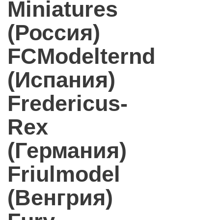
Miniatures
(Россия)
FCModelternd
(Испания)
Fredericus-
Rex
(Германия)
Friulmodel
(Венгрия)