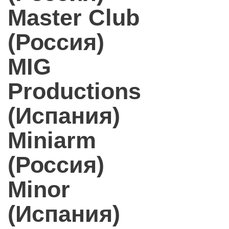
Master Club
(Россия)
MIG
Productions
(Испания)
Miniarm
(Россия)
Minor
(Испания)