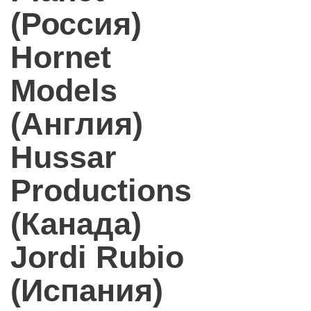
(Россия)
Hornet
Models
(Англия)
Hussar
Productions
(Канада)
Jordi Rubio
(Испания)