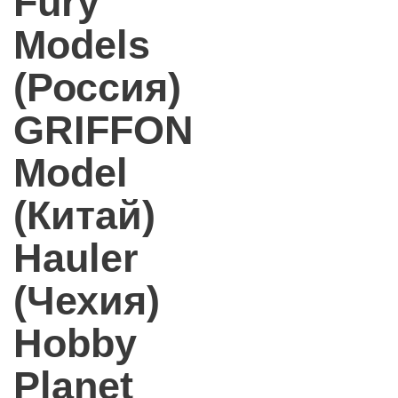
Fury
Models
(Россия)
GRIFFON
Model
(Китай)
Hauler
(Чехия)
Hobby
Planet