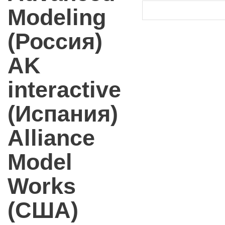
Modeling
(Россия)
AK
interactive
(Испания)
Alliance
Model
Works
(США)