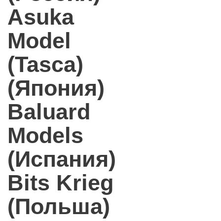
Asuka
Model
(Tasca)
(Япония)
Baluard
Models
(Испания)
Bits Krieg
(Польша)