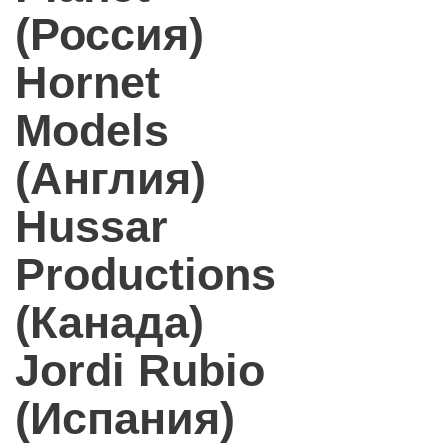
(Россия)
Hornet
Models
(Англия)
Hussar
Productions
(Канада)
Jordi Rubio
(Испания)