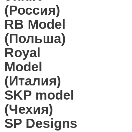
(Россия)
RB Model
(Польша)
Royal
Model
(Италия)
SKP model
(Чехия)
SP Designs