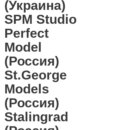
(Украина)
SPM Studio
Perfect
Model
(Россия)
St.George
Models
(Россия)
Stalingrad