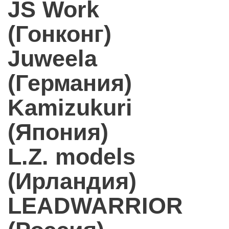
JS Work
(Гонконг)
Juweela
(Германия)
Kamizukuri
(Япония)
L.Z. models
(Ирландия)
LEADWARRIOR