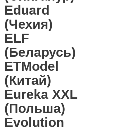
Eduard
(Чехия)
ELF
(Беларусь)
ETModel
(Китай)
Eureka XXL
(Польша)
Evolution