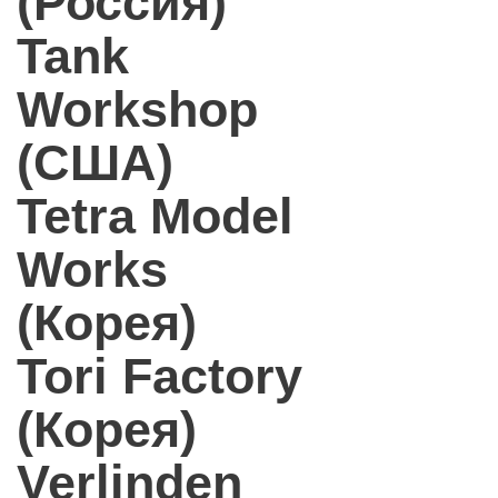
(Россия)
Tank
Workshop
(США)
Tetra Model
Works
(Корея)
Tori Factory
(Корея)
Verlinden