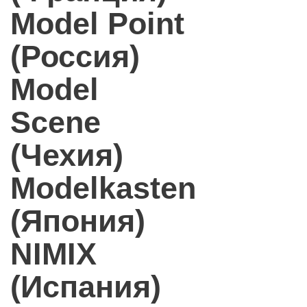
Model Point
(Россия)
Model
Scene
(Чехия)
Modelkasten
(Япония)
NIMIX
(Испания)