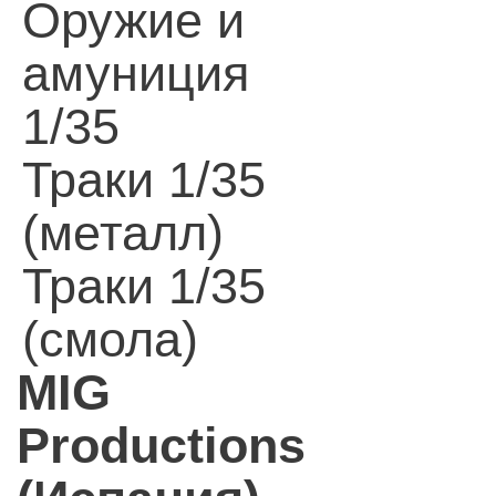
Оружие и
амуниция
1/35
Траки 1/35
(металл)
Траки 1/35
(смола)
MIG
Productions