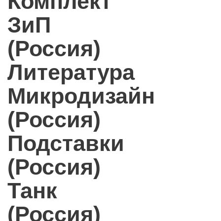
Комплект
ЗиП
(Россия)
Литература
Микродизайн
(Россия)
Подставки
(Россия)
Танк
(Россия)