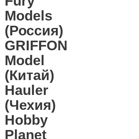
Fury
Models
(Россия)
GRIFFON
Model
(Китай)
Hauler
(Чехия)
Hobby
Planet