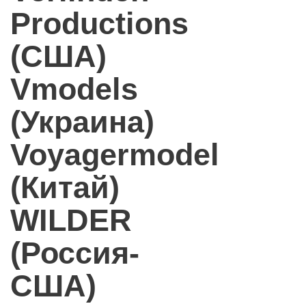
Productions
(США)
Vmodels
(Украина)
Voyagermodel
(Китай)
WILDER
(Россия-
США)