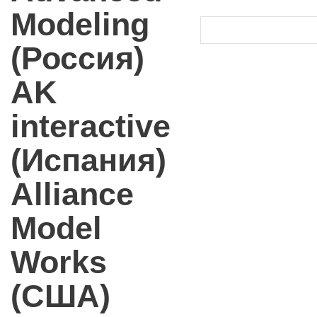
Modeling
(Россия)
AK
interactive
(Испания)
Alliance
Model
Works
(США)