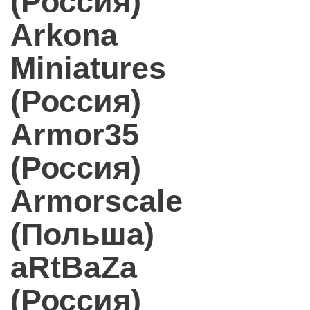
(Россия)
Arkona
Miniatures
(Россия)
Armor35
(Россия)
Armorscale
(Польша)
aRtBaZa
(Россия)