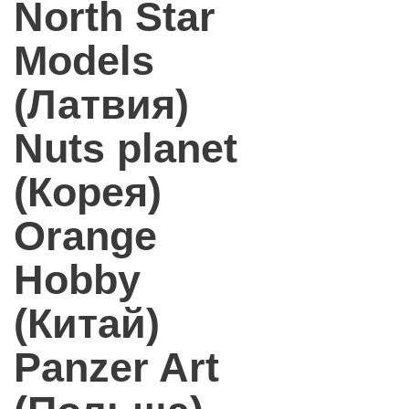
North Star
Models
(Латвия)
Nuts planet
(Корея)
Orange
Hobby
(Китай)
Panzer Art