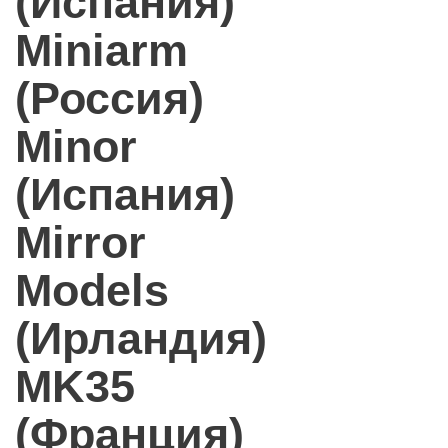
(Испания)
Miniarm
(Россия)
Minor
(Испания)
Mirror
Models
(Ирландия)
MK35
(Франция)