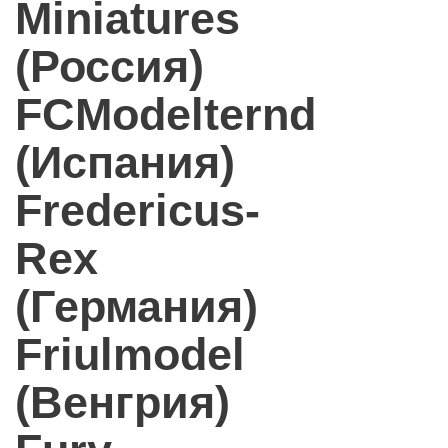
Miniatures
(Россия)
FCModelternd
(Испания)
Fredericus-
Rex
(Германия)
Friulmodel
(Венгрия)