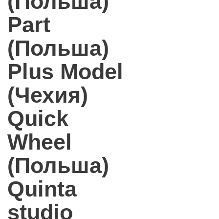
(Польша)
Part
(Польша)
Plus Model
(Чехия)
Quick
Wheel
(Польша)
Quinta
studio