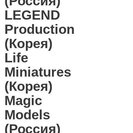
(Россия)
LEGEND
Production
(Корея)
Life
Miniatures
(Корея)
Magic
Models
(Россия)