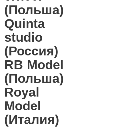
(Польша)
Quinta
studio
(Россия)
RB Model
(Польша)
Royal
Model
(Италия)