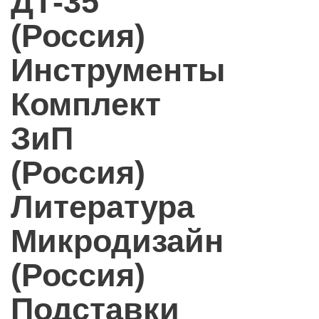
ДТ-35
(Россия)
Инструменты
Комплект
ЗиП
(Россия)
Литература
Микродизайн
(Россия)
Подставки