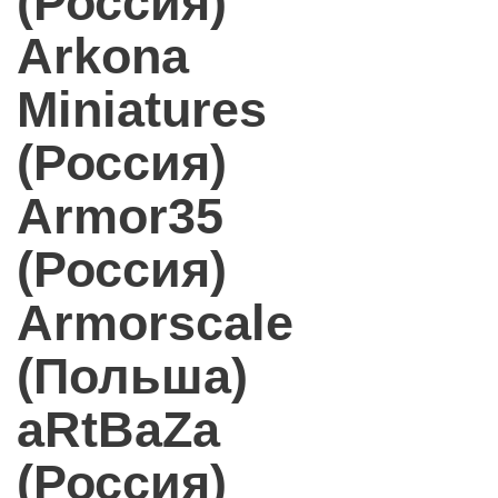
(Россия)
Arkona
Miniatures
(Россия)
Armor35
(Россия)
Armorscale
(Польша)
aRtBaZa
(Россия)