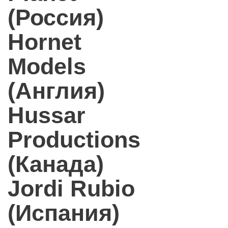
(Россия)
Hornet
Models
(Англия)
Hussar
Productions
(Канада)
Jordi Rubio
(Испания)