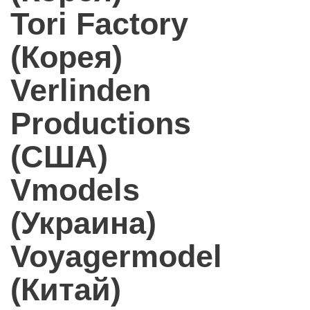
Tori Factory
(Корея)
Verlinden
Productions
(США)
Vmodels
(Украина)
Voyagermodel
(Китай)