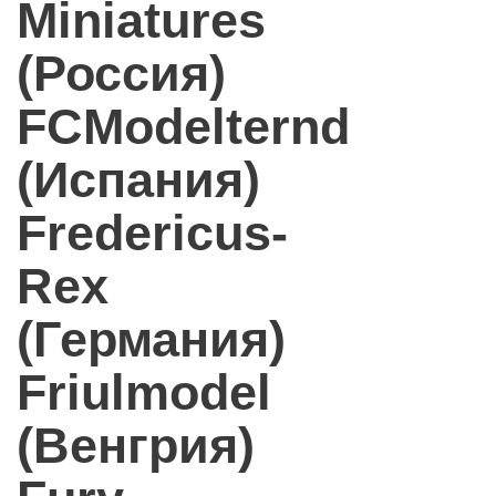
Miniatures
(Россия)
FCModelternd
(Испания)
Fredericus-
Rex
(Германия)
Friulmodel
(Венгрия)