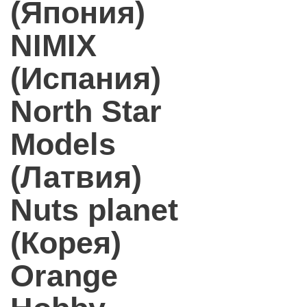
(Япония)
NIMIX
(Испания)
North Star
Models
(Латвия)
Nuts planet
(Корея)
Orange