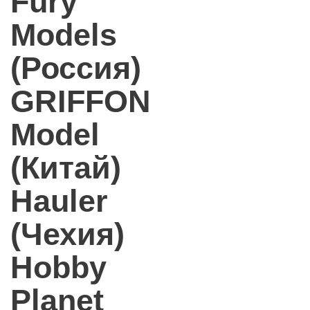
Fury
Models
(Россия)
GRIFFON
Model
(Китай)
Hauler
(Чехия)
Hobby
Planet