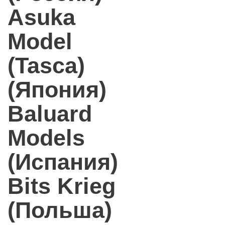
Asuka
Model
(Tasca)
(Япония)
Baluard
Models
(Испания)
Bits Krieg
(Польша)