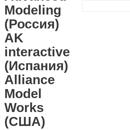
Modeling
(Россия)
AK
interactive
(Испания)
Alliance
Model
Works
(США)