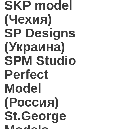
SKP model
(Чехия)
SP Designs
(Украина)
SPM Studio
Perfect
Model
(Россия)
St.George