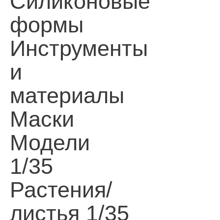
Силиконовые
формы
Инструменты
и
материалы
Маски
Модели
1/35
Растения/
листья 1/35