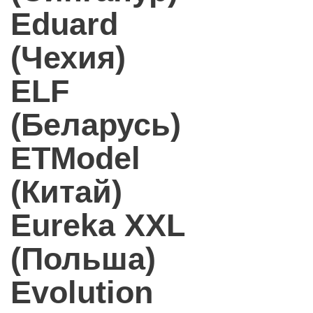
Eduard
(Чехия)
ELF
(Беларусь)
ETModel
(Китай)
Eureka XXL
(Польша)
Evolution