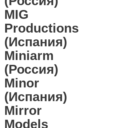
(Россия)
MIG
Productions
(Испания)
Miniarm
(Россия)
Minor
(Испания)
Mirror
Models