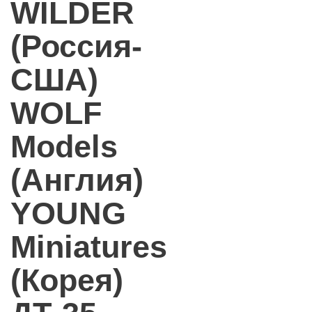
WILDER
(Россия-
США)
WOLF
Models
(Англия)
YOUNG
Miniatures
(Корея)