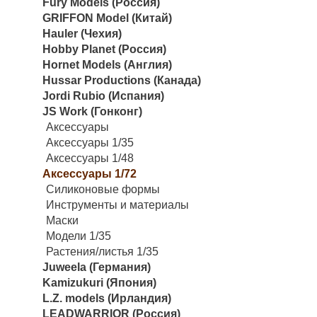
Fury Models (Россия)
GRIFFON Model (Китай)
Hauler (Чехия)
Hobby Planet (Россия)
Hornet Models (Англия)
Hussar Productions (Канада)
Jordi Rubio (Испания)
JS Work (Гонконг)
Аксессуары
Аксессуары 1/35
Аксессуары 1/48
Аксессуары 1/72
Силиконовые формы
Инструменты и материалы
Маски
Модели 1/35
Растения/листья 1/35
Juweela (Германия)
Kamizukuri (Япония)
L.Z. models (Ирландия)
LEADWARRIOR (Россия)