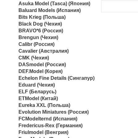
Asuka Model (Tasca) (Япония)
Baluard Models (Испания)
Bits Krieg (Польша)
Black Dog (Чехия)
BRAVO*6 (Россия)
Brengun (Чехия)
Calibr (Россия)
Cavalier (Австралия)
CMK (Чехия)
DASmodel (Россия)
DEF.Model (Корея)
Echelon Fine Details (Сингапур)
Eduard (Чехия)
ELF (Беларусь)
ETModel (Китай)
Eureka XXL (Польша)
Evolution Miniatures (Россия)
FCModelternd (Испания)
Fredericus-Rex (Германия)
Friulmodel (Венгрия)