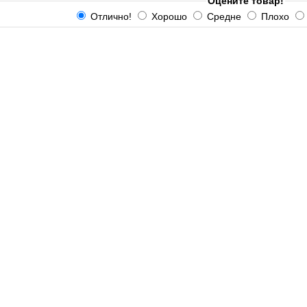
Оцените товар!
Отлично!
Хорошо
Средне
Плохо