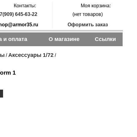
Контакты:
Моя корзина:
7(909) 645-63-22
(нет товаров)
hop@armor35.ru
Оформить заказ
а и оплата
О магазине
Ссылки
ры
Аксессуары 1/72
/
/
form 1