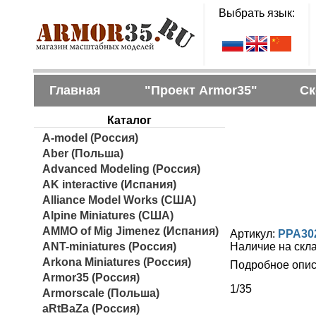
Выбрать язык:
Главная
"Проект Armor35"
Ск
Каталог
A-model (Россия)
Aber (Польша)
Advanced Modeling (Россия)
AK interactive (Испания)
Alliance Model Works (США)
Alpine Miniatures (США)
AMMO of Mig Jimenez (Испания)
Артикул:
PPA30
ANT-miniatures (Россия)
Наличие на скл
Arkona Miniatures (Россия)
Подробное опис
Armor35 (Россия)
1/35
Armorscale (Польша)
aRtBaZa (Россия)