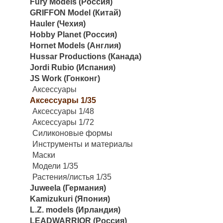
Fury Models (Россия)
GRIFFON Model (Китай)
Hauler (Чехия)
Hobby Planet (Россия)
Hornet Models (Англия)
Hussar Productions (Канада)
Jordi Rubio (Испания)
JS Work (Гонконг)
Аксессуары
Аксессуары 1/35
Аксессуары 1/48
Аксессуары 1/72
Силиконовые формы
Инструменты и материалы
Маски
Модели 1/35
Растения/листья 1/35
Juweela (Германия)
Kamizukuri (Япония)
L.Z. models (Ирландия)
LEADWARRIOR (Россия)