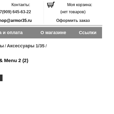
Контакты:
Моя корзина:
7(909) 645-63-22
(нет товаров)
hop@armor35.ru
Оформить заказ
а и оплата
О магазине
Ссылки
ры
Аксессуары 1/35
/
/
& Menu 2 (2)