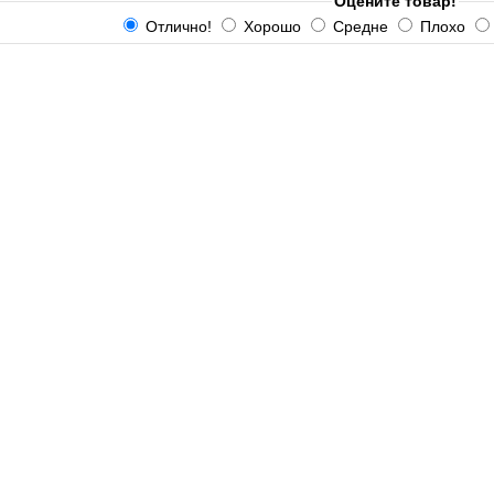
Оцените товар!
Отлично!
Хорошо
Средне
Плохо