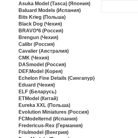
Asuka Model (Tasca) (Япония)
Baluard Models (Испания)
Bits Krieg (Польша)
Black Dog (Чехия)
BRAVO*6 (Россия)
Brengun (Чехия)
Calibr (Россия)
Cavalier (Австралия)
CMK (Чехия)
DASmodel (Россия)
DEF.Model (Корея)
Echelon Fine Details (Сингапур)
Eduard (Чехия)
ELF (Беларусь)
ETModel (Китай)
Eureka XXL (Польша)
Evolution Miniatures (Россия)
FCModelternd (Испания)
Fredericus-Rex (Германия)
Friulmodel (Венгрия)