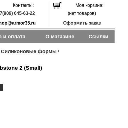
Контакты:
Моя корзина:
7(909) 645-63-22
(нет товаров)
hop@armor35.ru
Оформить заказ
а и оплата
О магазине
Ссылки
Силиконовые формы
/
/
bstone 2 (Small)