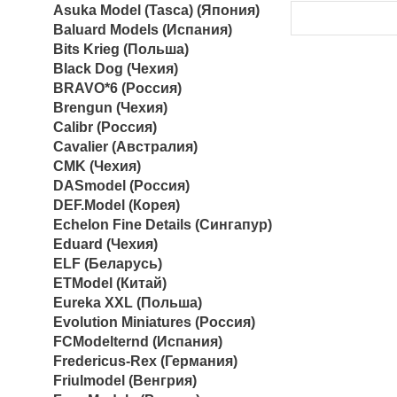
Asuka Model (Tasca) (Япония)
Baluard Models (Испания)
Bits Krieg (Польша)
Black Dog (Чехия)
BRAVO*6 (Россия)
Brengun (Чехия)
Calibr (Россия)
Cavalier (Австралия)
CMK (Чехия)
DASmodel (Россия)
DEF.Model (Корея)
Echelon Fine Details (Сингапур)
Eduard (Чехия)
ELF (Беларусь)
ETModel (Китай)
Eureka XXL (Польша)
Evolution Miniatures (Россия)
FCModelternd (Испания)
Fredericus-Rex (Германия)
Friulmodel (Венгрия)