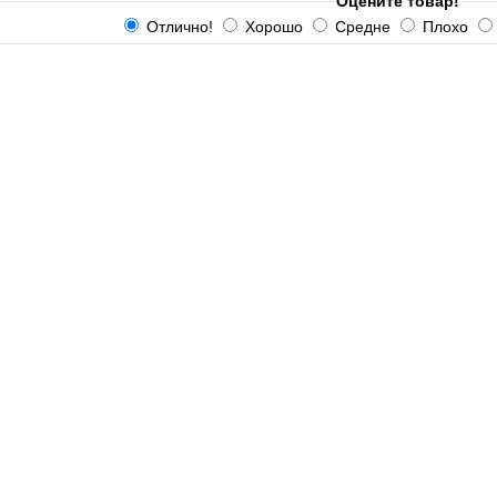
Оцените товар!
Отлично!
Хорошо
Средне
Плохо