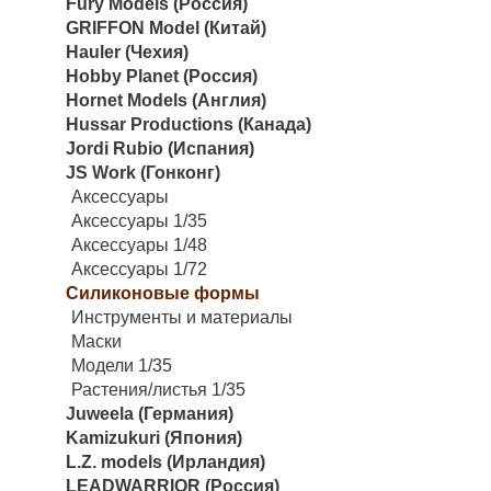
Fury Models (Россия)
GRIFFON Model (Китай)
Hauler (Чехия)
Hobby Planet (Россия)
Hornet Models (Англия)
Hussar Productions (Канада)
Jordi Rubio (Испания)
JS Work (Гонконг)
Аксессуары
Аксессуары 1/35
Аксессуары 1/48
Аксессуары 1/72
Силиконовые формы
Инструменты и материалы
Маски
Модели 1/35
Растения/листья 1/35
Juweela (Германия)
Kamizukuri (Япония)
L.Z. models (Ирландия)
LEADWARRIOR (Россия)