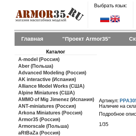
Выбрать язык:
Главная
"Проект Armor35"
Ск
Каталог
A-model (Россия)
Aber (Польша)
Advanced Modeling (Россия)
AK interactive (Испания)
Alliance Model Works (США)
Alpine Miniatures (США)
AMMO of Mig Jimenez (Испания)
Артикул:
PPA30
ANT-miniatures (Россия)
Наличие на скл
Arkona Miniatures (Россия)
Подробное опис
Armor35 (Россия)
1/35
Armorscale (Польша)
aRtBaZa (Россия)