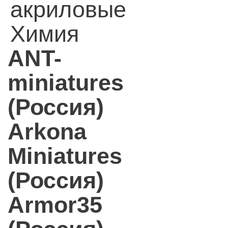
акриловые
Химия
ANT-
miniatures
(Россия)
Arkona
Miniatures
(Россия)
Armor35