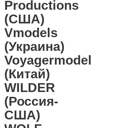
Productions
(США)
Vmodels
(Украина)
Voyagermodel
(Китай)
WILDER
(Россия-
США)