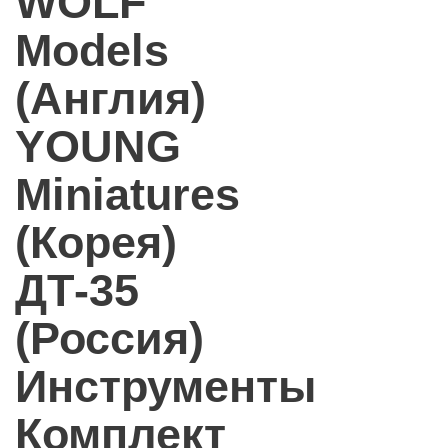
WOLF
Models
(Англия)
YOUNG
Miniatures
(Корея)
ДТ-35
(Россия)
Инструменты
Комплект