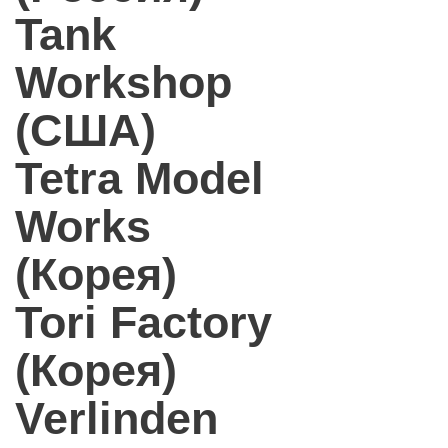
Tank
Workshop
(США)
Tetra Model
Works
(Корея)
Tori Factory
(Корея)
Verlinden