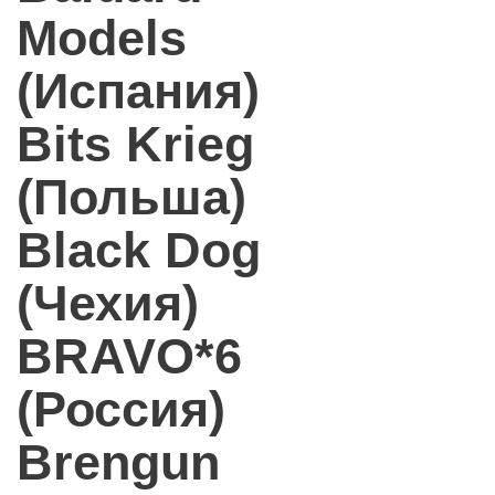
Models
(Испания)
Bits Krieg
(Польша)
Black Dog
(Чехия)
BRAVO*6
(Россия)
Brengun