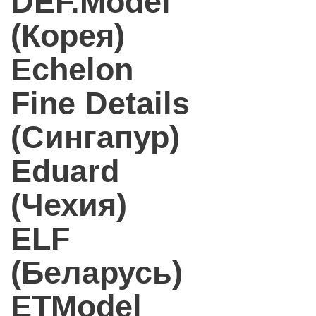
DEF.Model
(Корея)
Echelon
Fine Details
(Сингапур)
Eduard
(Чехия)
ELF
(Беларусь)
ETModel