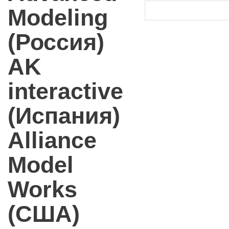
Modeling
(Россия)
AK
interactive
(Испания)
Alliance
Model
Works
(США)