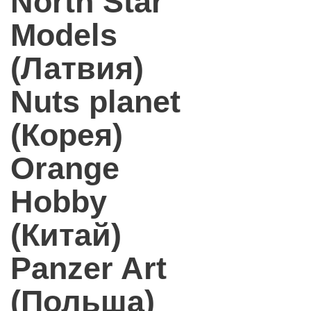
North Star
Models
(Латвия)
Nuts planet
(Корея)
Orange
Hobby
(Китай)
Panzer Art
(Польша)