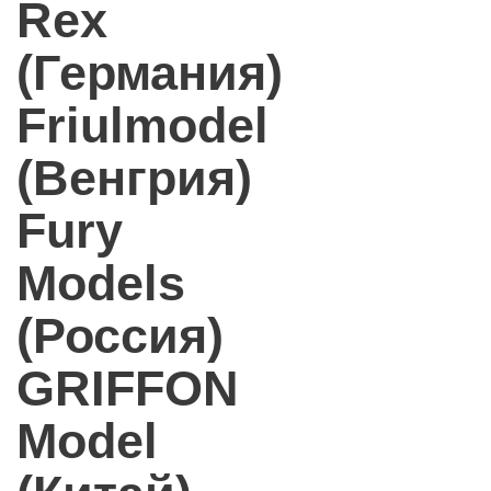
Rex
(Германия)
Friulmodel
(Венгрия)
Fury
Models
(Россия)
GRIFFON
Model