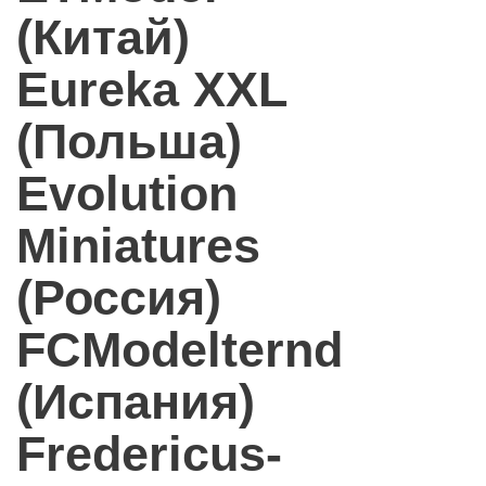
(Китай)
Eureka XXL
(Польша)
Evolution
Miniatures
(Россия)
FCModelternd
(Испания)
Fredericus-