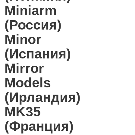
Miniarm
(Россия)
Minor
(Испания)
Mirror
Models
(Ирландия)
MK35
(Франция)