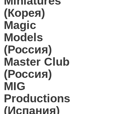
Miniatures
(Корея)
Magic
Models
(Россия)
Master Club
(Россия)
MIG
Productions
(Испания)