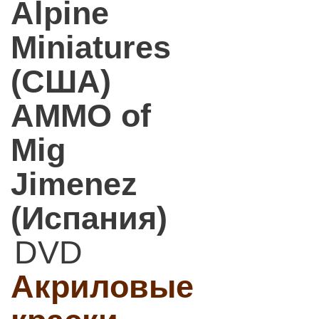
Alpine
Miniatures
(США)
AMMO of
Mig
Jimenez
(Испания)
DVD
Акриловые