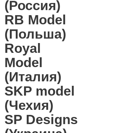
(Россия)
RB Model
(Польша)
Royal
Model
(Италия)
SKP model
(Чехия)
SP Designs