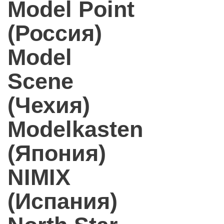
Model Point
(Россия)
Model
Scene
(Чехия)
Modelkasten
(Япония)
NIMIX
(Испания)