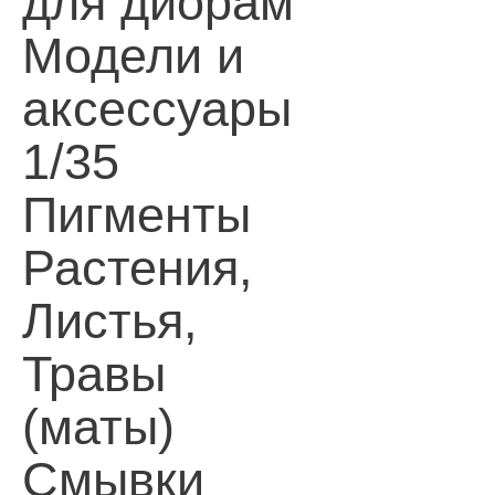
для диорам
Модели и
аксессуары
1/35
Пигменты
Растения,
Листья,
Травы
(маты)
Смывки