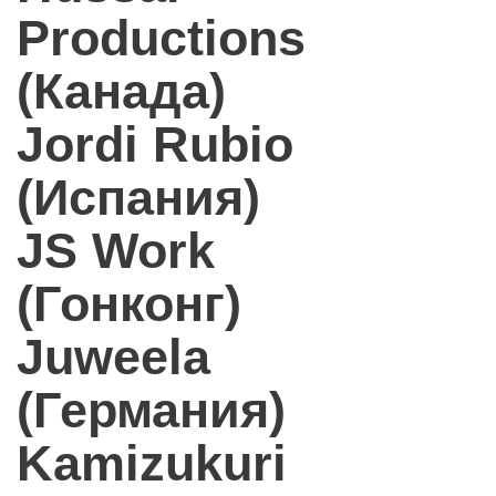
Productions
(Канада)
Jordi Rubio
(Испания)
JS Work
(Гонконг)
Juweela
(Германия)
Kamizukuri