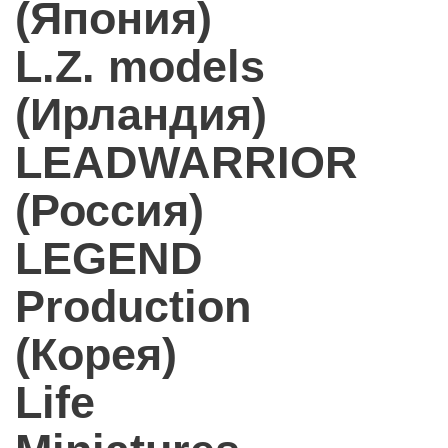
(Япония)
L.Z. models
(Ирландия)
LEADWARRIOR
(Россия)
LEGEND
Production
(Корея)
Life