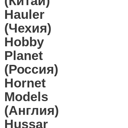
(Китай)
Hauler
(Чехия)
Hobby
Planet
(Россия)
Hornet
Models
(Англия)
Hussar