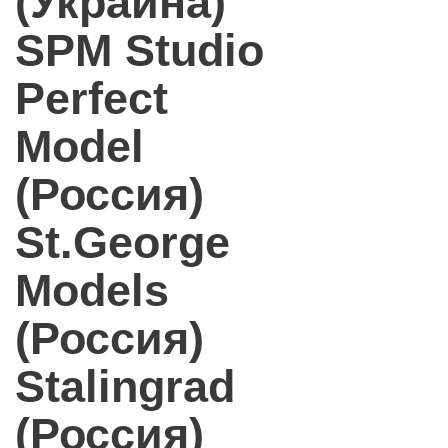
(Украина)
SPM Studio
Perfect
Model
(Россия)
St.George
Models
(Россия)
Stalingrad
(Россия)