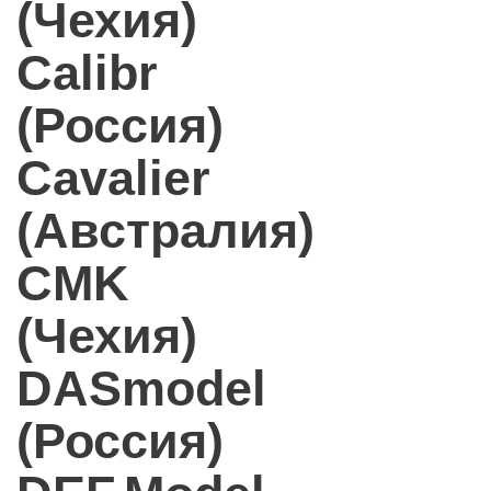
(Чехия)
Calibr
(Россия)
Cavalier
(Австралия)
CMK
(Чехия)
DASmodel
(Россия)