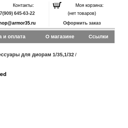
Контакты:
Моя корзина:
7(909) 645-63-22
(нет товаров)
hop@armor35.ru
Оформить заказ
а и оплата
О магазине
Ссылки
ссуары для диорам 1/35,1/32
/
red