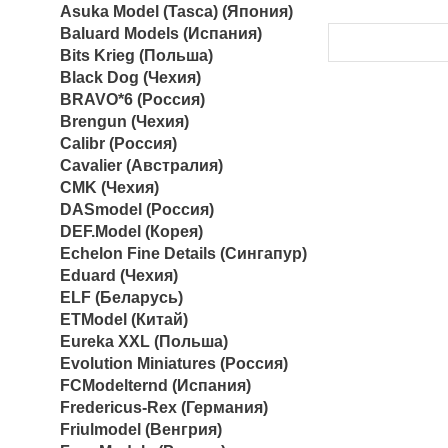
Asuka Model (Tasca) (Япония)
Baluard Models (Испания)
Bits Krieg (Польша)
Black Dog (Чехия)
BRAVO*6 (Россия)
Brengun (Чехия)
Calibr (Россия)
Cavalier (Австралия)
CMK (Чехия)
DASmodel (Россия)
DEF.Model (Корея)
Echelon Fine Details (Сингапур)
Eduard (Чехия)
ELF (Беларусь)
ETModel (Китай)
Eureka XXL (Польша)
Evolution Miniatures (Россия)
FCModelternd (Испания)
Fredericus-Rex (Германия)
Friulmodel (Венгрия)