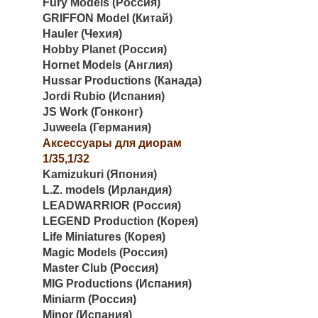
Fury Models (Россия)
GRIFFON Model (Китай)
Hauler (Чехия)
Hobby Planet (Россия)
Hornet Models (Англия)
Hussar Productions (Канада)
Jordi Rubio (Испания)
JS Work (Гонконг)
Juweela (Германия)
Аксессуары для диорам
1/35,1/32
Kamizukuri (Япония)
L.Z. models (Ирландия)
LEADWARRIOR (Россия)
LEGEND Production (Корея)
Life Miniatures (Корея)
Magic Models (Россия)
Master Club (Россия)
MIG Productions (Испания)
Miniarm (Россия)
Minor (Испания)