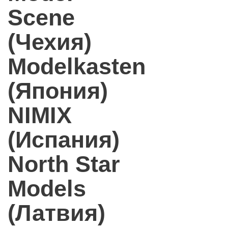
Scene
(Чехия)
Modelkasten
(Япония)
NIMIX
(Испания)
North Star
Models
(Латвия)