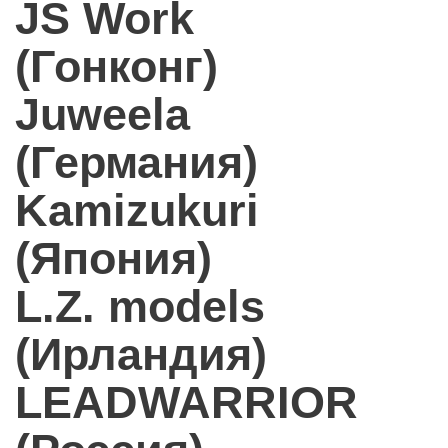
JS Work
(Гонконг)
Juweela
(Германия)
Kamizukuri
(Япония)
L.Z. models
(Ирландия)
LEADWARRIOR