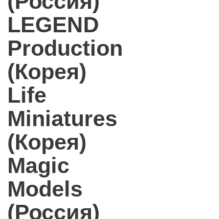
(Россия)
LEGEND
Production
(Корея)
Life
Miniatures
(Корея)
Magic
Models
(Россия)