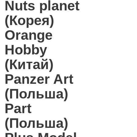
Nuts planet
(Корея)
Orange
Hobby
(Китай)
Panzer Art
(Польша)
Part
(Польша)