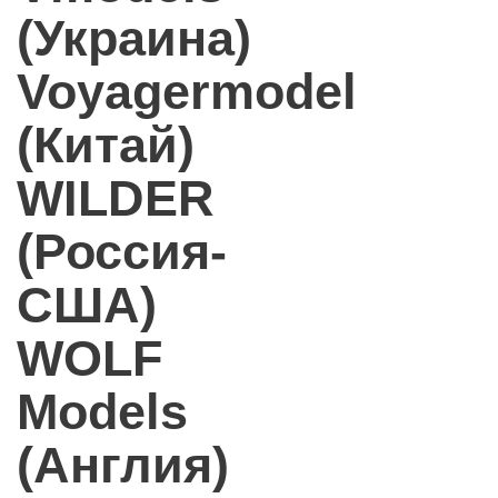
(Украина)
Voyagermodel
(Китай)
WILDER
(Россия-
США)
WOLF
Models
(Англия)