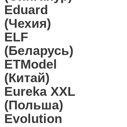
Eduard
(Чехия)
ELF
(Беларусь)
ETModel
(Китай)
Eureka XXL
(Польша)
Evolution