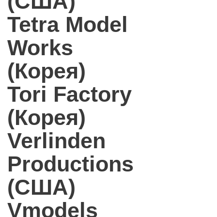
(США)
Tetra Model
Works
(Корея)
Tori Factory
(Корея)
Verlinden
Productions
(США)
Vmodels