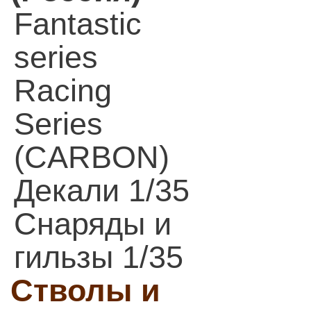
Fantastic
series
Racing
Series
(CARBON)
Декали 1/35
Снаряды и
гильзы 1/35
Стволы и