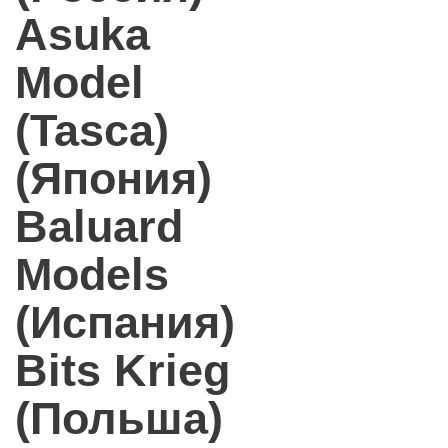
Asuka
Model
(Tasca)
(Япония)
Baluard
Models
(Испания)
Bits Krieg
(Польша)