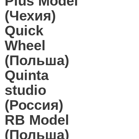
Plus Model
(Чехия)
Quick
Wheel
(Польша)
Quinta
studio
(Россия)
RB Model
(Польша)