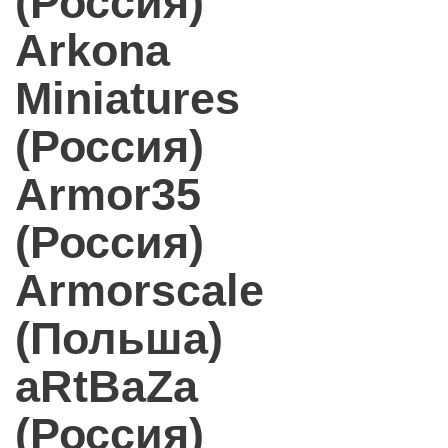
(Россия)
Arkona
Miniatures
(Россия)
Armor35
(Россия)
Armorscale
(Польша)
aRtBaZa
(Россия)