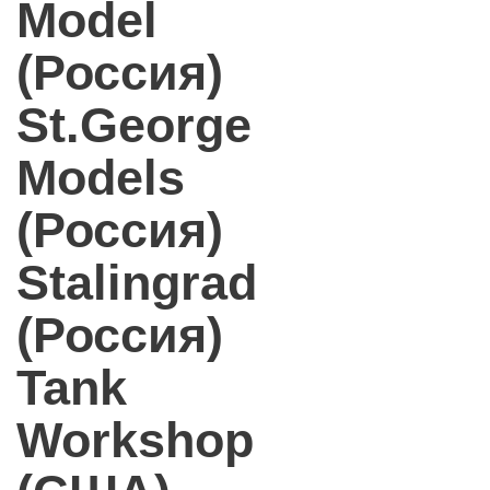
Model
(Россия)
St.George
Models
(Россия)
Stalingrad
(Россия)
Tank
Workshop