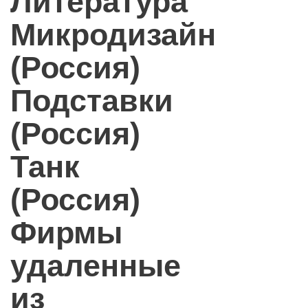
Литература
Микродизайн
(Россия)
Подставки
(Россия)
Танк
(Россия)
Фирмы
удаленные
из