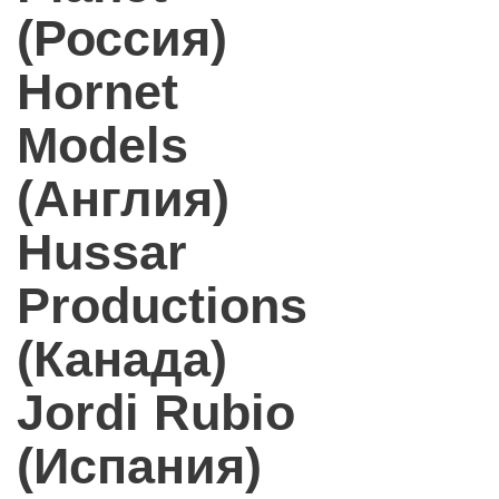
(Россия)
Hornet
Models
(Англия)
Hussar
Productions
(Канада)
Jordi Rubio
(Испания)