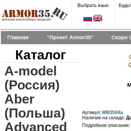
Выбрать язык:
Будьт
Главная
"Проект Armor35"
Скоро !
Каталог
A-model
(Россия)
M
Aber
(Польша)
Артикул:
MM3504a
Наличие на складе:
Д
Advanced
Подробное описание: