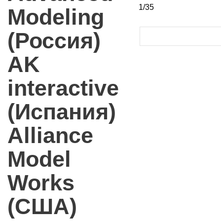
1/35
Modeling
(Россия)
AK
interactive
(Испания)
Alliance
Model
Works
(США)