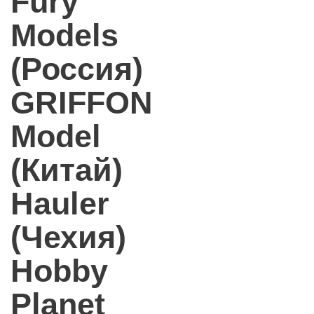
Fury
Models
(Россия)
GRIFFON
Model
(Китай)
Hauler
(Чехия)
Hobby
Planet