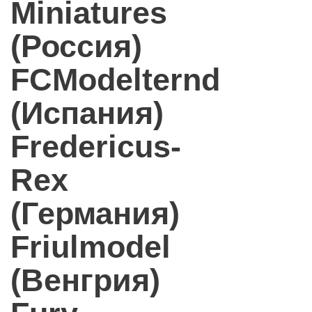
Miniatures
(Россия)
FCModelternd
(Испания)
Fredericus-
Rex
(Германия)
Friulmodel
(Венгрия)