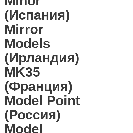
Minor
(Испания)
Mirror
Models
(Ирландия)
MK35
(Франция)
Model Point
(Россия)
Model