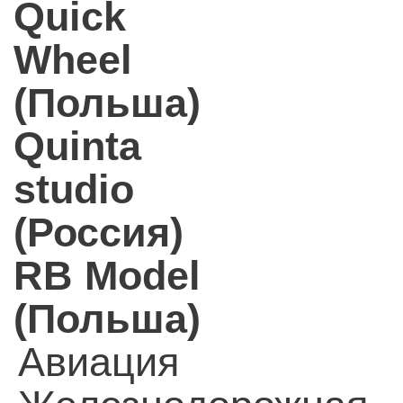
Quick
Wheel
(Польша)
Quinta
studio
(Россия)
RB Model
(Польша)
Авиация