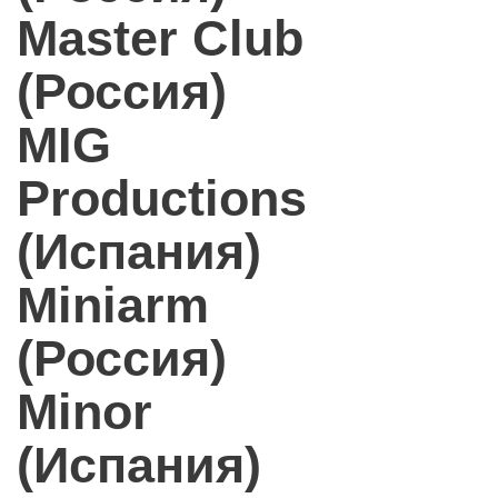
Master Club
(Россия)
MIG
Productions
(Испания)
Miniarm
(Россия)
Minor
(Испания)