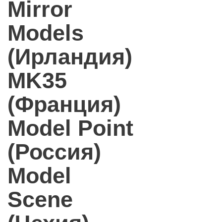
Mirror
Models
(Ирландия)
MK35
(Франция)
Model Point
(Россия)
Model
Scene