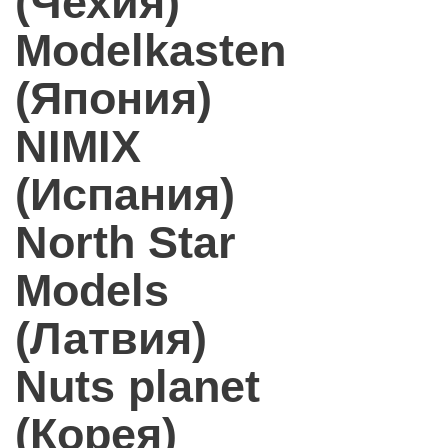
(Чехия)
Modelkasten
(Япония)
NIMIX
(Испания)
North Star
Models
(Латвия)
Nuts planet
(Корея)