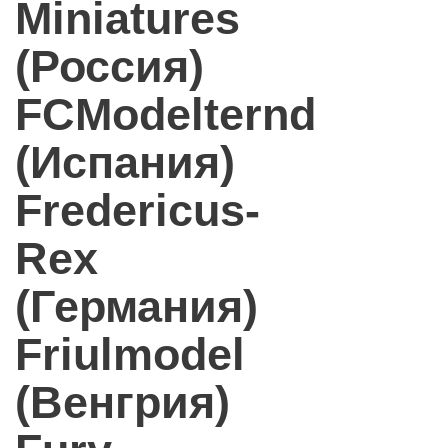
Miniatures
(Россия)
FCModelternd
(Испания)
Fredericus-
Rex
(Германия)
Friulmodel
(Венгрия)