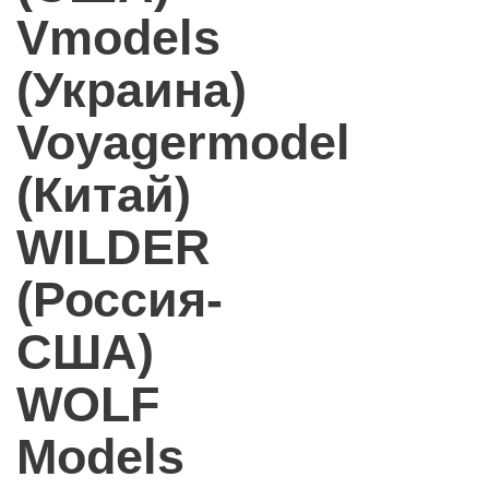
Vmodels
(Украина)
Voyagermodel
(Китай)
WILDER
(Россия-
США)
WOLF
Models