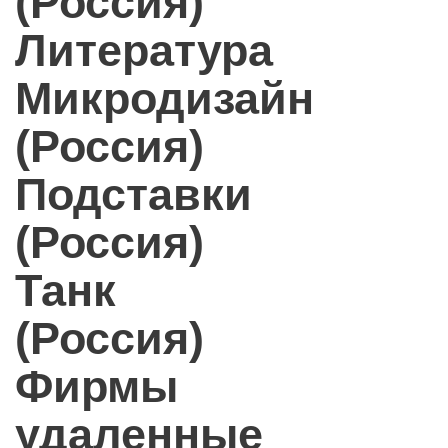
(Россия)
Литература
Микродизайн
(Россия)
Подставки
(Россия)
Танк
(Россия)
Фирмы
удаленные