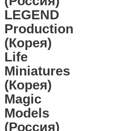
(Россия)
LEGEND
Production
(Корея)
Life
Miniatures
(Корея)
Magic
Models
(Россия)