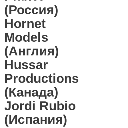
(Россия)
Hornet
Models
(Англия)
Hussar
Productions
(Канада)
Jordi Rubio
(Испания)