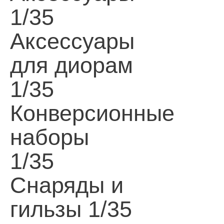
1/35
Аксессуары
для диорам
1/35
Конверсионные
наборы
1/35
Снаряды и
гильзы 1/35