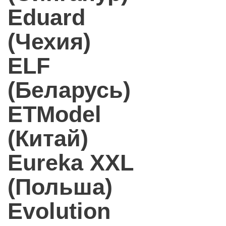
Eduard
(Чехия)
ELF
(Беларусь)
ETModel
(Китай)
Eureka XXL
(Польша)
Evolution