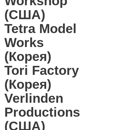
Workshop
(США)
Tetra Model
Works
(Корея)
Tori Factory
(Корея)
Verlinden
Productions
(США)