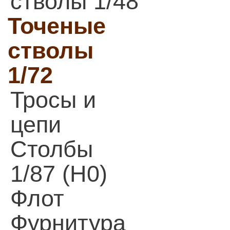
стволы 1/48
Точеные
стволы
1/72
Тросы и
цепи
Столбы
1/87 (H0)
Флот
Фурнитура