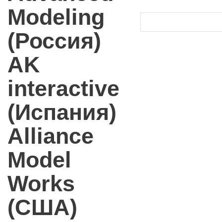
Modeling
(Россия)
AK
interactive
(Испания)
Alliance
Model
Works
(США)