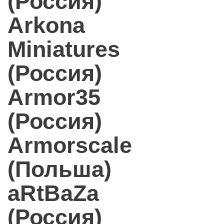
(Россия)
Arkona
Miniatures
(Россия)
Armor35
(Россия)
Armorscale
(Польша)
aRtBaZa
(Россия)