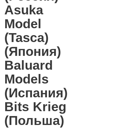
Asuka
Model
(Tasca)
(Япония)
Baluard
Models
(Испания)
Bits Krieg
(Польша)