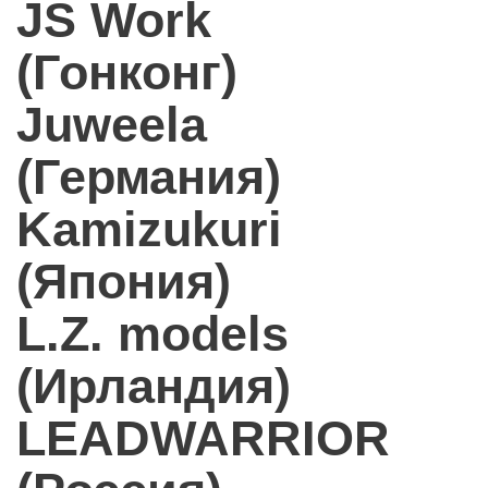
JS Work
(Гонконг)
Juweela
(Германия)
Kamizukuri
(Япония)
L.Z. models
(Ирландия)
LEADWARRIOR