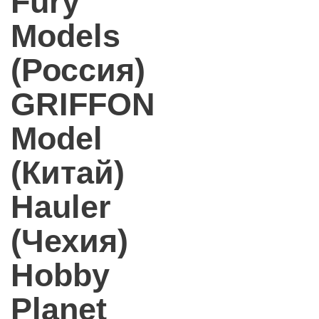
Fury
Models
(Россия)
GRIFFON
Model
(Китай)
Hauler
(Чехия)
Hobby
Planet