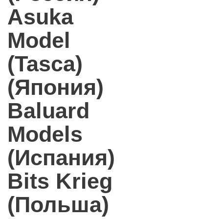
Asuka
Model
(Tasca)
(Япония)
Baluard
Models
(Испания)
Bits Krieg
(Польша)