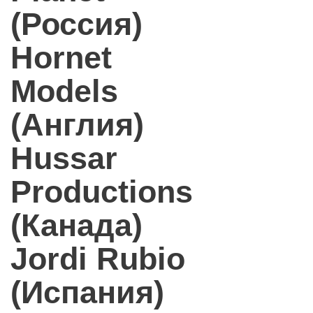
(Россия)
Hornet
Models
(Англия)
Hussar
Productions
(Канада)
Jordi Rubio
(Испания)