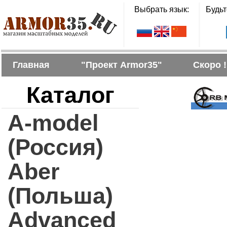
Выбрать язык:
Будьт
Главная
"Проект Armor35"
Скоро !
Каталог
A-model
(Россия)
Aber
(Польша)
Advanced