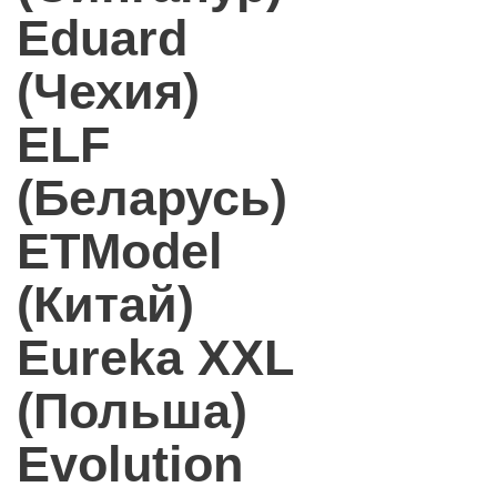
Eduard
(Чехия)
ELF
(Беларусь)
ETModel
(Китай)
Eureka XXL
(Польша)
Evolution