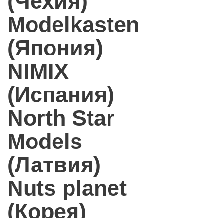
(Чехия)
Modelkasten
(Япония)
NIMIX
(Испания)
North Star
Models
(Латвия)
Nuts planet
(Корея)