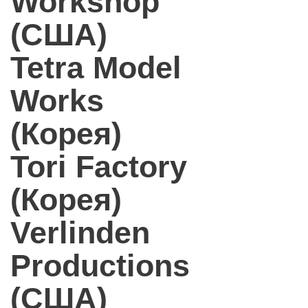
Workshop
(США)
Tetra Model
Works
(Корея)
Tori Factory
(Корея)
Verlinden
Productions
(США)