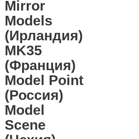
Mirror
Models
(Ирландия)
MK35
(Франция)
Model Point
(Россия)
Model
Scene