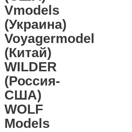
Vmodels
(Украина)
Voyagermodel
(Китай)
WILDER
(Россия-
США)
WOLF
Models