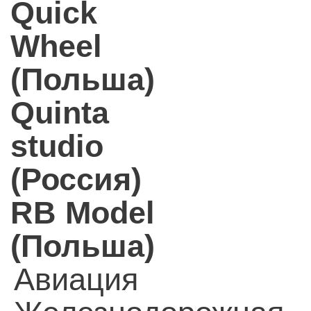
Quick
Wheel
(Польша)
Quinta
studio
(Россия)
RB Model
(Польша)
Авиация