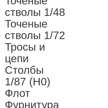
Точеные
стволы 1/48
Точеные
стволы 1/72
Тросы и
цепи
Столбы
1/87 (H0)
Флот
Фурнитура