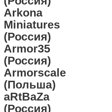
(Россия)
Arkona
Miniatures
(Россия)
Armor35
(Россия)
Armorscale
(Польша)
aRtBaZa
(Россия)