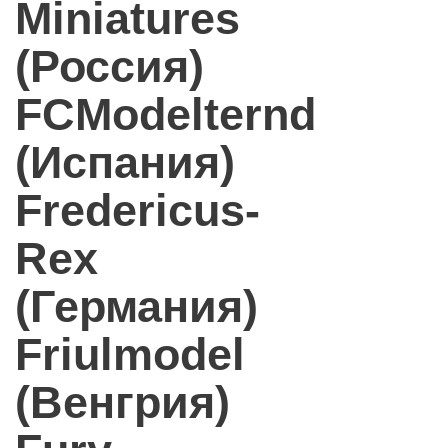
Miniatures
(Россия)
FCModelternd
(Испания)
Fredericus-
Rex
(Германия)
Friulmodel
(Венгрия)