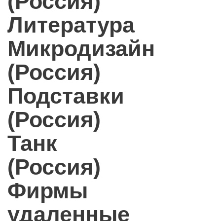
(Россия)
Литература
Микродизайн
(Россия)
Подставки
(Россия)
Танк
(Россия)
Фирмы
удаленные