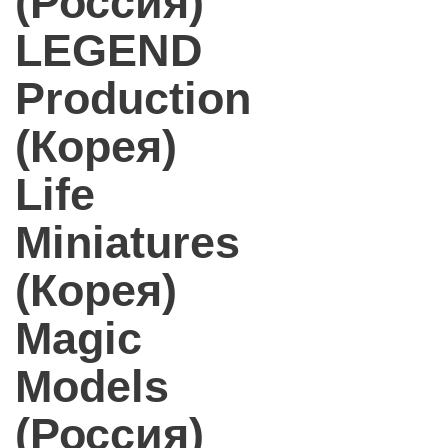
(Россия)
LEGEND
Production
(Корея)
Life
Miniatures
(Корея)
Magic
Models
(Россия)