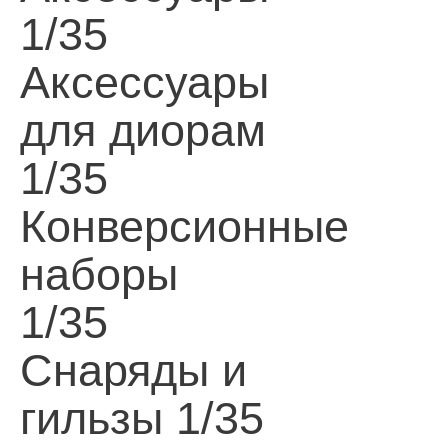
1/35
Аксессуары
для диорам
1/35
Конверсионные
наборы
1/35
Снаряды и
гильзы 1/35