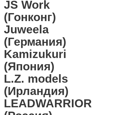
JS Work
(Гонконг)
Juweela
(Германия)
Kamizukuri
(Япония)
L.Z. models
(Ирландия)
LEADWARRIOR