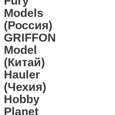
Fury
Models
(Россия)
GRIFFON
Model
(Китай)
Hauler
(Чехия)
Hobby
Planet