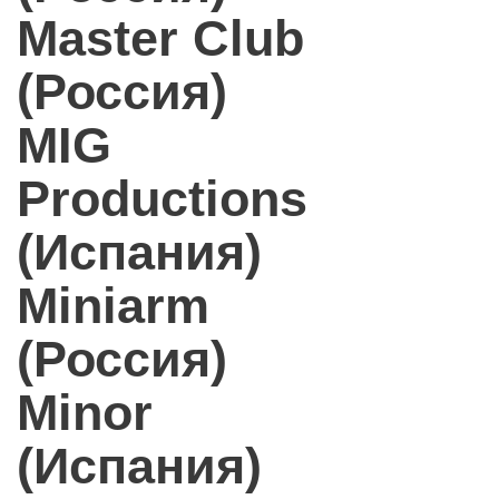
Master Club
(Россия)
MIG
Productions
(Испания)
Miniarm
(Россия)
Minor
(Испания)