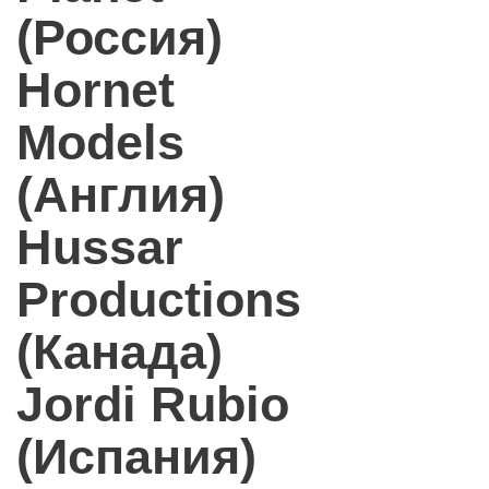
(Россия)
Hornet
Models
(Англия)
Hussar
Productions
(Канада)
Jordi Rubio
(Испания)