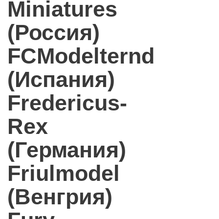
Miniatures
(Россия)
FCModelternd
(Испания)
Fredericus-
Rex
(Германия)
Friulmodel
(Венгрия)