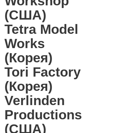
Workshop
(США)
Tetra Model
Works
(Корея)
Tori Factory
(Корея)
Verlinden
Productions
(США)