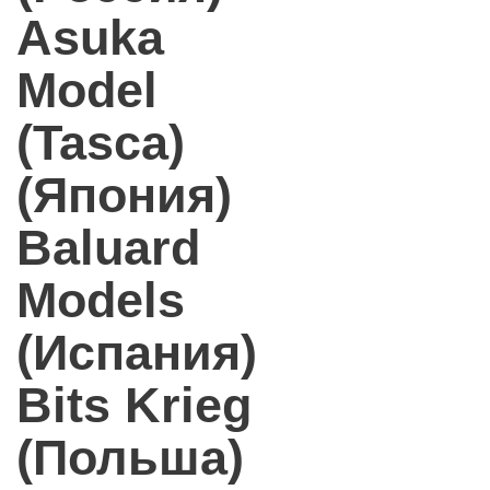
Asuka
Model
(Tasca)
(Япония)
Baluard
Models
(Испания)
Bits Krieg
(Польша)