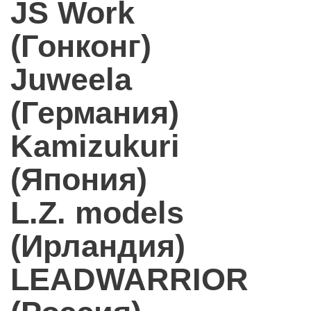
JS Work
(Гонконг)
Juweela
(Германия)
Kamizukuri
(Япония)
L.Z. models
(Ирландия)
LEADWARRIOR