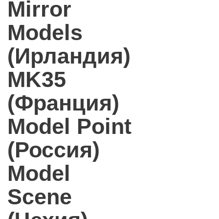
Mirror
Models
(Ирландия)
MK35
(Франция)
Model Point
(Россия)
Model
Scene