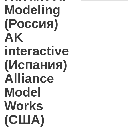
Modeling
(Россия)
AK
interactive
(Испания)
Alliance
Model
Works
(США)