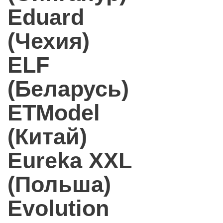
Eduard
(Чехия)
ELF
(Беларусь)
ETModel
(Китай)
Eureka XXL
(Польша)
Evolution