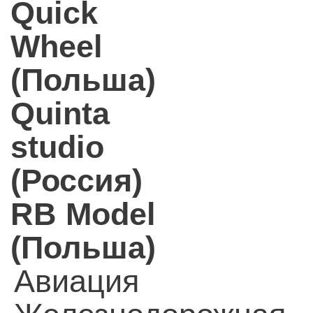
Quick
Wheel
(Польша)
Quinta
studio
(Россия)
RB Model
(Польша)
Авиация