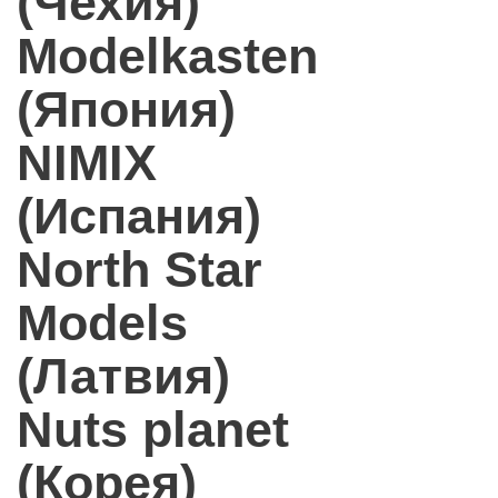
(Чехия)
Modelkasten
(Япония)
NIMIX
(Испания)
North Star
Models
(Латвия)
Nuts planet
(Корея)