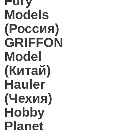
Fury
Models
(Россия)
GRIFFON
Model
(Китай)
Hauler
(Чехия)
Hobby
Planet