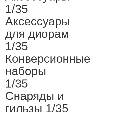
1/35
Аксессуары
для диорам
1/35
Конверсионные
наборы
1/35
Снаряды и
гильзы 1/35