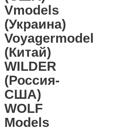
Vmodels
(Украина)
Voyagermodel
(Китай)
WILDER
(Россия-
США)
WOLF
Models