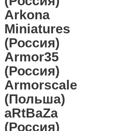
(Россия)
Arkona
Miniatures
(Россия)
Armor35
(Россия)
Armorscale
(Польша)
aRtBaZa
(Россия)