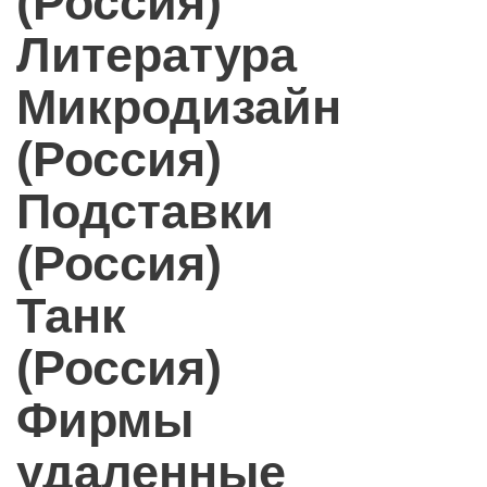
(Россия)
Литература
Микродизайн
(Россия)
Подставки
(Россия)
Танк
(Россия)
Фирмы
удаленные