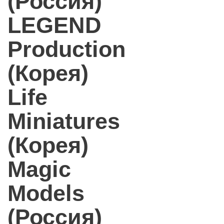
(Россия)
LEGEND
Production
(Корея)
Life
Miniatures
(Корея)
Magic
Models
(Россия)