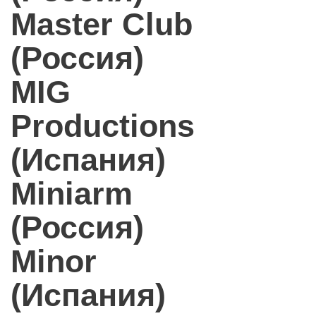
Master Club
(Россия)
MIG
Productions
(Испания)
Miniarm
(Россия)
Minor
(Испания)