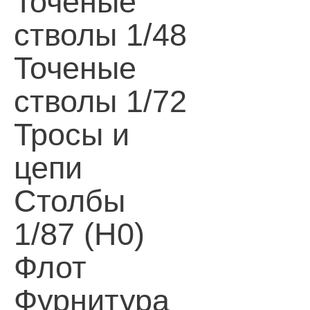
Точеные
стволы 1/48
Точеные
стволы 1/72
Тросы и
цепи
Столбы
1/87 (H0)
Флот
Фурнитура