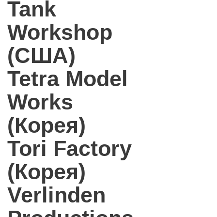
Tank
Workshop
(США)
Tetra Model
Works
(Корея)
Tori Factory
(Корея)
Verlinden