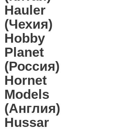
Hauler
(Чехия)
Hobby
Planet
(Россия)
Hornet
Models
(Англия)
Hussar