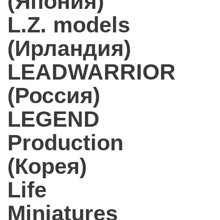
(Япония)
L.Z. models
(Ирландия)
LEADWARRIOR
(Россия)
LEGEND
Production
(Корея)
Life
Miniatures