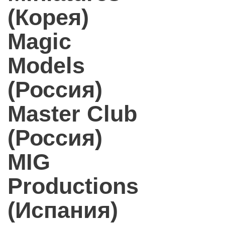
(Корея)
Magic
Models
(Россия)
Master Club
(Россия)
MIG
Productions
(Испания)