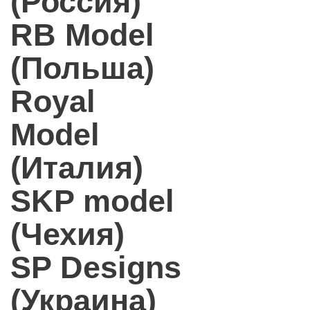
(Россия)
RB Model
(Польша)
Royal
Model
(Италия)
SKP model
(Чехия)
SP Designs
(Украина)