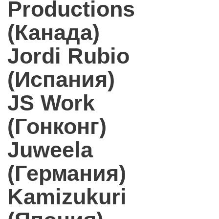
Productions
(Канада)
Jordi Rubio
(Испания)
JS Work
(Гонконг)
Juweela
(Германия)
Kamizukuri