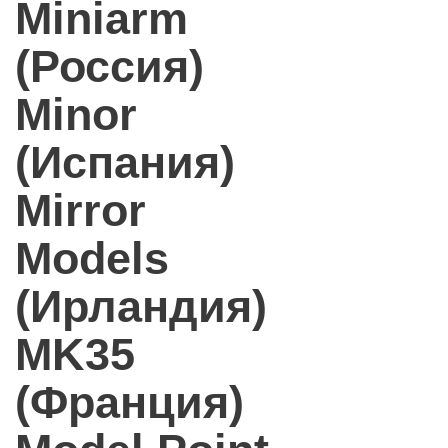
Miniarm
(Россия)
Minor
(Испания)
Mirror
Models
(Ирландия)
MK35
(Франция)