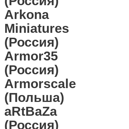
(Россия)
Arkona
Miniatures
(Россия)
Armor35
(Россия)
Armorscale
(Польша)
aRtBaZa
(Россия)