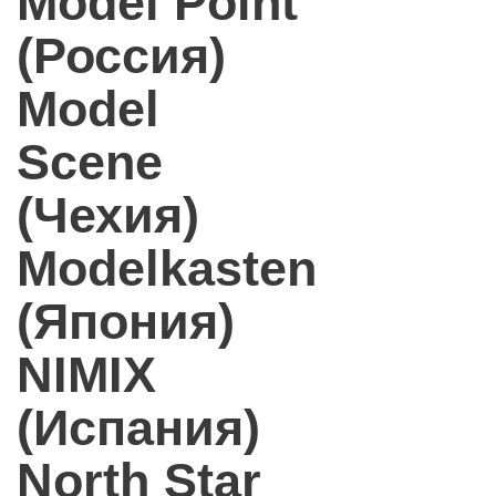
Model Point
(Россия)
Model
Scene
(Чехия)
Modelkasten
(Япония)
NIMIX
(Испания)
North Star