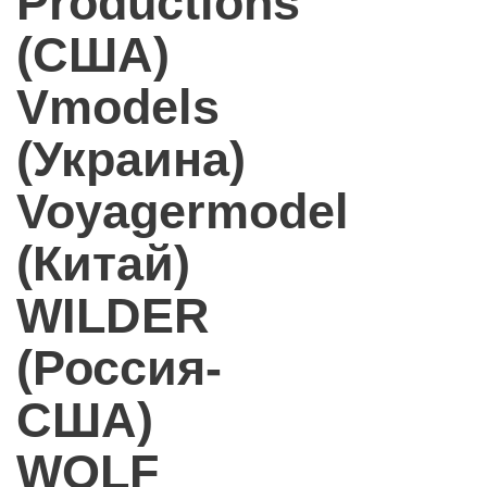
Productions
(США)
Vmodels
(Украина)
Voyagermodel
(Китай)
WILDER
(Россия-
США)
WOLF