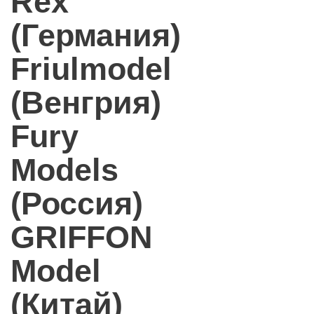
Rex
(Германия)
Friulmodel
(Венгрия)
Fury
Models
(Россия)
GRIFFON
Model
(Китай)