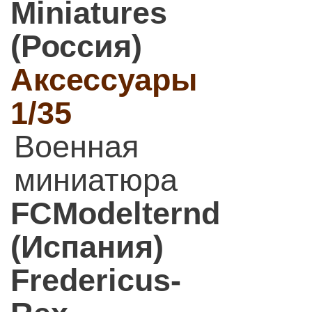
Miniatures
(Россия)
Аксессуары
1/35
Военная
миниатюра
FCModelternd
(Испания)
Fredericus-