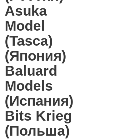
Asuka
Model
(Tasca)
(Япония)
Baluard
Models
(Испания)
Bits Krieg
(Польша)