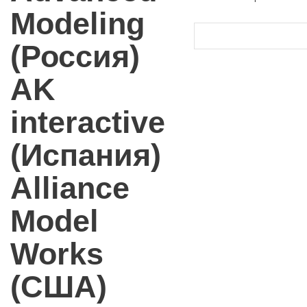
Modeling
(Россия)
AK
interactive
(Испания)
Alliance
Model
Works
(США)