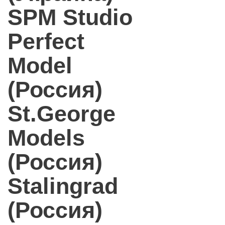
SPM Studio
Perfect
Model
(Россия)
St.George
Models
(Россия)
Stalingrad
(Россия)