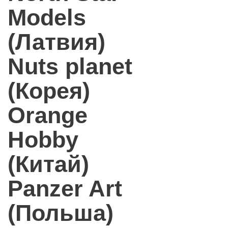
Models
(Латвия)
Nuts planet
(Корея)
Orange
Hobby
(Китай)
Panzer Art
(Польша)