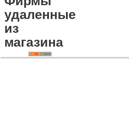
Фирмы
удаленные
из
магазина