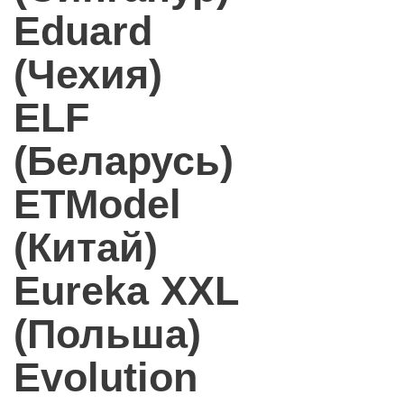
Eduard
(Чехия)
ELF
(Беларусь)
ETModel
(Китай)
Eureka XXL
(Польша)
Evolution