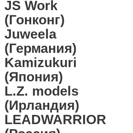
JS Work
(Гонконг)
Juweela
(Германия)
Kamizukuri
(Япония)
L.Z. models
(Ирландия)
LEADWARRIOR