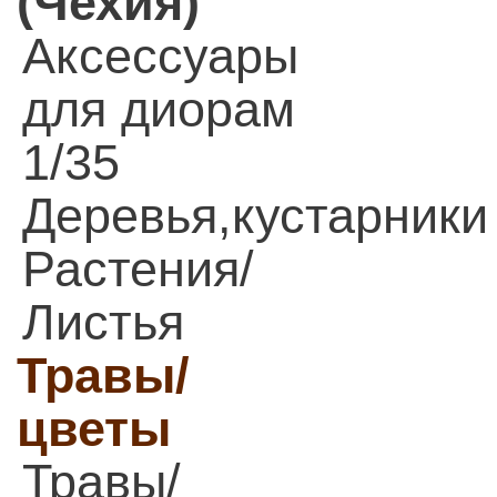
(Чехия)
Аксессуары
для диорам
1/35
Деревья,кустарники
Растения/
Листья
Травы/
цветы
Травы/