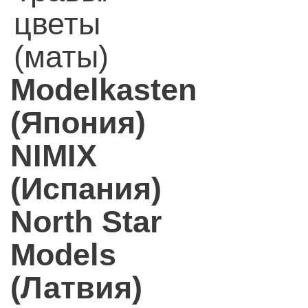
цветы
(маты)
Modelkasten
(Япония)
NIMIX
(Испания)
North Star
Models
(Латвия)