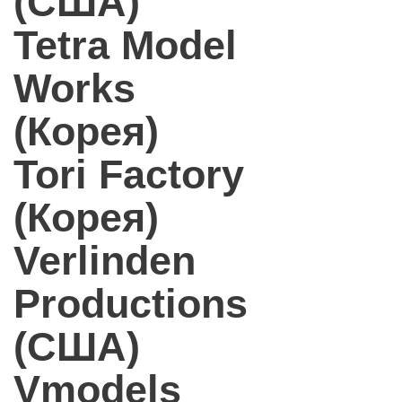
(США)
Tetra Model
Works
(Корея)
Tori Factory
(Корея)
Verlinden
Productions
(США)
Vmodels