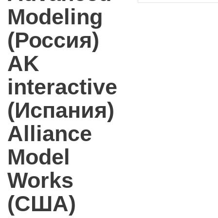
Modeling
(Россия)
AK
interactive
(Испания)
Alliance
Model
Works
(США)