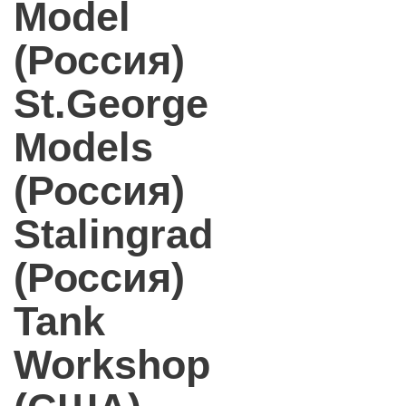
Model
(Россия)
St.George
Models
(Россия)
Stalingrad
(Россия)
Tank
Workshop