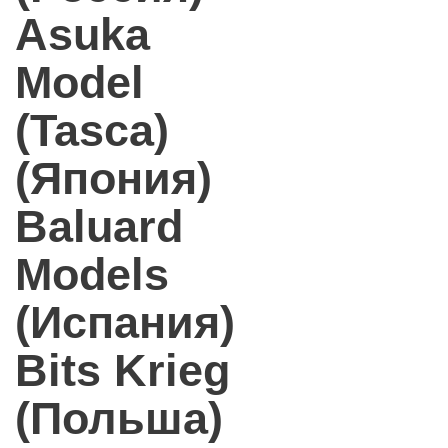
Asuka
Model
(Tasca)
(Япония)
Baluard
Models
(Испания)
Bits Krieg
(Польша)