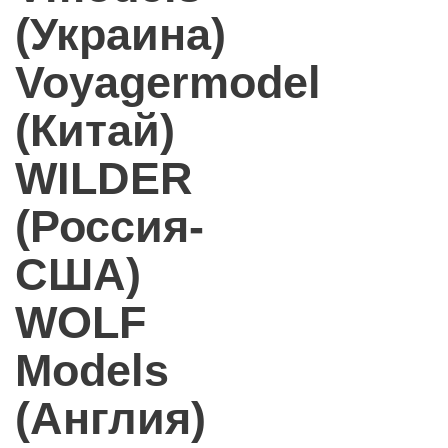
(Украина)
Voyagermodel
(Китай)
WILDER
(Россия-
США)
WOLF
Models
(Англия)