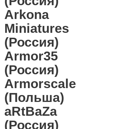
(Россия)
Arkona
Miniatures
(Россия)
Armor35
(Россия)
Armorscale
(Польша)
aRtBaZa
(Россия)