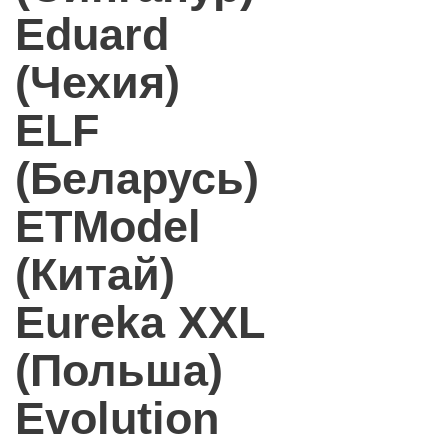
Eduard
(Чехия)
ELF
(Беларусь)
ETModel
(Китай)
Eureka XXL
(Польша)
Evolution