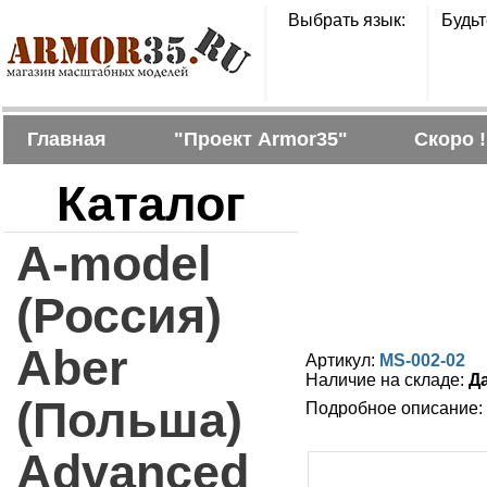
Выбрать язык:
Будьт
Главная
"Проект Armor35"
Скоро !
Каталог
A-model
(Россия)
Aber
Артикул:
MS-002-02
Наличие на складе:
Д
(Польша)
Подробное описание:
Advanced