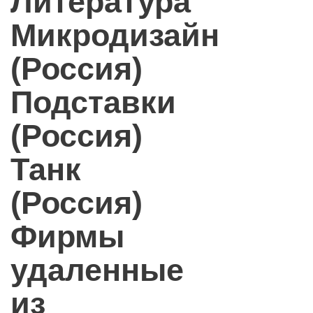
Литература
Микродизайн
(Россия)
Подставки
(Россия)
Танк
(Россия)
Фирмы
удаленные
из