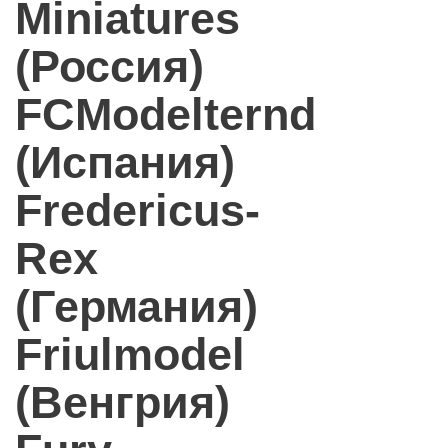
Miniatures
(Россия)
FCModelternd
(Испания)
Fredericus-
Rex
(Германия)
Friulmodel
(Венгрия)