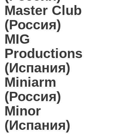
Master Club
(Россия)
MIG
Productions
(Испания)
Miniarm
(Россия)
Minor
(Испания)