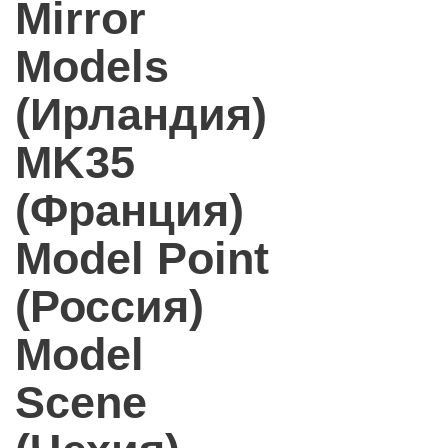
Mirror
Models
(Ирландия)
MK35
(Франция)
Model Point
(Россия)
Model
Scene