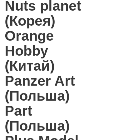
Nuts planet
(Корея)
Orange
Hobby
(Китай)
Panzer Art
(Польша)
Part
(Польша)