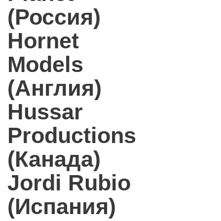
(Россия)
Hornet
Models
(Англия)
Hussar
Productions
(Канада)
Jordi Rubio
(Испания)