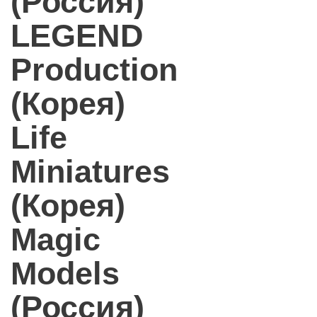
(Россия)
LEGEND
Production
(Корея)
Life
Miniatures
(Корея)
Magic
Models
(Россия)