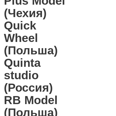
Plus Model
(Чехия)
Quick
Wheel
(Польша)
Quinta
studio
(Россия)
RB Model
(Польша)