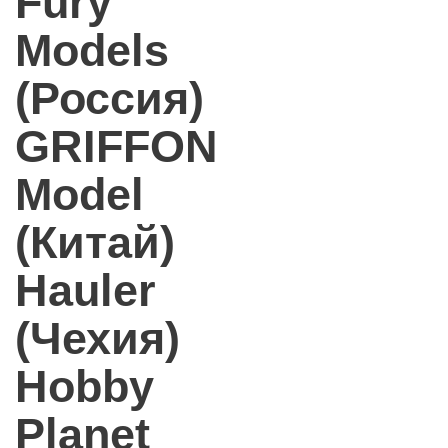
Fury
Models
(Россия)
GRIFFON
Model
(Китай)
Hauler
(Чехия)
Hobby
Planet