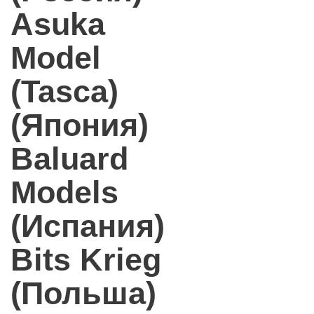
Asuka
Model
(Tasca)
(Япония)
Baluard
Models
(Испания)
Bits Krieg
(Польша)