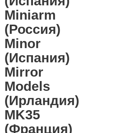
(Испания)
Miniarm
(Россия)
Minor
(Испания)
Mirror
Models
(Ирландия)
MK35
(Франция)