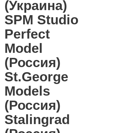
(Украина)
SPM Studio
Perfect
Model
(Россия)
St.George
Models
(Россия)
Stalingrad