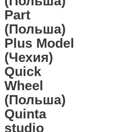
(Польша)
Part
(Польша)
Plus Model
(Чехия)
Quick
Wheel
(Польша)
Quinta
studio