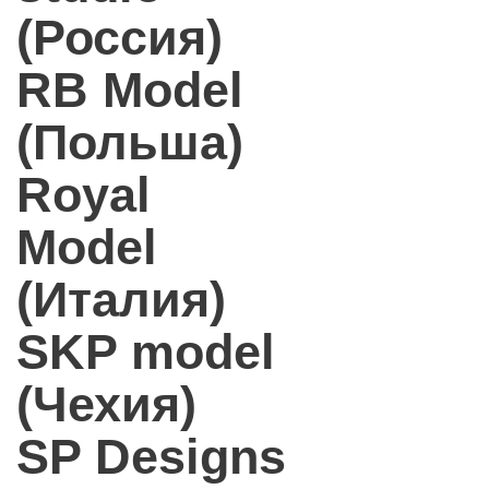
(Россия)
RB Model
(Польша)
Royal
Model
(Италия)
SKP model
(Чехия)
SP Designs