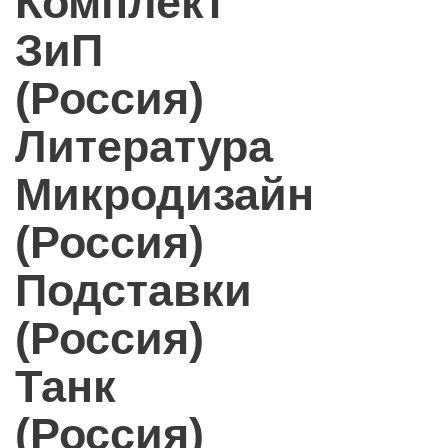
Комплект
ЗиП
(Россия)
Литература
Микродизайн
(Россия)
Подставки
(Россия)
Танк
(Россия)