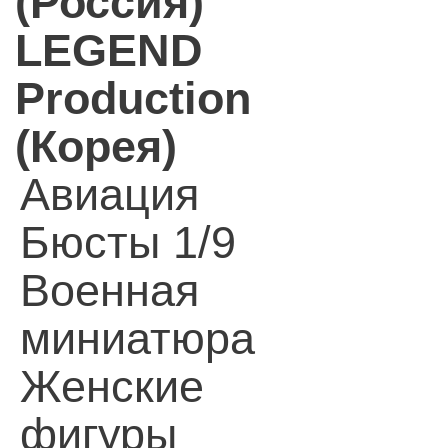
(Россия)
LEGEND
Production
(Корея)
Авиация
Бюсты 1/9
Военная
миниатюра
Женские
фигуры