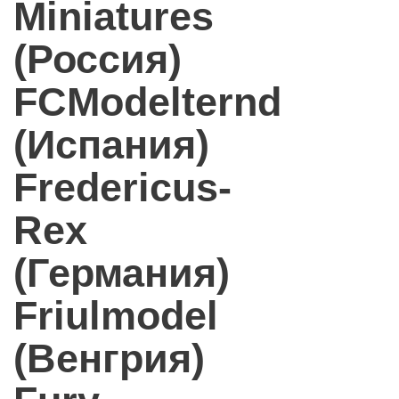
Miniatures
(Россия)
FCModelternd
(Испания)
Fredericus-
Rex
(Германия)
Friulmodel
(Венгрия)