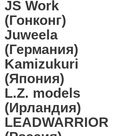
JS Work
(Гонконг)
Juweela
(Германия)
Kamizukuri
(Япония)
L.Z. models
(Ирландия)
LEADWARRIOR