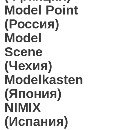
Model Point
(Россия)
Model
Scene
(Чехия)
Modelkasten
(Япония)
NIMIX
(Испания)