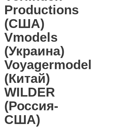
Productions
(США)
Vmodels
(Украина)
Voyagermodel
(Китай)
WILDER
(Россия-
США)