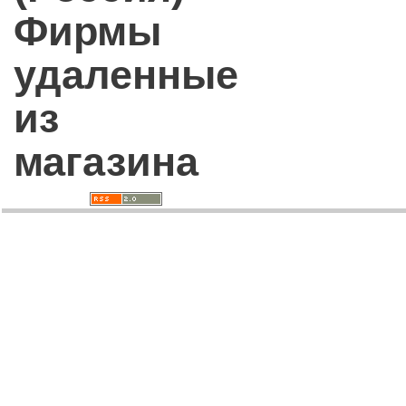
Фирмы
удаленные
из
магазина