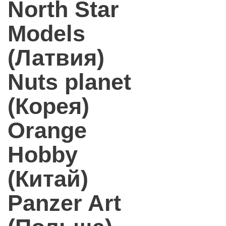
North Star
Models
(Латвия)
Nuts planet
(Корея)
Orange
Hobby
(Китай)
Panzer Art