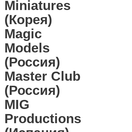
Miniatures
(Корея)
Magic
Models
(Россия)
Master Club
(Россия)
MIG
Productions