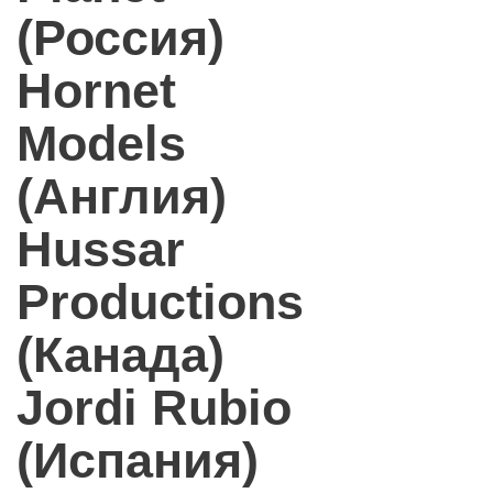
(Россия)
Hornet
Models
(Англия)
Hussar
Productions
(Канада)
Jordi Rubio
(Испания)