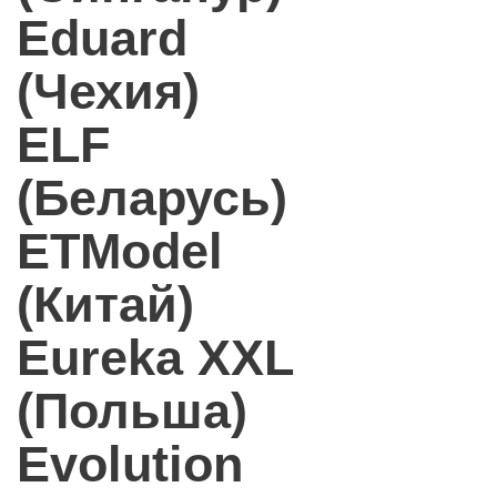
Eduard
(Чехия)
ELF
(Беларусь)
ETModel
(Китай)
Eureka XXL
(Польша)
Evolution