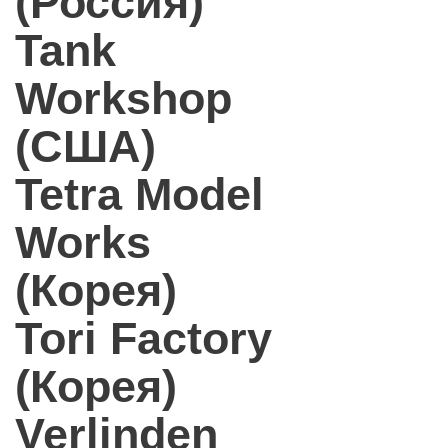
(Россия)
Tank
Workshop
(США)
Tetra Model
Works
(Корея)
Tori Factory
(Корея)
Verlinden