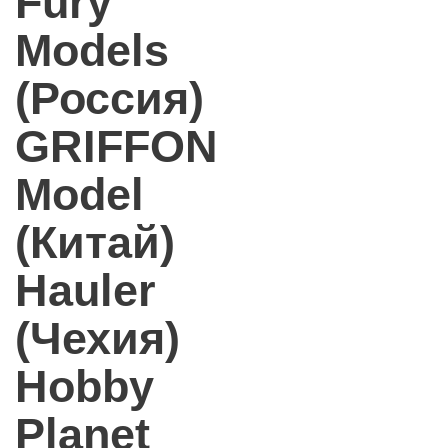
Fury
Models
(Россия)
GRIFFON
Model
(Китай)
Hauler
(Чехия)
Hobby
Planet