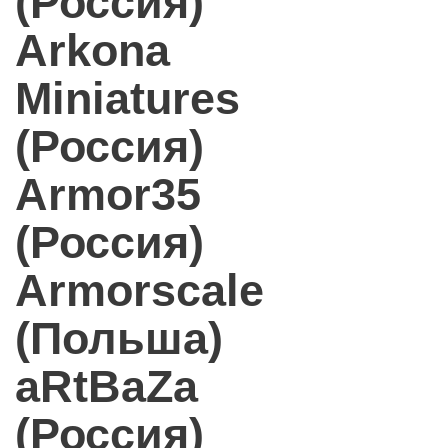
(Россия)
Arkona
Miniatures
(Россия)
Armor35
(Россия)
Armorscale
(Польша)
aRtBaZa
(Россия)