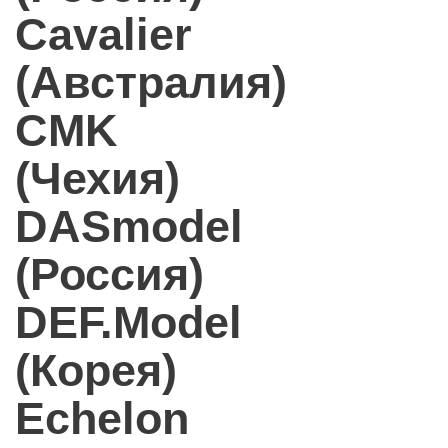
Cavalier
(Австралия)
CMK
(Чехия)
DASmodel
(Россия)
DEF.Model
(Корея)
Echelon