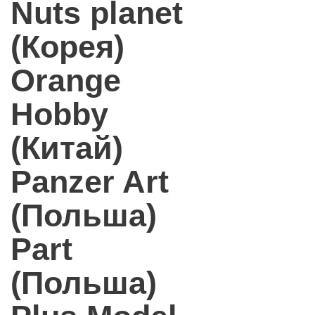
Nuts planet
(Корея)
Orange
Hobby
(Китай)
Panzer Art
(Польша)
Part
(Польша)