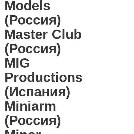
Models
(Россия)
Master Club
(Россия)
MIG
Productions
(Испания)
Miniarm
(Россия)