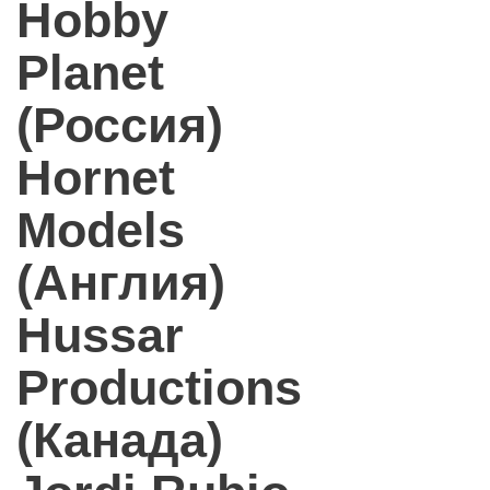
Hobby
Planet
(Россия)
Hornet
Models
(Англия)
Hussar
Productions
(Канада)