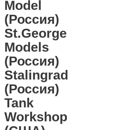
Model
(Россия)
St.George
Models
(Россия)
Stalingrad
(Россия)
Tank
Workshop