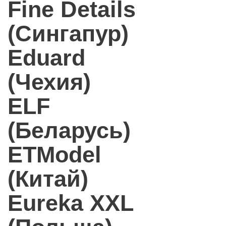
Fine Details
(Сингапур)
Eduard
(Чехия)
ELF
(Беларусь)
ETModel
(Китай)
Eureka XXL