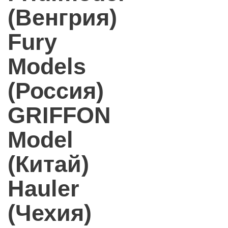
(Венгрия)
Fury
Models
(Россия)
GRIFFON
Model
(Китай)
Hauler
(Чехия)