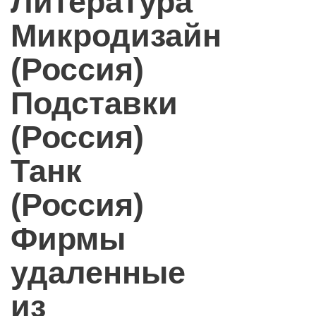
Литература
Микродизайн
(Россия)
Подставки
(Россия)
Танк
(Россия)
Фирмы
удаленные
из