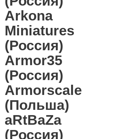
(Россия)
Arkona
Miniatures
(Россия)
Armor35
(Россия)
Armorscale
(Польша)
aRtBaZa
(Россия)