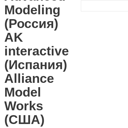
Modeling
(Россия)
AK
interactive
(Испания)
Alliance
Model
Works
(США)