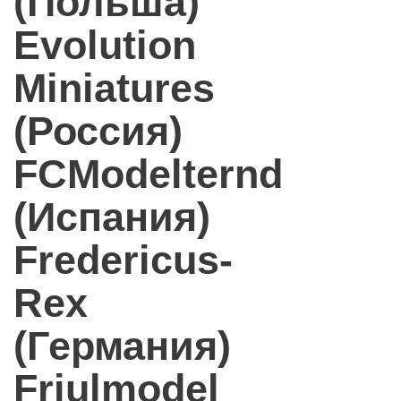
(Польша)
Evolution
Miniatures
(Россия)
FCModelternd
(Испания)
Fredericus-
Rex
(Германия)
Friulmodel