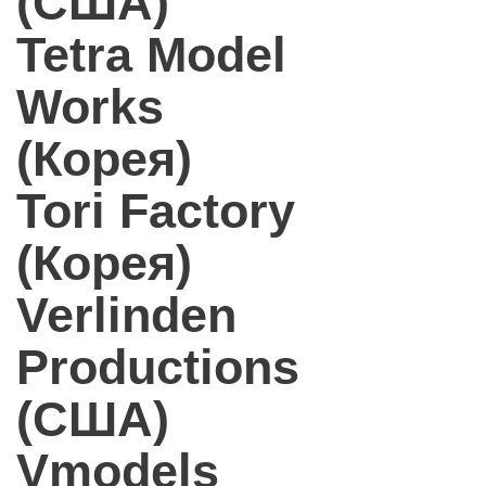
(США)
Tetra Model
Works
(Корея)
Tori Factory
(Корея)
Verlinden
Productions
(США)
Vmodels