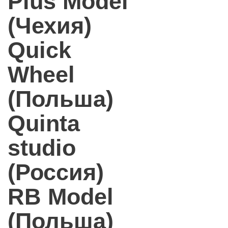
Plus Model
(Чехия)
Quick
Wheel
(Польша)
Quinta
studio
(Россия)
RB Model
(Польша)