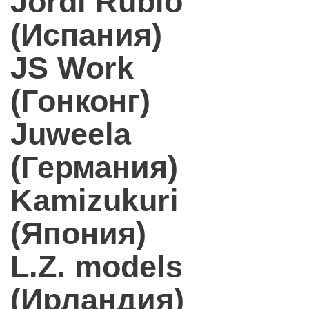
Jordi Rubio
(Испания)
JS Work
(Гонконг)
Juweela
(Германия)
Kamizukuri
(Япония)
L.Z. models
(Ирландия)