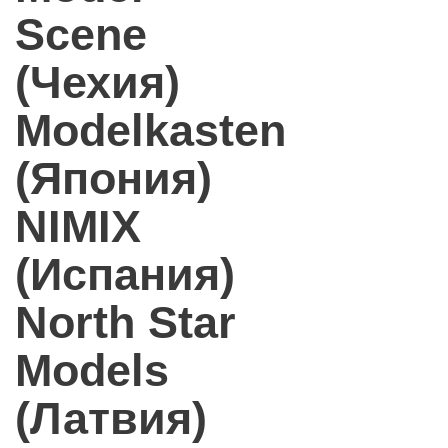
Scene
(Чехия)
Modelkasten
(Япония)
NIMIX
(Испания)
North Star
Models
(Латвия)