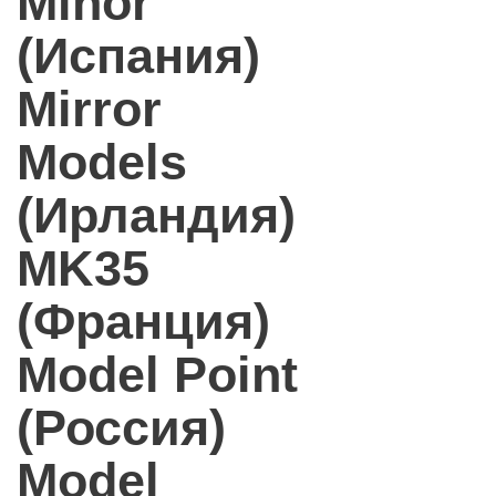
Minor
(Испания)
Mirror
Models
(Ирландия)
MK35
(Франция)
Model Point
(Россия)
Model