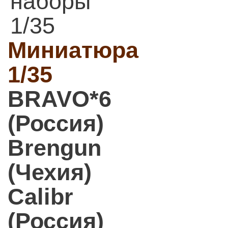
наборы
1/35
Миниатюра
1/35
BRAVO*6
(Россия)
Brengun
(Чехия)
Calibr
(Россия)