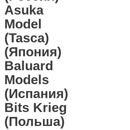
Asuka
Model
(Tasca)
(Япония)
Baluard
Models
(Испания)
Bits Krieg
(Польша)