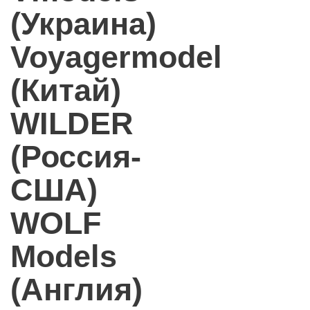
(Украина)
Voyagermodel
(Китай)
WILDER
(Россия-
США)
WOLF
Models
(Англия)