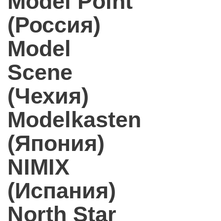
Model Point
(Россия)
Model
Scene
(Чехия)
Modelkasten
(Япония)
NIMIX
(Испания)
North Star