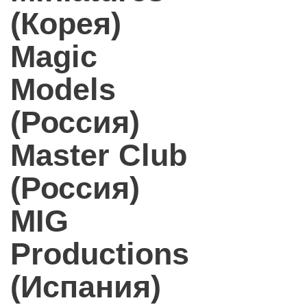
(Корея)
Magic
Models
(Россия)
Master Club
(Россия)
MIG
Productions
(Испания)