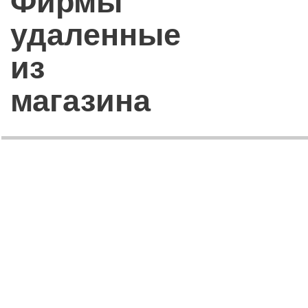
Фирмы
удаленные
из
магазина