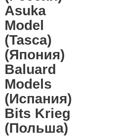
Asuka
Model
(Tasca)
(Япония)
Baluard
Models
(Испания)
Bits Krieg
(Польша)