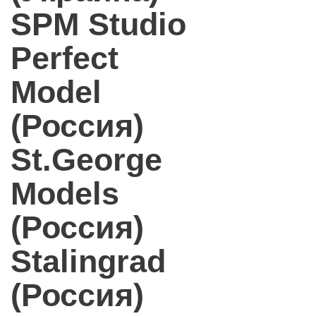
SPM Studio
Perfect
Model
(Россия)
St.George
Models
(Россия)
Stalingrad
(Россия)