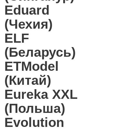
Eduard
(Чехия)
ELF
(Беларусь)
ETModel
(Китай)
Eureka XXL
(Польша)
Evolution