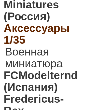
Miniatures
(Россия)
Аксессуары
1/35
Военная
миниатюра
FCModelternd
(Испания)
Fredericus-