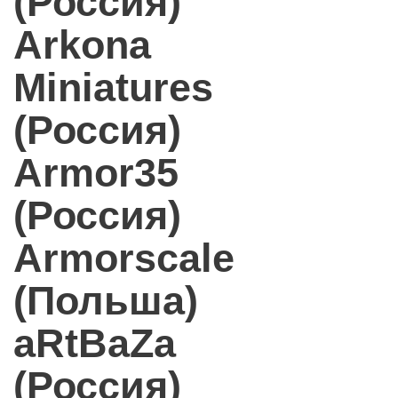
(Россия)
Arkona
Miniatures
(Россия)
Armor35
(Россия)
Armorscale
(Польша)
aRtBaZa
(Россия)