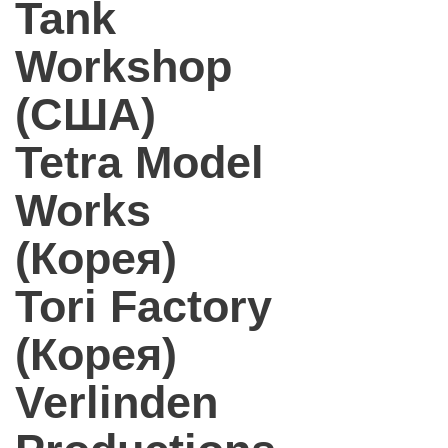
Tank
Workshop
(США)
Tetra Model
Works
(Корея)
Tori Factory
(Корея)
Verlinden