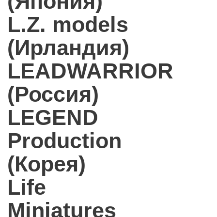
(Япония)
L.Z. models
(Ирландия)
LEADWARRIOR
(Россия)
LEGEND
Production
(Корея)
Life
Miniatures