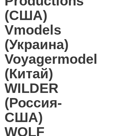
Productions
(США)
Vmodels
(Украина)
Voyagermodel
(Китай)
WILDER
(Россия-
США)
WOLF