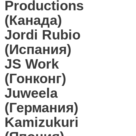
Productions
(Канада)
Jordi Rubio
(Испания)
JS Work
(Гонконг)
Juweela
(Германия)
Kamizukuri