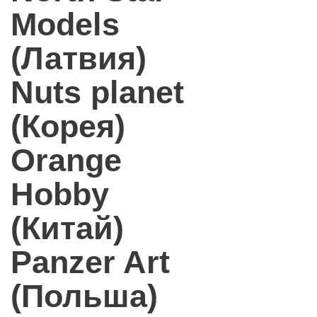
Models
(Латвия)
Nuts planet
(Корея)
Orange
Hobby
(Китай)
Panzer Art
(Польша)