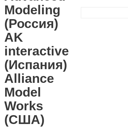
Modeling
(Россия)
AK
interactive
(Испания)
Alliance
Model
Works
(США)