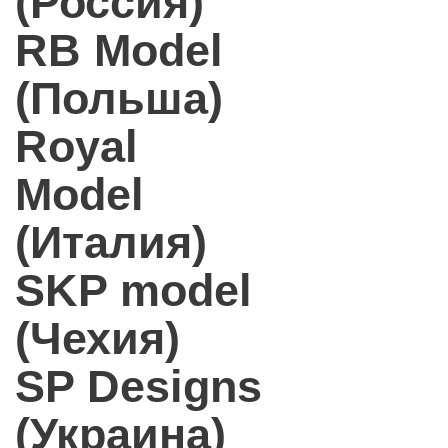
(Россия)
RB Model
(Польша)
Royal
Model
(Италия)
SKP model
(Чехия)
SP Designs
(Украина)