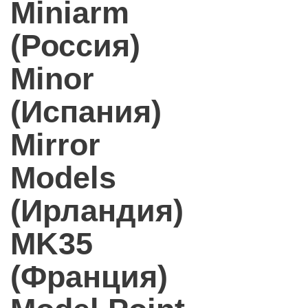
Miniarm
(Россия)
Minor
(Испания)
Mirror
Models
(Ирландия)
MK35
(Франция)