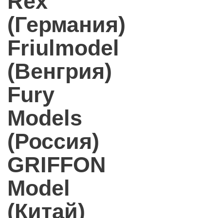
Rex
(Германия)
Friulmodel
(Венгрия)
Fury
Models
(Россия)
GRIFFON
Model
(Китай)