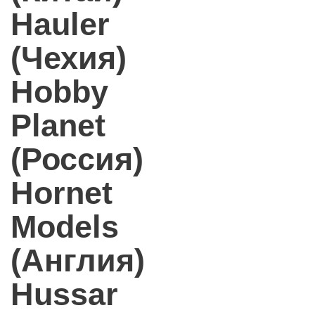
Hauler
(Чехия)
Hobby
Planet
(Россия)
Hornet
Models
(Англия)
Hussar