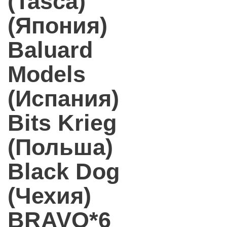
(Tasca)
(Япония)
Baluard
Models
(Испания)
Bits Krieg
(Польша)
Black Dog
(Чехия)
BRAVO*6