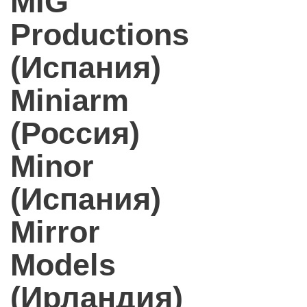
MIG
Productions
(Испания)
Miniarm
(Россия)
Minor
(Испания)
Mirror
Models
(Ирландия)