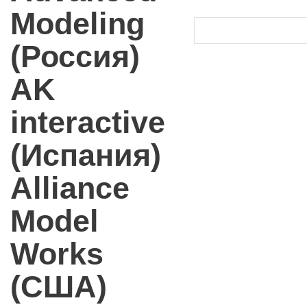
Modeling
(Россия)
AK
interactive
(Испания)
Alliance
Model
Works
(США)