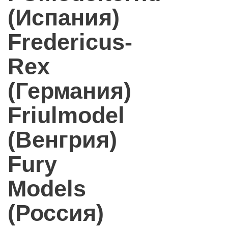
(Испания)
Fredericus-
Rex
(Германия)
Friulmodel
(Венгрия)
Fury
Models
(Россия)