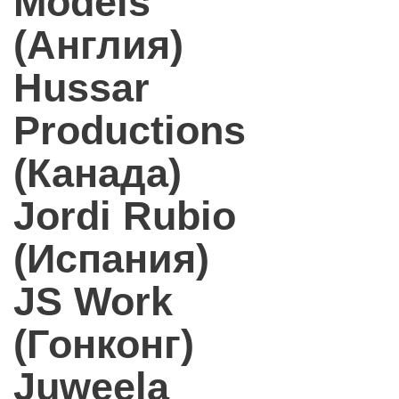
Models
(Англия)
Hussar
Productions
(Канада)
Jordi Rubio
(Испания)
JS Work
(Гонконг)
Juweela