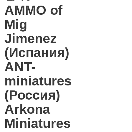
AMMO of
Mig
Jimenez
(Испания)
ANT-
miniatures
(Россия)
Arkona
Miniatures