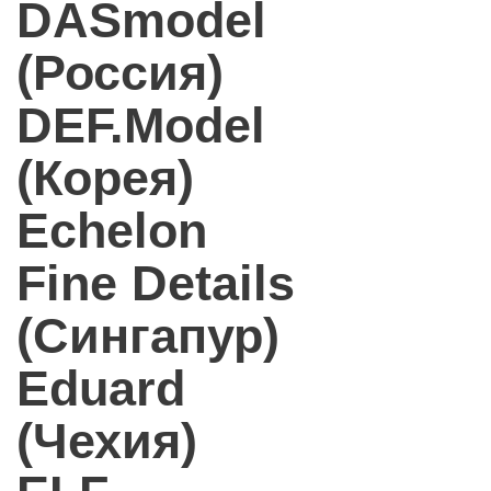
DASmodel
(Россия)
DEF.Model
(Корея)
Echelon
Fine Details
(Сингапур)
Eduard
(Чехия)