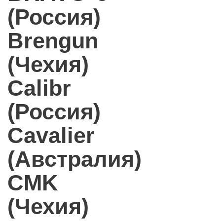
(Россия)
Brengun
(Чехия)
Calibr
(Россия)
Cavalier
(Австралия)
CMK
(Чехия)