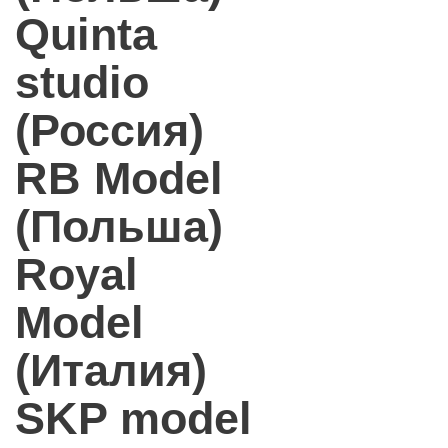
Quinta
studio
(Россия)
RB Model
(Польша)
Royal
Model
(Италия)
SKP model