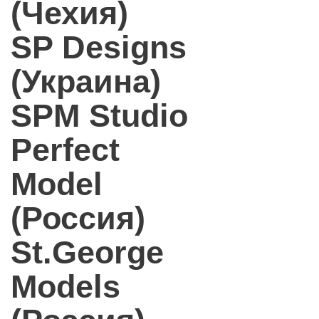
(Чехия)
SP Designs
(Украина)
SPM Studio
Perfect
Model
(Россия)
St.George
Models