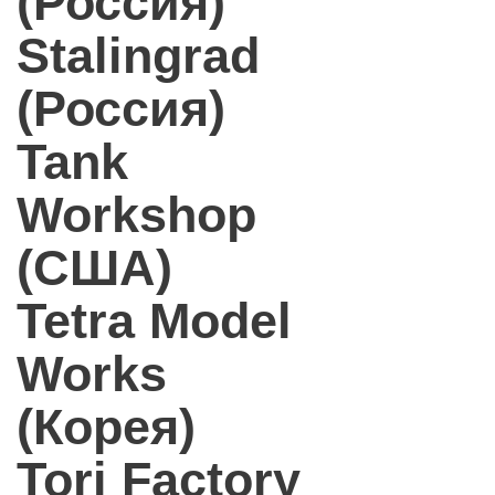
(Россия)
Stalingrad
(Россия)
Tank
Workshop
(США)
Tetra Model
Works
(Корея)
Tori Factory