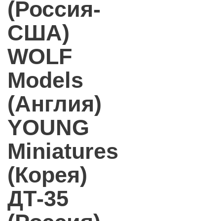
(Россия-
США)
WOLF
Models
(Англия)
YOUNG
Miniatures
(Корея)
ДТ-35