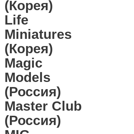
(Корея)
Life
Miniatures
(Корея)
Magic
Models
(Россия)
Master Club
(Россия)