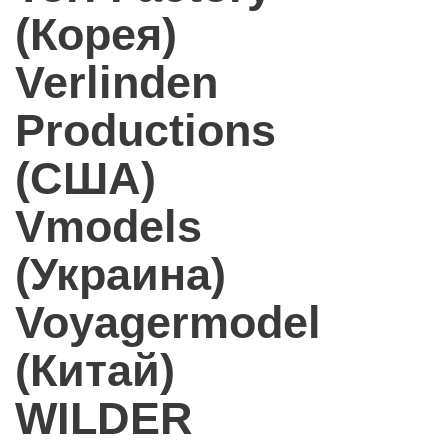
(Корея)
Verlinden
Productions
(США)
Vmodels
(Украина)
Voyagermodel
(Китай)
WILDER