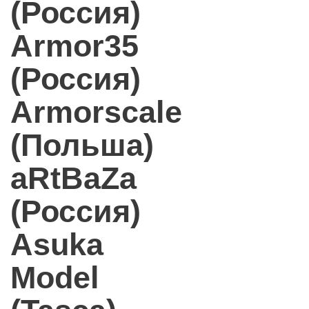
(Россия)
Armor35
(Россия)
Armorscale
(Польша)
aRtBaZa
(Россия)
Asuka
Model