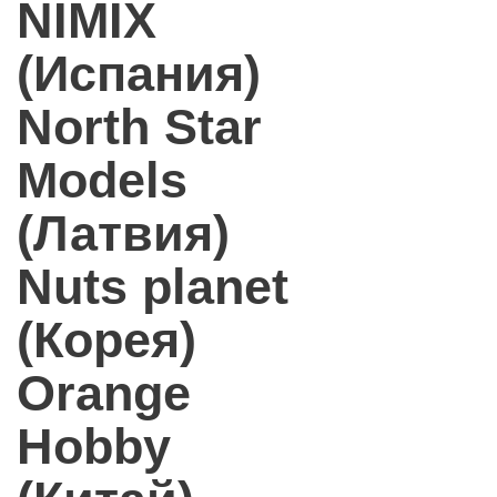
NIMIX
(Испания)
North Star
Models
(Латвия)
Nuts planet
(Корея)
Orange
Hobby