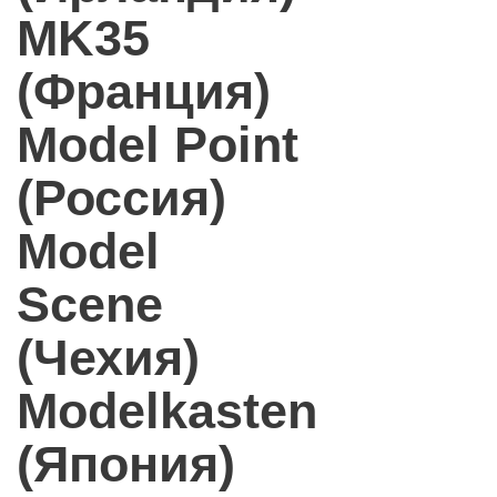
MK35
(Франция)
Model Point
(Россия)
Model
Scene
(Чехия)
Modelkasten
(Япония)