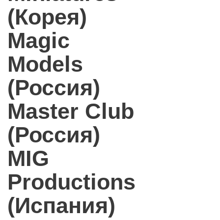
(Корея)
Magic
Models
(Россия)
Master Club
(Россия)
MIG
Productions
(Испания)