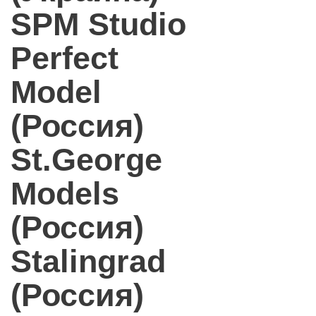
SPM Studio
Perfect
Model
(Россия)
St.George
Models
(Россия)
Stalingrad
(Россия)