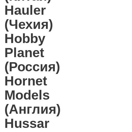
Hauler
(Чехия)
Hobby
Planet
(Россия)
Hornet
Models
(Англия)
Hussar