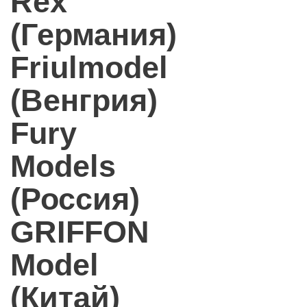
Rex
(Германия)
Friulmodel
(Венгрия)
Fury
Models
(Россия)
GRIFFON
Model
(Китай)