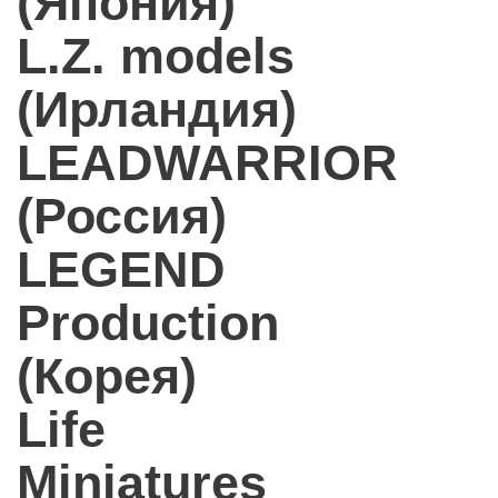
(Япония)
L.Z. models
(Ирландия)
LEADWARRIOR
(Россия)
LEGEND
Production
(Корея)
Life
Miniatures