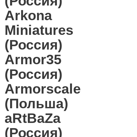
(Россия)
Arkona
Miniatures
(Россия)
Armor35
(Россия)
Armorscale
(Польша)
aRtBaZa
(Россия)