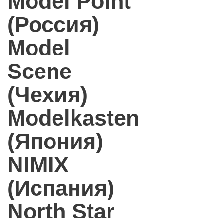
Model Point
(Россия)
Model
Scene
(Чехия)
Modelkasten
(Япония)
NIMIX
(Испания)
North Star