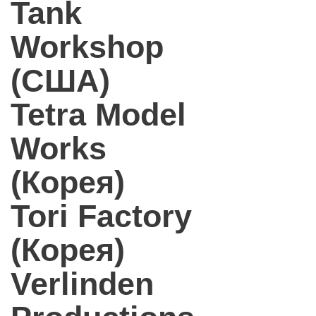
Tank
Workshop
(США)
Tetra Model
Works
(Корея)
Tori Factory
(Корея)
Verlinden