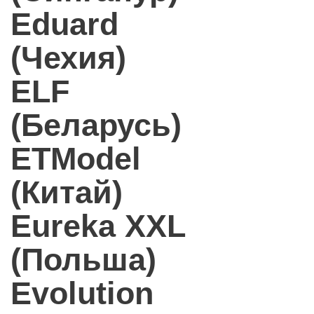
Eduard
(Чехия)
ELF
(Беларусь)
ETModel
(Китай)
Eureka XXL
(Польша)
Evolution