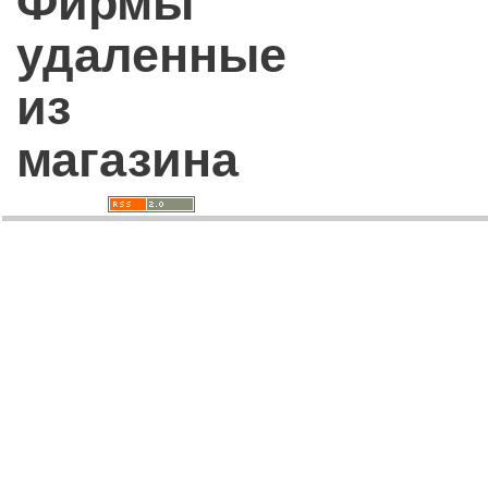
Фирмы
удаленные
из
магазина