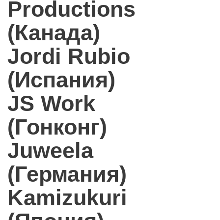
Productions
(Канада)
Jordi Rubio
(Испания)
JS Work
(Гонконг)
Juweela
(Германия)
Kamizukuri