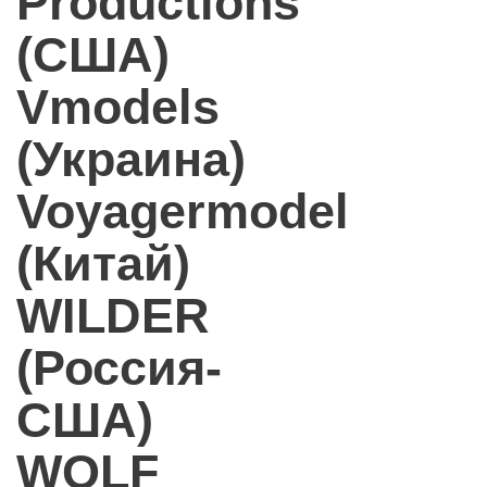
Productions
(США)
Vmodels
(Украина)
Voyagermodel
(Китай)
WILDER
(Россия-
США)
WOLF