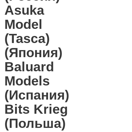
Asuka
Model
(Tasca)
(Япония)
Baluard
Models
(Испания)
Bits Krieg
(Польша)