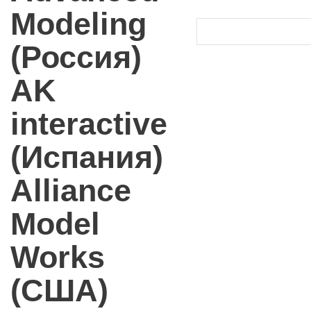
Modeling
(Россия)
AK
interactive
(Испания)
Alliance
Model
Works
(США)