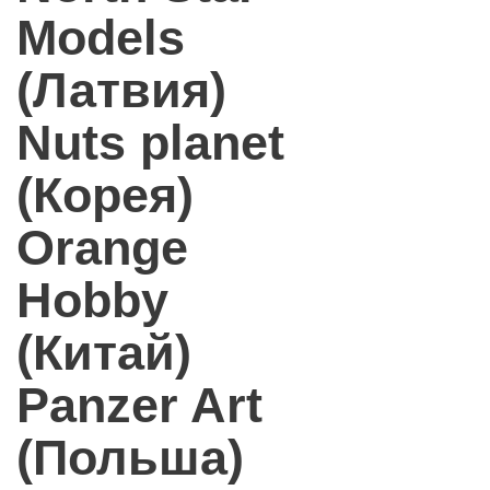
Models
(Латвия)
Nuts planet
(Корея)
Orange
Hobby
(Китай)
Panzer Art
(Польша)