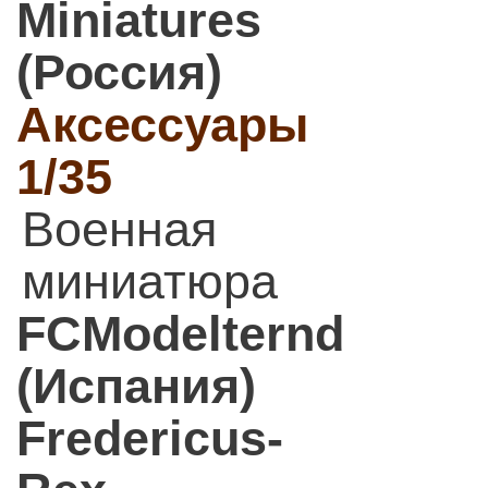
Miniatures
(Россия)
Аксессуары
1/35
Военная
миниатюра
FCModelternd
(Испания)
Fredericus-