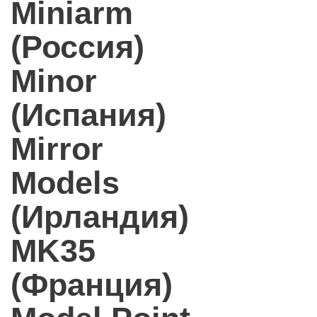
Miniarm
(Россия)
Minor
(Испания)
Mirror
Models
(Ирландия)
MK35
(Франция)