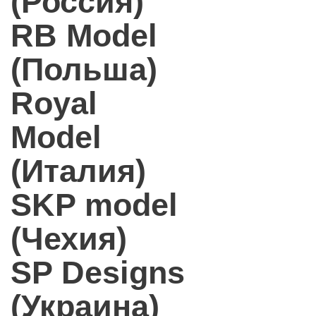
(Россия)
RB Model
(Польша)
Royal
Model
(Италия)
SKP model
(Чехия)
SP Designs
(Украина)