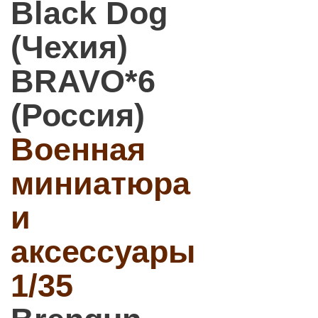
Black Dog
(Чехия)
BRAVO*6
(Россия)
Военная
миниатюра
и
аксессуары
1/35