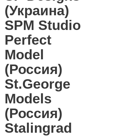
(Украина)
SPM Studio
Perfect
Model
(Россия)
St.George
Models
(Россия)
Stalingrad