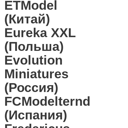
ETModel
(Китай)
Eureka XXL
(Польша)
Evolution
Miniatures
(Россия)
FCModelternd
(Испания)