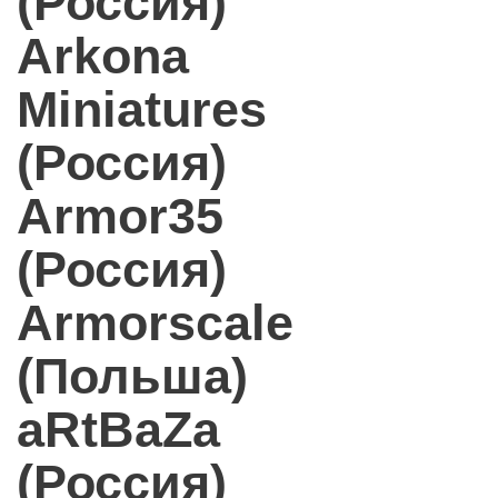
(Россия)
Arkona
Miniatures
(Россия)
Armor35
(Россия)
Armorscale
(Польша)
aRtBaZa
(Россия)