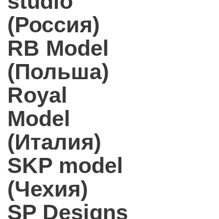
studio
(Россия)
RB Model
(Польша)
Royal
Model
(Италия)
SKP model
(Чехия)
SP Designs