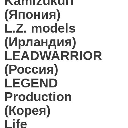
Kamizukuri
(Япония)
L.Z. models
(Ирландия)
LEADWARRIOR
(Россия)
LEGEND
Production
(Корея)
Life