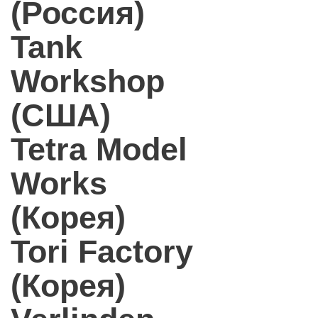
(Россия)
Tank
Workshop
(США)
Tetra Model
Works
(Корея)
Tori Factory
(Корея)