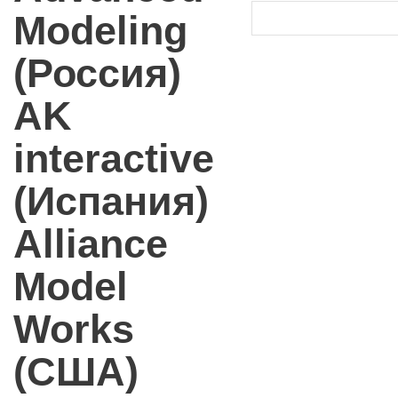
Modeling
(Россия)
AK
interactive
(Испания)
Alliance
Model
Works
(США)