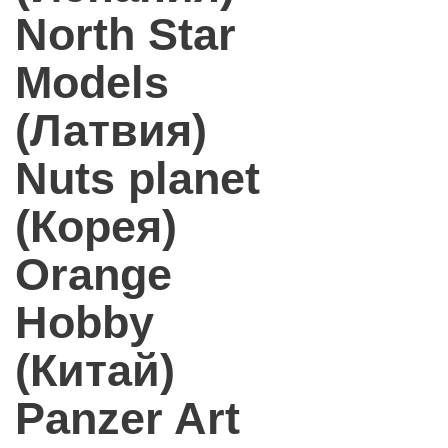
North Star
Models
(Латвия)
Nuts planet
(Корея)
Orange
Hobby
(Китай)
Panzer Art