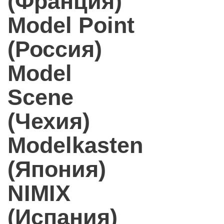
(Франция)
Model Point
(Россия)
Model
Scene
(Чехия)
Modelkasten
(Япония)
NIMIX
(Испания)