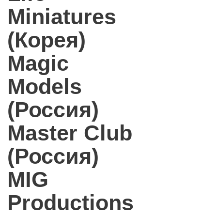
Miniatures
(Корея)
Magic
Models
(Россия)
Master Club
(Россия)
MIG
Productions