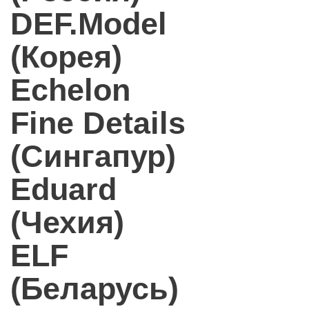
DEF.Model
(Корея)
Echelon
Fine Details
(Сингапур)
Eduard
(Чехия)
ELF
(Беларусь)