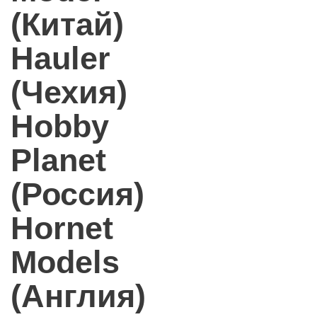
(Китай)
Hauler
(Чехия)
Hobby
Planet
(Россия)
Hornet
Models
(Англия)