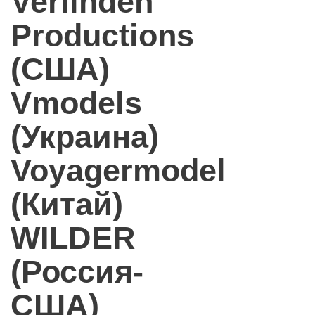
Verlinden
Productions
(США)
Vmodels
(Украина)
Voyagermodel
(Китай)
WILDER
(Россия-
США)