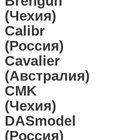
Brengun
(Чехия)
Calibr
(Россия)
Cavalier
(Австралия)
CMK
(Чехия)
DASmodel
(Россия)