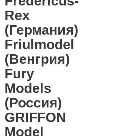
Fredericus-
Rex
(Германия)
Friulmodel
(Венгрия)
Fury
Models
(Россия)
GRIFFON
Model