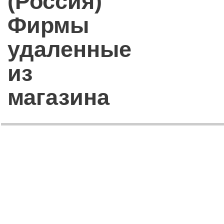
(Россия)
Фирмы
удаленные
из
магазина