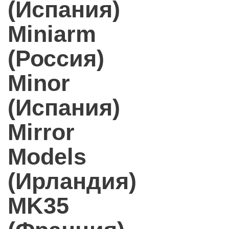
(Испания)
Miniarm
(Россия)
Minor
(Испания)
Mirror
Models
(Ирландия)
MK35