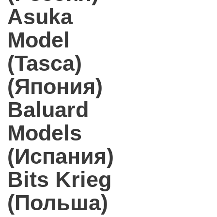
Asuka
Model
(Tasca)
(Япония)
Baluard
Models
(Испания)
Bits Krieg
(Польша)