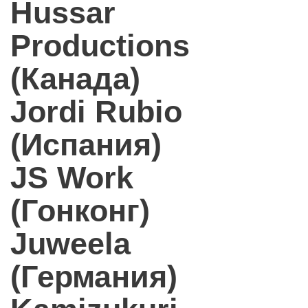
Hussar
Productions
(Канада)
Jordi Rubio
(Испания)
JS Work
(Гонконг)
Juweela
(Германия)