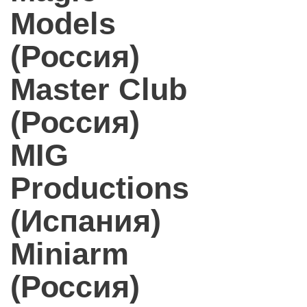
Models
(Россия)
Master Club
(Россия)
MIG
Productions
(Испания)
Miniarm
(Россия)