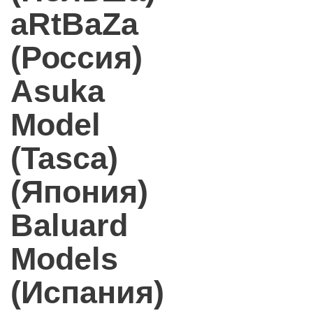
aRtBaZa
(Россия)
Asuka
Model
(Tasca)
(Япония)
Baluard
Models
(Испания)