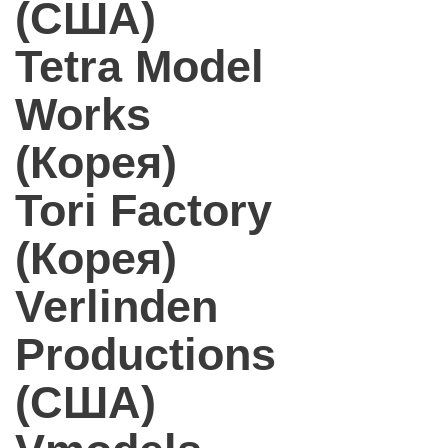
(США)
Tetra Model
Works
(Корея)
Tori Factory
(Корея)
Verlinden
Productions
(США)