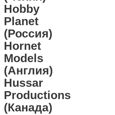
Hobby
Planet
(Россия)
Hornet
Models
(Англия)
Hussar
Productions
(Канада)