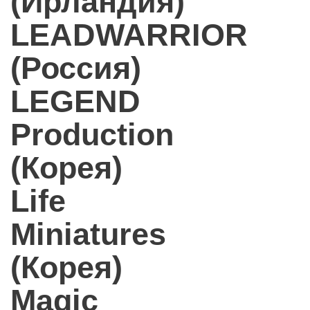
(Ирландия)
LEADWARRIOR
(Россия)
LEGEND
Production
(Корея)
Life
Miniatures
(Корея)
Magic