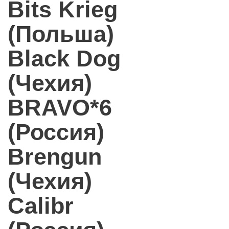
Bits Krieg
(Польша)
Black Dog
(Чехия)
BRAVO*6
(Россия)
Brengun
(Чехия)
Calibr