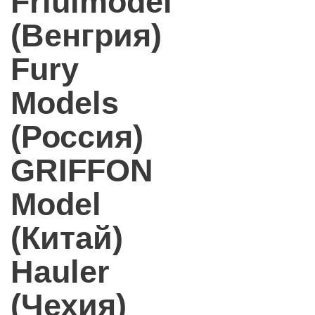
Friulmodel
(Венгрия)
Fury
Models
(Россия)
GRIFFON
Model
(Китай)
Hauler
(Чехия)