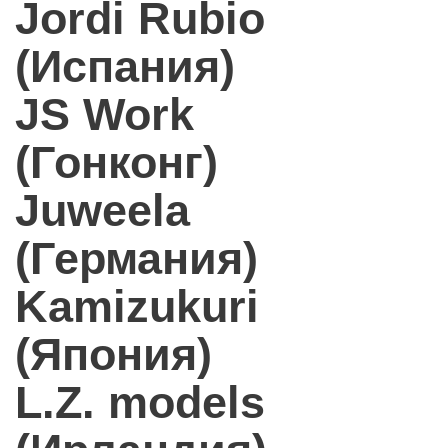
Jordi Rubio
(Испания)
JS Work
(Гонконг)
Juweela
(Германия)
Kamizukuri
(Япония)
L.Z. models