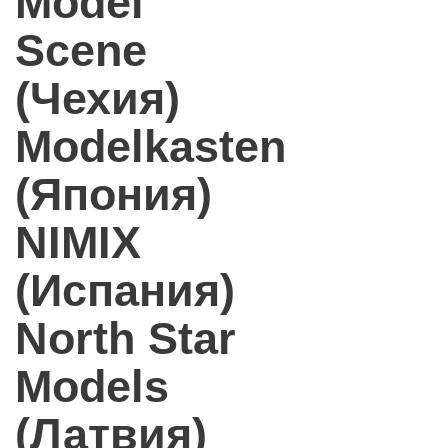
Model
Scene
(Чехия)
Modelkasten
(Япония)
NIMIX
(Испания)
North Star
Models
(Латвия)