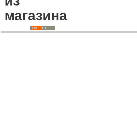
из
магазина