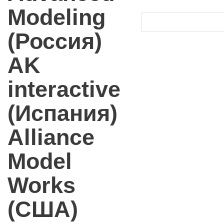
Modeling
(Россия)
AK
interactive
(Испания)
Alliance
Model
Works
(США)