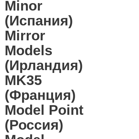
Minor
(Испания)
Mirror
Models
(Ирландия)
MK35
(Франция)
Model Point
(Россия)