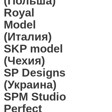
(Польша)
Royal
Model
(Италия)
SKP model
(Чехия)
SP Designs
(Украина)
SPM Studio
Perfect