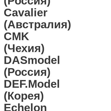
(Россия)
Cavalier
(Австралия)
CMK
(Чехия)
DASmodel
(Россия)
DEF.Model
(Корея)
Echelon