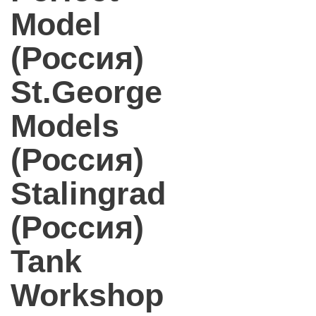
Model
(Россия)
St.George
Models
(Россия)
Stalingrad
(Россия)
Tank
Workshop