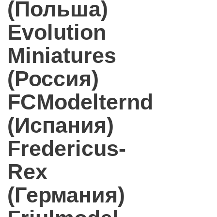
(Польша)
Evolution
Miniatures
(Россия)
FCModelternd
(Испания)
Fredericus-
Rex
(Германия)