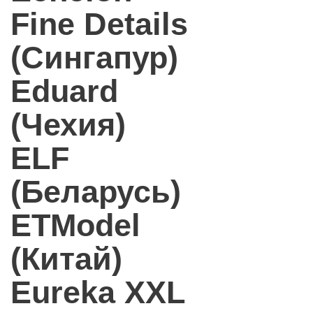
Fine Details
(Сингапур)
Eduard
(Чехия)
ELF
(Беларусь)
ETModel
(Китай)
Eureka XXL