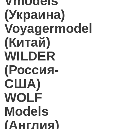
Vmodels
(Украина)
Voyagermodel
(Китай)
WILDER
(Россия-
США)
WOLF
Models
(Англия)