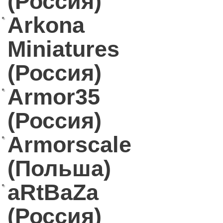
(Россия)
Arkona
Miniatures
(Россия)
Armor35
(Россия)
Armorscale
(Польша)
aRtBaZa
(Россия)