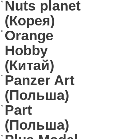
Nuts planet
(Корея)
Orange
Hobby
(Китай)
Panzer Art
(Польша)
Part
(Польша)