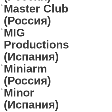
Master Club
(Россия)
MIG
Productions
(Испания)
Miniarm
(Россия)
Minor
(Испания)