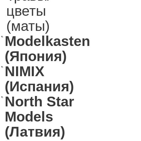
цветы
(маты)
Modelkasten
(Япония)
NIMIX
(Испания)
North Star
Models
(Латвия)