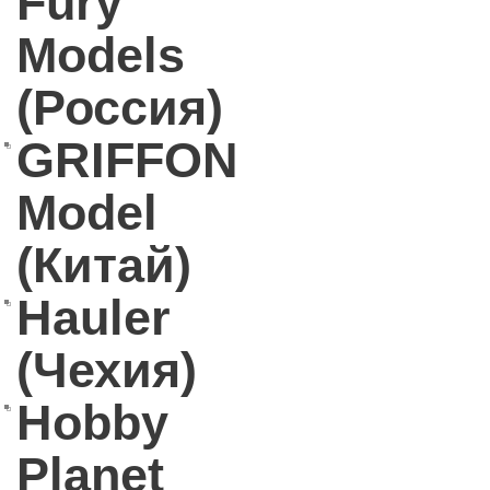
Fury
Models
(Россия)
GRIFFON
Model
(Китай)
Hauler
(Чехия)
Hobby
Planet