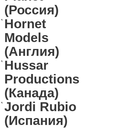
(Россия)
Hornet
Models
(Англия)
Hussar
Productions
(Канада)
Jordi Rubio
(Испания)