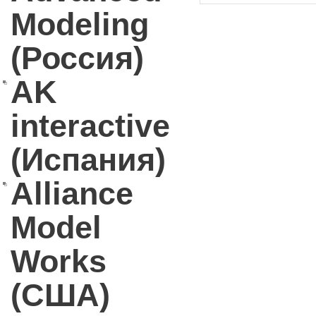
Modeling
(Россия)
AK
interactive
(Испания)
Alliance
Model
Works
(США)