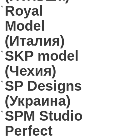
Royal
Model
(Италия)
SKP model
(Чехия)
SP Designs
(Украина)
SPM Studio
Perfect