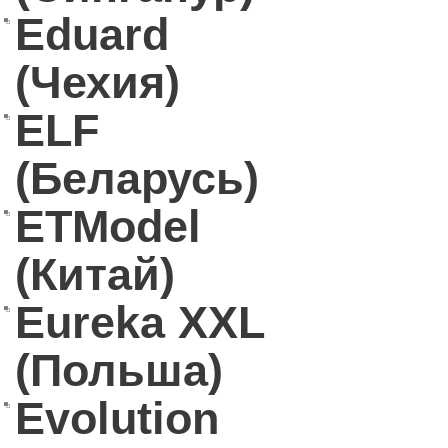
Eduard
(Чехия)
ELF
(Беларусь)
ETModel
(Китай)
Eureka XXL
(Польша)
Evolution