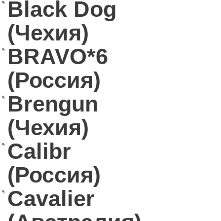
Black Dog
(Чехия)
BRAVO*6
(Россия)
Brengun
(Чехия)
Calibr
(Россия)
Cavalier