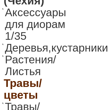
(Чехия)
Аксессуары
для диорам
1/35
Деревья,кустарники
Растения/
Листья
Травы/
цветы
Травы/