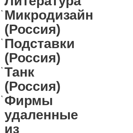
Литература
Микродизайн
(Россия)
Подставки
(Россия)
Танк
(Россия)
Фирмы
удаленные
из