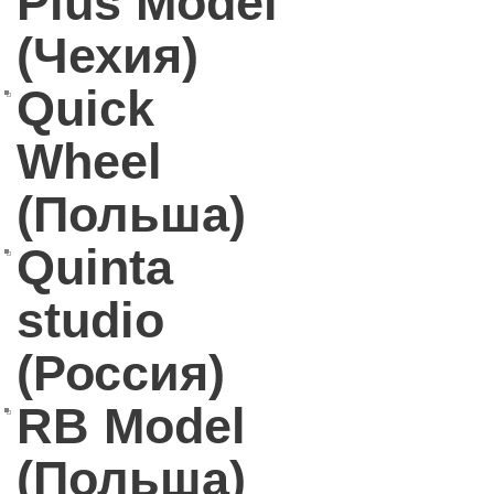
Plus Model
(Чехия)
Quick
Wheel
(Польша)
Quinta
studio
(Россия)
RB Model
(Польша)