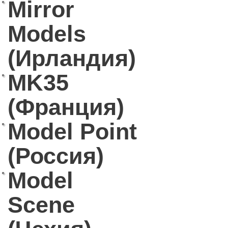
Mirror
Models
(Ирландия)
MK35
(Франция)
Model Point
(Россия)
Model
Scene