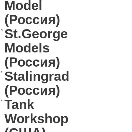
Model
(Россия)
St.George
Models
(Россия)
Stalingrad
(Россия)
Tank
Workshop