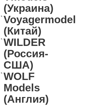
(Украина)
Voyagermodel
(Китай)
WILDER
(Россия-
США)
WOLF
Models
(Англия)