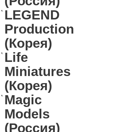
(Россия)
LEGEND
Production
(Корея)
Life
Miniatures
(Корея)
Magic
Models
(Россия)