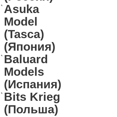
Asuka
Model
(Tasca)
(Япония)
Baluard
Models
(Испания)
Bits Krieg
(Польша)