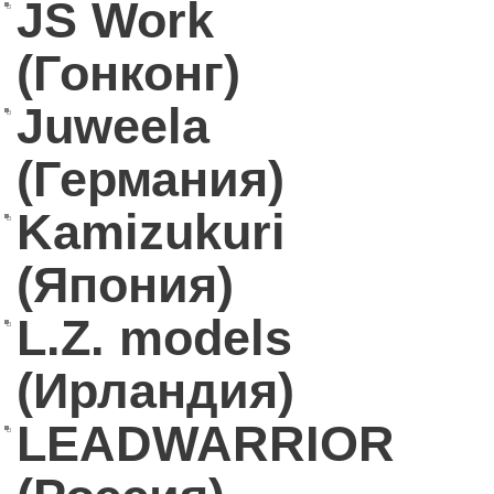
JS Work
(Гонконг)
Juweela
(Германия)
Kamizukuri
(Япония)
L.Z. models
(Ирландия)
LEADWARRIOR