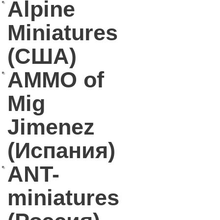
Alpine
Miniatures
(США)
AMMO of
Mig
Jimenez
(Испания)
ANT-
miniatures