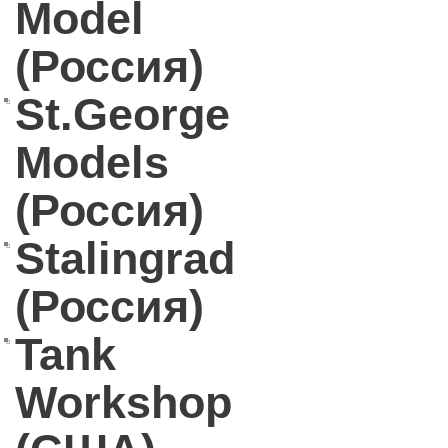
Model
(Россия)
St.George
Models
(Россия)
Stalingrad
(Россия)
Tank
Workshop