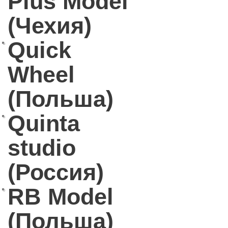
Plus Model
(Чехия)
Quick
Wheel
(Польша)
Quinta
studio
(Россия)
RB Model
(Польша)