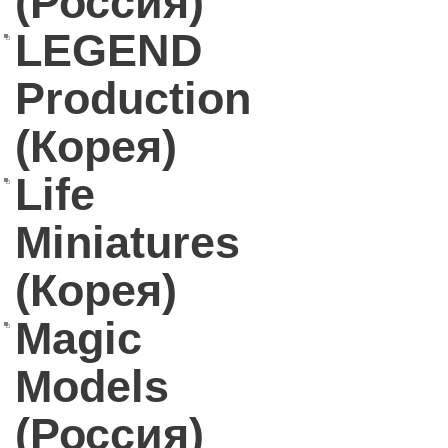
(Россия)
LEGEND
Production
(Корея)
Life
Miniatures
(Корея)
Magic
Models
(Россия)