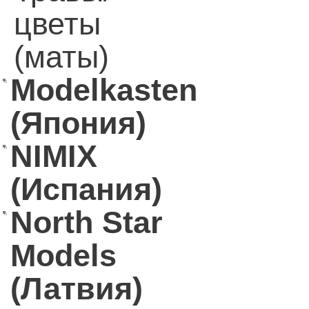
цветы
(маты)
Modelkasten
(Япония)
NIMIX
(Испания)
North Star
Models
(Латвия)