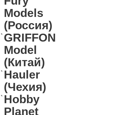
Fury
Models
(Россия)
GRIFFON
Model
(Китай)
Hauler
(Чехия)
Hobby
Planet