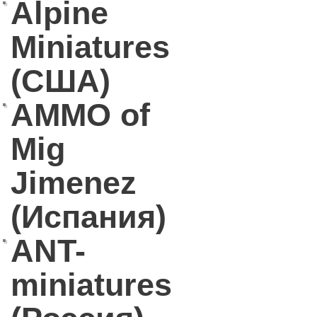
Alpine
Miniatures
(США)
AMMO of
Mig
Jimenez
(Испания)
ANT-
miniatures