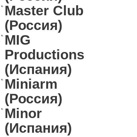
Master Club
(Россия)
MIG
Productions
(Испания)
Miniarm
(Россия)
Minor
(Испания)