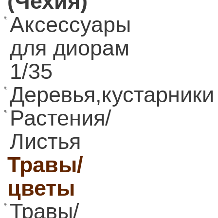
(Чехия)
Аксессуары
для диорам
1/35
Деревья,кустарники
Растения/
Листья
Травы/
цветы
Травы/