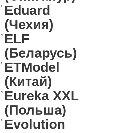
Eduard
(Чехия)
ELF
(Беларусь)
ETModel
(Китай)
Eureka XXL
(Польша)
Evolution