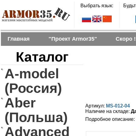
Выбрать язык:
Будьт
Главная
"Проект Armor35"
Скоро !
Каталог
A-model
(Россия)
Aber
Артикул:
MS-012-04
Наличие на складе:
Д
(Польша)
Подробное описание:
Advanced