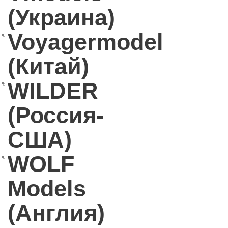
(Украина)
Voyagermodel
(Китай)
WILDER
(Россия-
США)
WOLF
Models
(Англия)