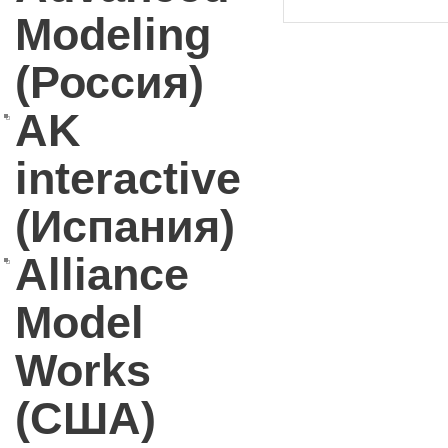
Modeling
(Россия)
AK
interactive
(Испания)
Alliance
Model
Works
(США)