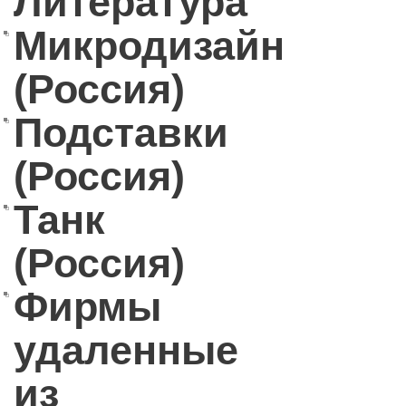
Литература
Микродизайн
(Россия)
Подставки
(Россия)
Танк
(Россия)
Фирмы
удаленные
из