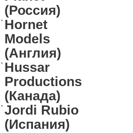
(Россия)
Hornet
Models
(Англия)
Hussar
Productions
(Канада)
Jordi Rubio
(Испания)