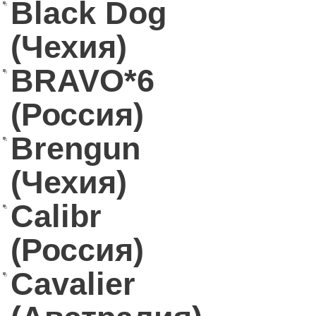
Black Dog
(Чехия)
BRAVO*6
(Россия)
Brengun
(Чехия)
Calibr
(Россия)
Cavalier