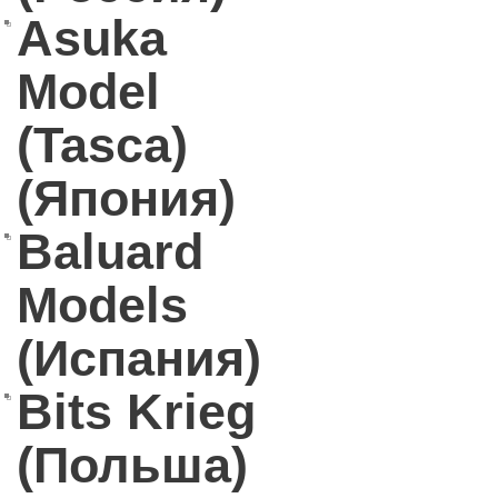
Asuka
Model
(Tasca)
(Япония)
Baluard
Models
(Испания)
Bits Krieg
(Польша)