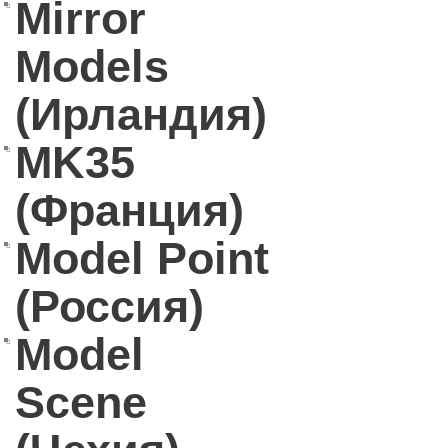
Mirror
Models
(Ирландия)
MK35
(Франция)
Model Point
(Россия)
Model
Scene