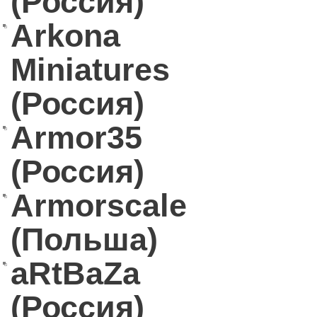
(Россия)
Arkona
Miniatures
(Россия)
Armor35
(Россия)
Armorscale
(Польша)
aRtBaZa
(Россия)