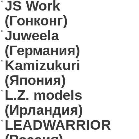
JS Work
(Гонконг)
Juweela
(Германия)
Kamizukuri
(Япония)
L.Z. models
(Ирландия)
LEADWARRIOR