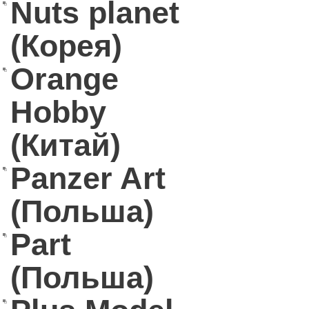
Nuts planet
(Корея)
Orange
Hobby
(Китай)
Panzer Art
(Польша)
Part
(Польша)