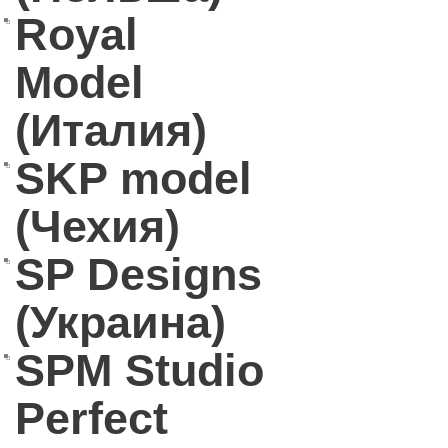
Royal
Model
(Италия)
SKP model
(Чехия)
SP Designs
(Украина)
SPM Studio
Perfect