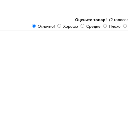
Оцените товар!
(2 голосов
Отлично!
Хорошо
Средне
Плохо