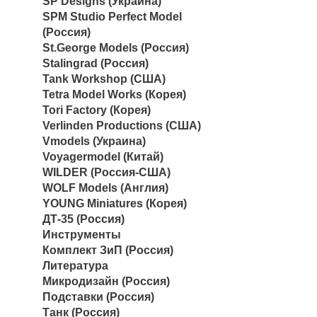
SP Designs (Украина)
SPM Studio Perfect Model
(Россия)
St.George Models (Россия)
Stalingrad (Россия)
Tank Workshop (США)
Tetra Model Works (Корея)
Tori Factory (Корея)
Verlinden Productions (США)
Vmodels (Украина)
Voyagermodel (Китай)
WILDER (Россия-США)
WOLF Models (Англия)
YOUNG Miniatures (Корея)
ДТ-35 (Россия)
Инструменты
Комплект ЗиП (Россия)
Литература
Микродизайн (Россия)
Подставки (Россия)
Танк (Россия)