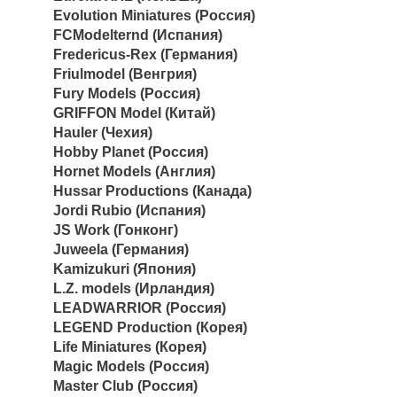
Evolution Miniatures (Россия)
FCModelternd (Испания)
Fredericus-Rex (Германия)
Friulmodel (Венгрия)
Fury Models (Россия)
GRIFFON Model (Китай)
Hauler (Чехия)
Hobby Planet (Россия)
Hornet Models (Англия)
Hussar Productions (Канада)
Jordi Rubio (Испания)
JS Work (Гонконг)
Juweela (Германия)
Kamizukuri (Япония)
L.Z. models (Ирландия)
LEADWARRIOR (Россия)
LEGEND Production (Корея)
Life Miniatures (Корея)
Magic Models (Россия)
Master Club (Россия)