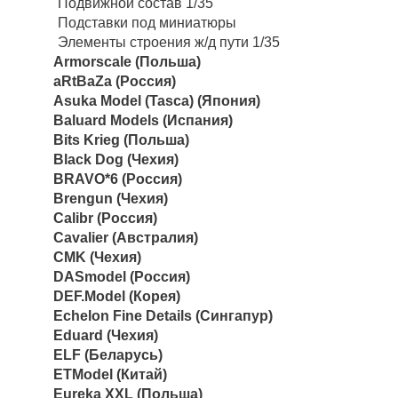
Подвижной состав 1/35
Подставки под миниатюры
Элементы строения ж/д пути 1/35
Armorscale (Польша)
aRtBaZa (Россия)
Asuka Model (Tasca) (Япония)
Baluard Models (Испания)
Bits Krieg (Польша)
Black Dog (Чехия)
BRAVO*6 (Россия)
Brengun (Чехия)
Calibr (Россия)
Cavalier (Австралия)
CMK (Чехия)
DASmodel (Россия)
DEF.Model (Корея)
Echelon Fine Details (Сингапур)
Eduard (Чехия)
ELF (Беларусь)
ETModel (Китай)
Eureka XXL (Польша)