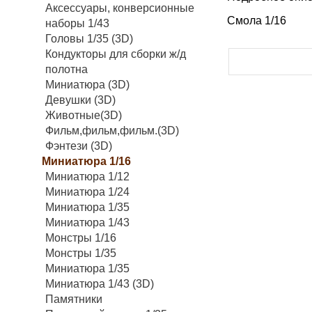
Аксессуары, конверсионные
Смола 1/16
наборы 1/43
Головы 1/35 (3D)
Кондукторы для сборки ж/д
полотна
Миниатюра (3D)
Девушки (3D)
Животные(3D)
Фильм,фильм,фильм.(3D)
Фэнтези (3D)
Миниатюра 1/16
Миниатюра 1/12
Миниатюра 1/24
Миниатюра 1/35
Миниатюра 1/43
Монстры 1/16
Монстры 1/35
Миниатюра 1/35
Миниатюра 1/43 (3D)
Памятники