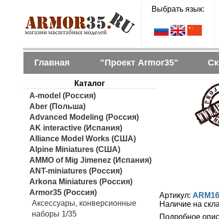
Выбрать язык:
Главная
"Проект Armor35"
Ск
Каталог
A-model (Россия)
Aber (Польша)
Advanced Modeling (Россия)
AK interactive (Испания)
Alliance Model Works (США)
Alpine Miniatures (США)
AMMO of Mig Jimenez (Испания)
ANT-miniatures (Россия)
Arkona Miniatures (Россия)
Armor35 (Россия)
Артикул:
ARM16
Аксессуары, конверсионные
Наличие на скл
наборы 1/35
Подробное опис