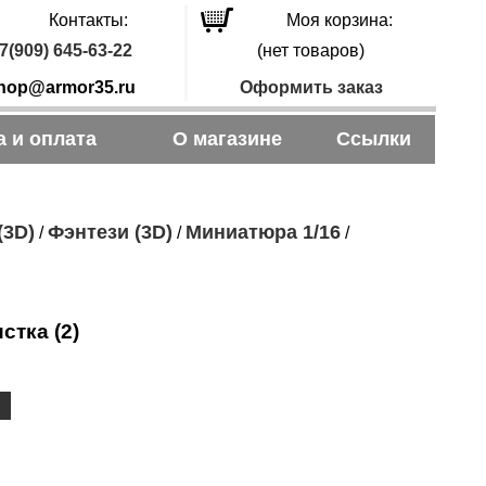
Контакты:
Моя корзина:
7(909) 645-63-22
(нет товаров)
hop@armor35.ru
Оформить заказ
а и оплата
О магазине
Ссылки
(3D)
Фэнтези (3D)
Миниатюра 1/16
/
/
/
тка (2)