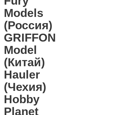
Fury
Models
(Россия)
GRIFFON
Model
(Китай)
Hauler
(Чехия)
Hobby
Planet