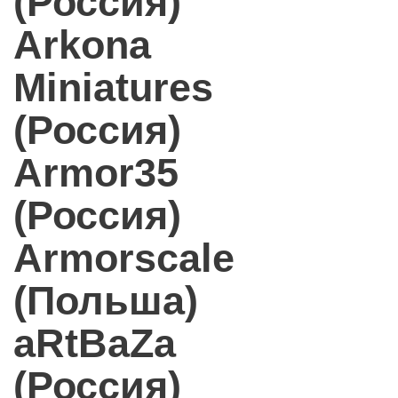
(Россия)
Arkona
Miniatures
(Россия)
Armor35
(Россия)
Armorscale
(Польша)
aRtBaZa
(Россия)