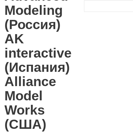
Modeling
(Россия)
AK
interactive
(Испания)
Alliance
Model
Works
(США)