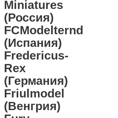
Miniatures
(Россия)
FCModelternd
(Испания)
Fredericus-
Rex
(Германия)
Friulmodel
(Венгрия)