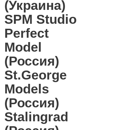
(Украина)
SPM Studio
Perfect
Model
(Россия)
St.George
Models
(Россия)
Stalingrad