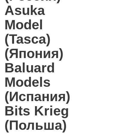
Asuka
Model
(Tasca)
(Япония)
Baluard
Models
(Испания)
Bits Krieg
(Польша)