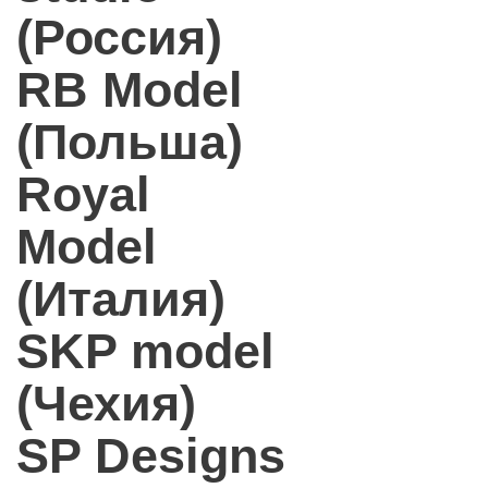
(Россия)
RB Model
(Польша)
Royal
Model
(Италия)
SKP model
(Чехия)
SP Designs