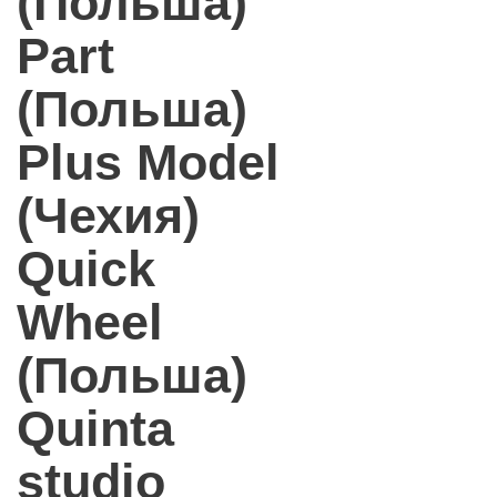
(Польша)
Part
(Польша)
Plus Model
(Чехия)
Quick
Wheel
(Польша)
Quinta
studio