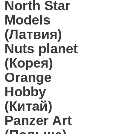
North Star
Models
(Латвия)
Nuts planet
(Корея)
Orange
Hobby
(Китай)
Panzer Art