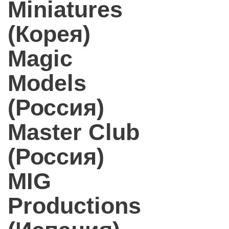
Miniatures
(Корея)
Magic
Models
(Россия)
Master Club
(Россия)
MIG
Productions