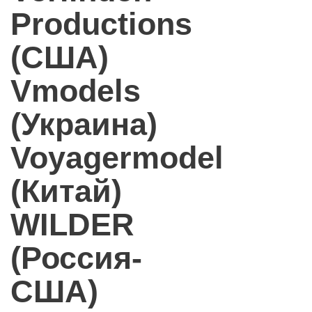
Productions
(США)
Vmodels
(Украина)
Voyagermodel
(Китай)
WILDER
(Россия-
США)