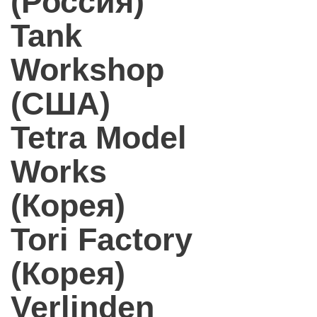
(Россия)
Tank
Workshop
(США)
Tetra Model
Works
(Корея)
Tori Factory
(Корея)
Verlinden