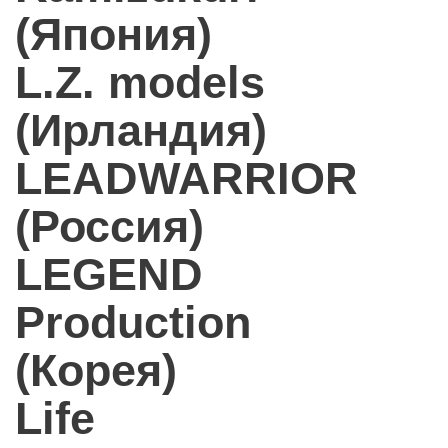
(Япония)
L.Z. models
(Ирландия)
LEADWARRIOR
(Россия)
LEGEND
Production
(Корея)
Life