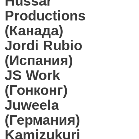
Hussar
Productions
(Канада)
Jordi Rubio
(Испания)
JS Work
(Гонконг)
Juweela
(Германия)
Kamizukuri