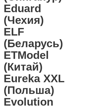
Eduard
(Чехия)
ELF
(Беларусь)
ETModel
(Китай)
Eureka XXL
(Польша)
Evolution