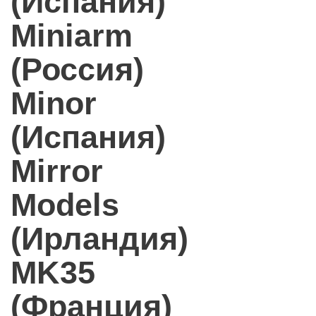
(Испания)
Miniarm
(Россия)
Minor
(Испания)
Mirror
Models
(Ирландия)
MK35
(Франция)