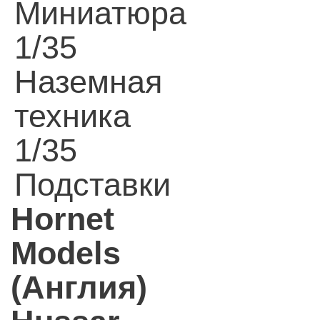
Миниатюра
1/35
Наземная
техника
1/35
Подставки
Hornet
Models
(Англия)