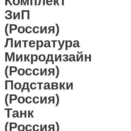
Комплект
ЗиП
(Россия)
Литература
Микродизайн
(Россия)
Подставки
(Россия)
Танк
(Россия)