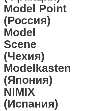
Model Point
(Россия)
Model
Scene
(Чехия)
Modelkasten
(Япония)
NIMIX
(Испания)